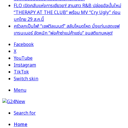
FLO เปิดคลับแห่งการเยียวยา! สามสาว R&B ปล่อยอัลบั้มใหม่
“THERAPY AT THE CLUB” พร้อม MV “Cry Ugly” ก่อน
บุกไทย 29 ส.ค.นี้
ครัวลุกเป็นไฟ! “เชฟวิลเมนต์” สลับโหมดโหด นั่งแท่นเฮดเชฟ
เทรนเนอร์ จัดหนัก “พ่อค้าซ่าแม่ค้าแซ่บ” จนสติแทบหลุด!
Facebook
X
YouTube
Instagram
TikTok
Switch skin
Menu
Search for
Home