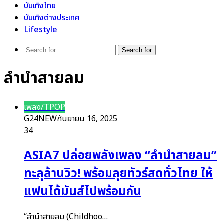
บันเทิงไทย
บันเทิงต่างประเทศ
Lifestyle
Search for
ลำนำสายลม
เพลง/TPOP
G24NEW
กันยายน 16, 2025
34
ASIA7 ปล่อยพลังเพลง “ลำนำสายลม”
ทะลุล้านวิว! พร้อมลุยทัวร์สดทั่วไทย ให้
แฟนได้มันส์ไปพร้อมกัน
“ลำนำสายลม (Childhoo…