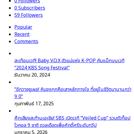
0
Followers
0
Subscribers
59
Followers
Popular
Recent
Comments
สะเทือนเวที! Baby V.O.X ตัวแม่แห่ง K-POP คัมแบ็กบนเวที
“2024 KBS Song Festival”
ธันวาคม 20, 2024
“อีกวางซูเผย! คิมจงกุกคือเสาหลักทางใจ ที่อยู่ในชีวิตมานานกว่า
9 ปี”
กุมภาพันธ์ 17, 2025
ศึกเสียงสะท้านเอเชีย! SBS เปิดเวที “Veiled Cup” รวมตัวท็อป
โวคอล 9 ชาติ ดวลเดือดเพื่อศักดิ์ศรีระดับทวีป
มกราคม 5, 2026