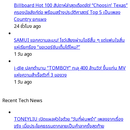
Billboard Hot 100 สัปดาห์ล่าสุดเดือดจัด! “Choosin’ Texas”
ครองบัลลังก์ต่อ พร้อมสร้างประวัติศาสตร์ Top 5 เป็นเพลง
Country ยกแผง
24 ชั่วโมง ago
SAMUI แจกความละมุน! โชว์เสียงผ่านไอจีสั้น ๆ แต่แฟนใจสั่น
แห่เรียกร้อง “ขอเวอร์ชันเต็มได้ไหม?”
1 วัน ago
i-dle ปลุกตำนาน “TOMBOY” ทะลุ 400 ล้านวิว! ขึ้นแท่น MV
แห่งความสำเร็จตัวที่ 3 ของวง
1 วัน ago
Recent Tech News
TONEYLIU เปิดแผลหัวใจด้วย “วันที่ฝนพรำ” เพลงจากเรื่อง
จริง เมื่อประโยคธรรมดากลายเป็นคำลาครั้งสุดท้าย