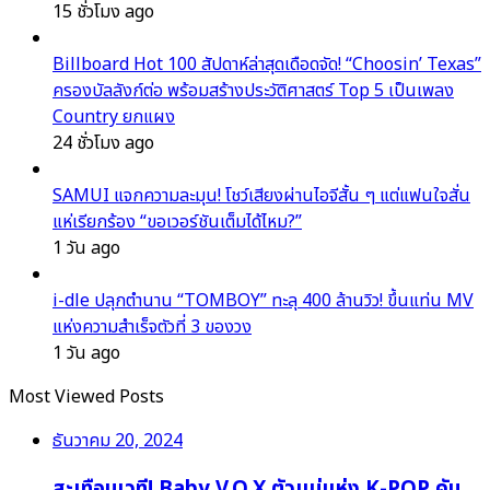
15 ชั่วโมง ago
Billboard Hot 100 สัปดาห์ล่าสุดเดือดจัด! “Choosin’ Texas”
ครองบัลลังก์ต่อ พร้อมสร้างประวัติศาสตร์ Top 5 เป็นเพลง
Country ยกแผง
24 ชั่วโมง ago
SAMUI แจกความละมุน! โชว์เสียงผ่านไอจีสั้น ๆ แต่แฟนใจสั่น
แห่เรียกร้อง “ขอเวอร์ชันเต็มได้ไหม?”
1 วัน ago
i-dle ปลุกตำนาน “TOMBOY” ทะลุ 400 ล้านวิว! ขึ้นแท่น MV
แห่งความสำเร็จตัวที่ 3 ของวง
1 วัน ago
Most Viewed Posts
ธันวาคม 20, 2024
สะเทือนเวที! Baby V.O.X ตัวแม่แห่ง K-POP คัม