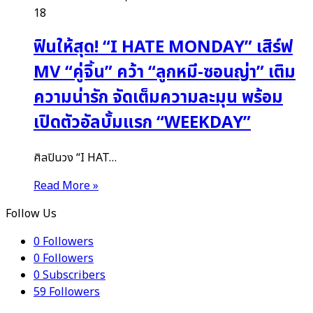
18
ฟินให้สุด! “I HATE MONDAY” เสิร์ฟ
MV “คู่จิ้น” คว้า “ลูกหมี-ซอนญ่า” เติม
ความน่ารัก จัดเต็มความละมุน พร้อม
เปิดตัวอัลบั้มแรก “WEEKDAY”
ศิลปินวง “I HAT…
Read More »
Follow Us
0
Followers
0
Followers
0
Subscribers
59
Followers