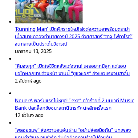
‘Running Man’ เปิดศักราชใหม่! ส่งต่อความฮาพร้อมดราม่า
เมื่อสมาชิกลองทำนายดวงปี 2025 ด้วยศาสตร์ “ซาจู-ไพ่ทาโรต์”
จนกลายเป็นประเด็นวิจารณ์
มกราคม 13, 2025
“คิมจงกุก” เปิดใจชีวิตหลังแต่งงาน! เผยอยากมีลูก แต่แอบ
ขอโทษลูกชายล่วงหน้า งานนี้ “ยูแจซอก” ยังแซวแรงจนฮาลั่น
2 สัปดาห์ ago
NouerA ฟอร์มแรงไม่หยุด! “.exe” คว้าถ้วยที่ 2 บนเวที Music
Bank ปลดล็อกชัยชนะสถานีโทรทัศน์หลักครั้งแรก
12 ชั่วโมง ago
“พลอยชมพู” ส่งความอบอุ่นผ่าน “อย่าปล่อยมือกัน” บทเพลง
แทนคำสัญญาแห่งรัก จับมือฝ่าทุกวันร้ายไปด้วยกัน