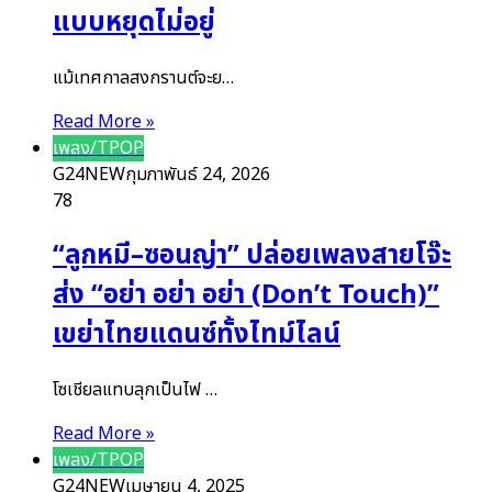
แบบหยุดไม่อยู่
แม้เทศกาลสงกรานต์จะย…
Read More »
เพลง/TPOP
G24NEW
กุมภาพันธ์ 24, 2026
78
“ลูกหมี–ซอนญ่า” ปล่อยเพลงสายโจ๊ะ
ส่ง “อย่า อย่า อย่า (Don’t Touch)”
เขย่าไทยแดนซ์ทั้งไทม์ไลน์
โซเชียลแทบลุกเป็นไฟ …
Read More »
เพลง/TPOP
G24NEW
เมษายน 4, 2025