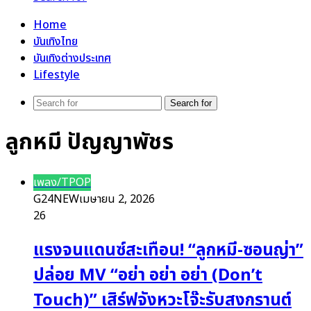
Home
บันเทิงไทย
บันเทิงต่างประเทศ
Lifestyle
Search for
ลูกหมี ปัญญาพัชร
เพลง/TPOP
G24NEW
เมษายน 2, 2026
26
แรงจนแดนซ์สะเทือน! “ลูกหมี-ซอนญ่า”
ปล่อย MV “อย่า อย่า อย่า (Don’t
Touch)” เสิร์ฟจังหวะโจ๊ะรับสงกรานต์