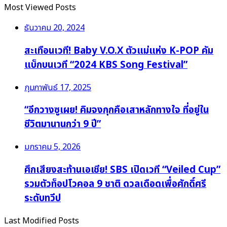
Most Viewed Posts
ธันวาคม 20, 2024
สะเทือนเวที! Baby V.O.X ตัวแม่แห่ง K-POP คัม
แบ็กบนเวที “2024 KBS Song Festival”
กุมภาพันธ์ 17, 2025
“อีกวางซูเผย! คิมจงกุกคือเสาหลักทางใจ ที่อยู่ใน
ชีวิตมานานกว่า 9 ปี”
มกราคม 5, 2026
ศึกเสียงสะท้านเอเชีย! SBS เปิดเวที “Veiled Cup”
รวมตัวท็อปโวคอล 9 ชาติ ดวลเดือดเพื่อศักดิ์ศรี
ระดับทวีป
Last Modified Posts