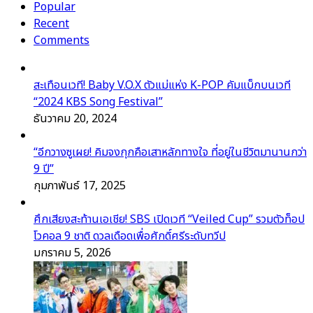
Popular
Recent
Comments
สะเทือนเวที! Baby V.O.X ตัวแม่แห่ง K-POP คัมแบ็กบนเวที
“2024 KBS Song Festival”
ธันวาคม 20, 2024
“อีกวางซูเผย! คิมจงกุกคือเสาหลักทางใจ ที่อยู่ในชีวิตมานานกว่า
9 ปี”
กุมภาพันธ์ 17, 2025
ศึกเสียงสะท้านเอเชีย! SBS เปิดเวที “Veiled Cup” รวมตัวท็อป
โวคอล 9 ชาติ ดวลเดือดเพื่อศักดิ์ศรีระดับทวีป
มกราคม 5, 2026