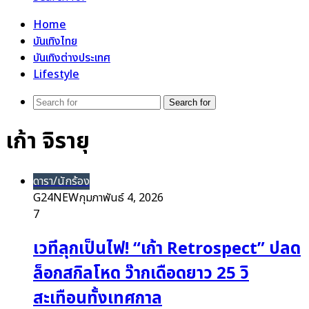
Home
บันเทิงไทย
บันเทิงต่างประเทศ
Lifestyle
Search for
เก้า จิรายุ
ดารา/นักร้อง
G24NEW
กุมภาพันธ์ 4, 2026
7
เวทีลุกเป็นไฟ! “เก้า Retrospect” ปลด
ล็อกสกิลโหด ว๊ากเดือดยาว 25 วิ
สะเทือนทั้งเทศกาล