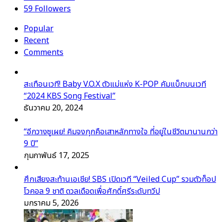
59
Followers
Popular
Recent
Comments
สะเทือนเวที! Baby V.O.X ตัวแม่แห่ง K-POP คัมแบ็กบนเวที
“2024 KBS Song Festival”
ธันวาคม 20, 2024
“อีกวางซูเผย! คิมจงกุกคือเสาหลักทางใจ ที่อยู่ในชีวิตมานานกว่า
9 ปี”
กุมภาพันธ์ 17, 2025
ศึกเสียงสะท้านเอเชีย! SBS เปิดเวที “Veiled Cup” รวมตัวท็อป
โวคอล 9 ชาติ ดวลเดือดเพื่อศักดิ์ศรีระดับทวีป
มกราคม 5, 2026