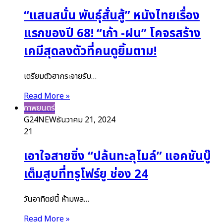
“แสนสนั่น พันธุ์สั่นสู้” หนังไทยเรื่อง
แรกของปี 68! “เก้า -ฝน” โคจรสร้าง
เคมีสุดลงตัวที่คนดูยิ้มตาม!
เตรียมตัวฮากระจายรับ…
Read More »
ภาพยนตร์
G24NEW
ธันวาคม 21, 2024
21
เอาใจสายซิ่ง “ปล้นทะลุไมล์” แอคชันบู๊
เต็มสูบที่ทรูโฟร์ยู ช่อง 24
วันอาทิตย์นี้ ห้ามพล…
Read More »