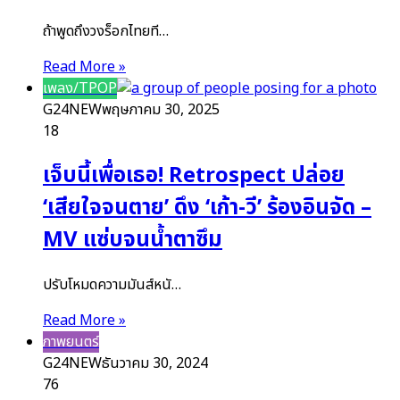
ถ้าพูดถึงวงร็อกไทยที…
Read More »
เพลง/TPOP
G24NEW
พฤษภาคม 30, 2025
18
เจ็บนี้เพื่อเธอ! Retrospect ปล่อย
‘เสียใจจนตาย’ ดึง ‘เก้า-วี’ ร้องอินจัด –
MV แซ่บจนน้ำตาซึม
ปรับโหมดความมันส์หนั…
Read More »
ภาพยนตร์
G24NEW
ธันวาคม 30, 2024
76