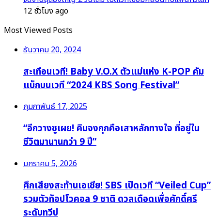
12 ชั่วโมง ago
Most Viewed Posts
ธันวาคม 20, 2024
สะเทือนเวที! Baby V.O.X ตัวแม่แห่ง K-POP คัม
แบ็กบนเวที “2024 KBS Song Festival”
กุมภาพันธ์ 17, 2025
“อีกวางซูเผย! คิมจงกุกคือเสาหลักทางใจ ที่อยู่ใน
ชีวิตมานานกว่า 9 ปี”
มกราคม 5, 2026
ศึกเสียงสะท้านเอเชีย! SBS เปิดเวที “Veiled Cup”
รวมตัวท็อปโวคอล 9 ชาติ ดวลเดือดเพื่อศักดิ์ศรี
ระดับทวีป