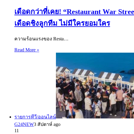
เดือดกว่าที่เคย! “Restaurant War Str
เดือดชิงลูกทีม ไม่มีใครยอมใคร
ความร้อนแรงของ Resta…
Read More »
รายการทีวี/ออนไลน์
G24NEW
3 สัปดาห์ ago
11