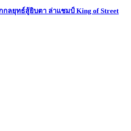
กลยุทธ์สู้ยิบตา ล่าแชมป์ King of Street