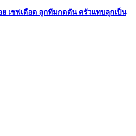
ร้อย เชฟเดือด ลูกทีมกดดัน ครัวแทบลุกเป็น