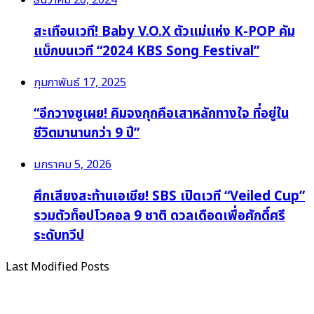
ธันวาคม 20, 2024
สะเทือนเวที! Baby V.O.X ตัวแม่แห่ง K-POP คัม
แบ็กบนเวที “2024 KBS Song Festival”
กุมภาพันธ์ 17, 2025
“อีกวางซูเผย! คิมจงกุกคือเสาหลักทางใจ ที่อยู่ใน
ชีวิตมานานกว่า 9 ปี”
มกราคม 5, 2026
ศึกเสียงสะท้านเอเชีย! SBS เปิดเวที “Veiled Cup”
รวมตัวท็อปโวคอล 9 ชาติ ดวลเดือดเพื่อศักดิ์ศรี
ระดับทวีป
Last Modified Posts