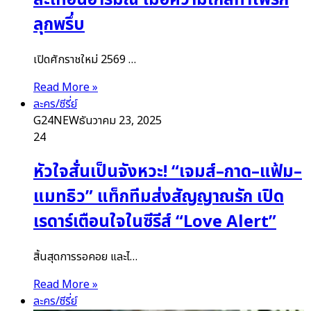
ลุกพรึ่บ
เปิดศักราชใหม่ 2569 …
Read More »
ละคร/ซีรี่ย์
G24NEW
ธันวาคม 23, 2025
24
หัวใจสั่นเป็นจังหวะ! “เจมส์–กาด–แฟ้ม–
แมทธิว” แท็กทีมส่งสัญญาณรัก เปิด
เรดาร์เตือนใจในซีรีส์ “Love Alert”
สิ้นสุดการรอคอย และไ…
Read More »
ละคร/ซีรี่ย์