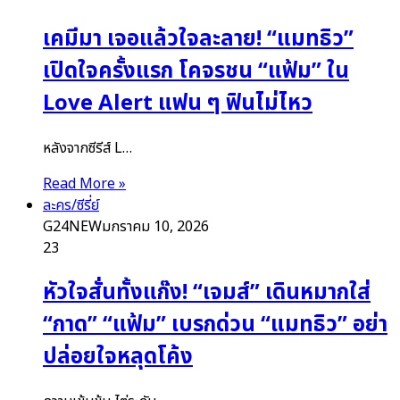
เคมีมา เจอแล้วใจละลาย! “แมทธิว”
เปิดใจครั้งแรก โคจรชน “แฟ้ม” ใน
Love Alert แฟน ๆ ฟินไม่ไหว
หลังจากซีรีส์ L…
Read More »
ละคร/ซีรี่ย์
G24NEW
มกราคม 10, 2026
23
หัวใจสั่นทั้งแก๊ง! “เจมส์” เดินหมากใส่
“กาด” “แฟ้ม” เบรกด่วน “แมทธิว” อย่า
ปล่อยใจหลุดโค้ง