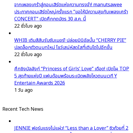
จากเพลงเศร้าสู่คอนเสิร์ตแห่งความทรงจำ! manutsawee
ประกาศคอนเสิร์ตใหญ่ครั้งแรก “ขอให้มีความสุขกับเพลงเศร้า
CONCERT” เปิดศึกกดบัตร 30 ส.ค. นี้
22 ชั่วโมง ago
WHIB เติมสีสันรับซัมเมอร์! ปล่อยมินิอัลบั้ม “CHERRY PIE”
ปลดล็อกตัวตนบทใหม่ โชว์เสน่ห์สดใสที่เติบโตไปอีกขั้น
22 ชั่วโมง ago
ศึกชิงบัลลังก์ “Princess of Girls’ Love” เดือด! เปิดโผ TOP
5 สุดท้ายแห่งปี แฟนด้อมพร้อมระเบิดพลังโหวตบนเวที Y
Entertain Awards 2026
1 วัน ago
Recent Tech News
JENNIE ฟอร์มแรงไม่แผ่ว! “Less than a Lover” ซิวถ้วยที่ 2