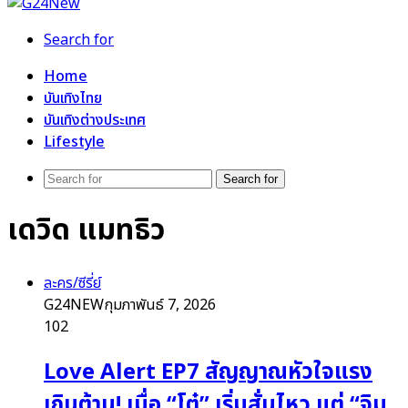
Search for
Home
บันเทิงไทย
บันเทิงต่างประเทศ
Lifestyle
Search for
เดวิด แมทธิว
ละคร/ซีรี่ย์
G24NEW
กุมภาพันธ์ 7, 2026
102
Love Alert EP7 สัญญาณหัวใจแรง
เกินต้าน! เมื่อ “โต๋” เริ่มสั่นไหว แต่ “จิม