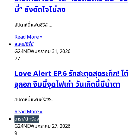
มี่” ยังตัดใจไม่ลง
สัปดาห์นี้แฟนซีรีส์ …
Read More »
ละคร/ซีรี่ย์
G24NEW
มกราคม 31, 2026
77
Love Alert EP.6 รักสะดุดสุดระทึก! โต๋
จุกอก จิมมี่จุดไฟเก่า วันเกิดนี้มีน้ำตา
สัปดาห์นี้แฟนซีรีส์&…
Read More »
ดารา/นักร้อง
G24NEW
มกราคม 27, 2026
9