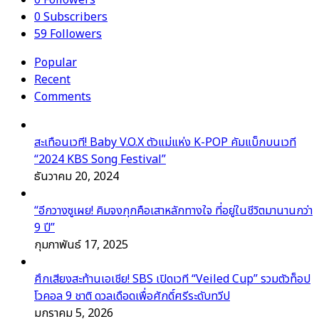
0
Followers
0
Subscribers
59
Followers
Popular
Recent
Comments
สะเทือนเวที! Baby V.O.X ตัวแม่แห่ง K-POP คัมแบ็กบนเวที
“2024 KBS Song Festival”
ธันวาคม 20, 2024
“อีกวางซูเผย! คิมจงกุกคือเสาหลักทางใจ ที่อยู่ในชีวิตมานานกว่า
9 ปี”
กุมภาพันธ์ 17, 2025
ศึกเสียงสะท้านเอเชีย! SBS เปิดเวที “Veiled Cup” รวมตัวท็อป
โวคอล 9 ชาติ ดวลเดือดเพื่อศักดิ์ศรีระดับทวีป
มกราคม 5, 2026