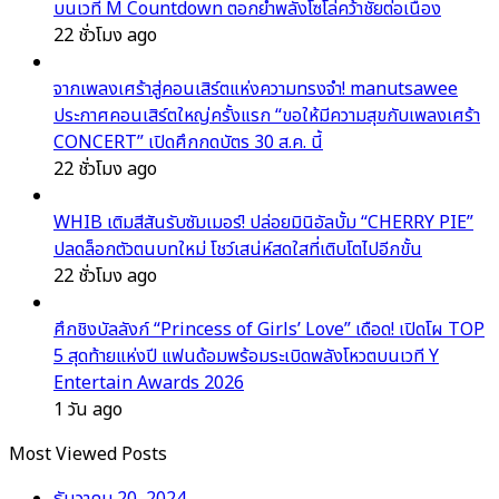
บนเวที M Countdown ตอกย้ำพลังโซโล่คว้าชัยต่อเนื่อง
22 ชั่วโมง ago
จากเพลงเศร้าสู่คอนเสิร์ตแห่งความทรงจำ! manutsawee
ประกาศคอนเสิร์ตใหญ่ครั้งแรก “ขอให้มีความสุขกับเพลงเศร้า
CONCERT” เปิดศึกกดบัตร 30 ส.ค. นี้
22 ชั่วโมง ago
WHIB เติมสีสันรับซัมเมอร์! ปล่อยมินิอัลบั้ม “CHERRY PIE”
ปลดล็อกตัวตนบทใหม่ โชว์เสน่ห์สดใสที่เติบโตไปอีกขั้น
22 ชั่วโมง ago
ศึกชิงบัลลังก์ “Princess of Girls’ Love” เดือด! เปิดโผ TOP
5 สุดท้ายแห่งปี แฟนด้อมพร้อมระเบิดพลังโหวตบนเวที Y
Entertain Awards 2026
1 วัน ago
Most Viewed Posts