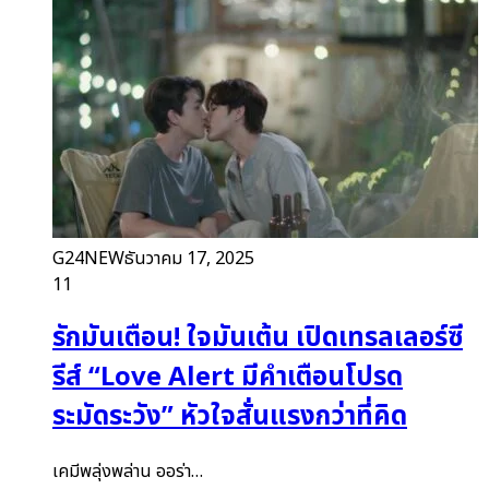
G24NEW
ธันวาคม 17, 2025
11
รักมันเตือน! ใจมันเต้น เปิดเทรลเลอร์ซี
รีส์ “Love Alert มีคำเตือนโปรด
ระมัดระวัง” หัวใจสั่นแรงกว่าที่คิด
เคมีพลุ่งพล่าน ออร่า…