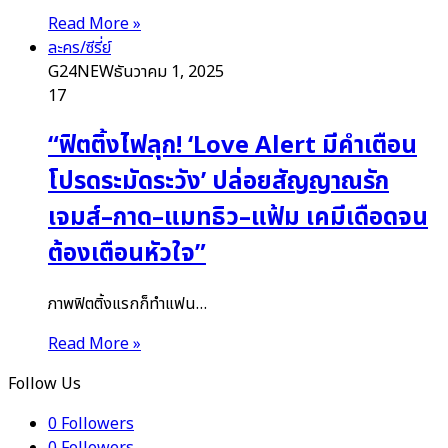
Read More »
ละคร/ซีรี่ย์
G24NEW
ธันวาคม 1, 2025
17
“ฟิตติ้งไฟลุก! ‘Love Alert มีคำเตือน
โปรดระมัดระวัง’ ปล่อยสัญญาณรัก
เจมส์–กาด–แมทธิว–แฟ้ม เคมีเดือดจน
ต้องเตือนหัวใจ”
ภาพฟิตติ้งแรกก็ทำแฟน…
Read More »
Follow Us
0
Followers