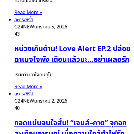
ความเข้มข้น ไต่ระดับ…
Read More »
ละคร/ซีรี่ย์
G24NEW
มกราคม 5, 2026
43
หน่วงเกินต้าน! Love Alert EP.2 ปล่อย
ดาเมจใจพัง เตือนแล้วนะ…อย่าเผลอรัก
เรียกว่า เอาใจคนดูไป…
Read More »
ละคร/ซีรี่ย์
G24NEW
มกราคม 2, 2026
40
กอดแน่นจนใจสั่น! “เจมส์–กาด” จุกอก
สะเทือนอารมณ์ เมื่อความใกล้ทำไฟรัก