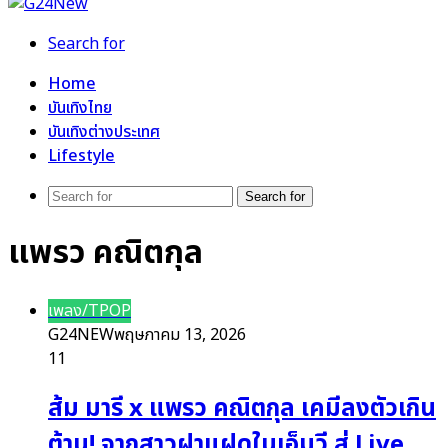
Search for
Home
บันเทิงไทย
บันเทิงต่างประเทศ
Lifestyle
Search for
แพรว คณิตกุล
เพลง/TPOP
G24NEW
พฤษภาคม 13, 2026
11
ส้ม มารี x แพรว คณิตกุล เคมีลงตัวเกิน
ต้าน! จากสาวฝาแฝดในเอ็มวี สู่ Live