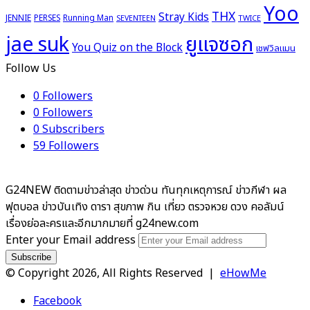
Yoo
THX
Stray Kids
JENNIE
PERSES
Running Man
TWICE
SEVENTEEN
ยูแจซอก
jae suk
You Quiz on the Block
เชฟวิลแมน
Follow Us
0
Followers
0
Followers
0
Subscribers
59
Followers
G24NEW ติดตามข่าวล่าสุด ข่าวด่วน ทันทุกเหตุการณ์ ข่าวกีฬา ผล
ฟุตบอล ข่าวบันเทิง ดารา สุขภาพ กิน เที่ยว ตรวจหวย ดวง คอลัมน์
เรื่องย่อละครและอีกมากมายที่ g24new.com
Enter your Email address
© Copyright 2026, All Rights Reserved |
eHowMe
Facebook