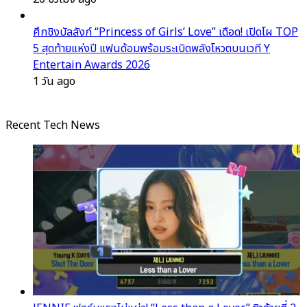
ศึกชิงบัลลังก์ “Princess of Girls’ Love” เดือด! เปิดโผ TOP
5 สุดท้ายแห่งปี แฟนด้อมพร้อมระเบิดพลังโหวตบนเวที Y
Entertain Awards 2026
1 วัน ago
Recent Tech News