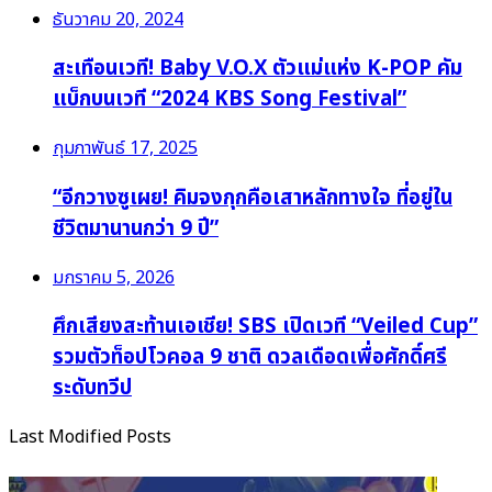
ธันวาคม 20, 2024
สะเทือนเวที! Baby V.O.X ตัวแม่แห่ง K-POP คัม
แบ็กบนเวที “2024 KBS Song Festival”
กุมภาพันธ์ 17, 2025
“อีกวางซูเผย! คิมจงกุกคือเสาหลักทางใจ ที่อยู่ใน
ชีวิตมานานกว่า 9 ปี”
มกราคม 5, 2026
ศึกเสียงสะท้านเอเชีย! SBS เปิดเวที “Veiled Cup”
รวมตัวท็อปโวคอล 9 ชาติ ดวลเดือดเพื่อศักดิ์ศรี
ระดับทวีป
Last Modified Posts