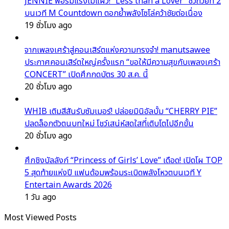
JENNIE ฟอร์มแรงไม่แผ่ว! “Less than a Lover” ซิวถ้วยที่ 2
บนเวที M Countdown ตอกย้ำพลังโซโล่คว้าชัยต่อเนื่อง
19 ชั่วโมง ago
จากเพลงเศร้าสู่คอนเสิร์ตแห่งความทรงจำ! manutsawee
ประกาศคอนเสิร์ตใหญ่ครั้งแรก “ขอให้มีความสุขกับเพลงเศร้า
CONCERT” เปิดศึกกดบัตร 30 ส.ค. นี้
20 ชั่วโมง ago
WHIB เติมสีสันรับซัมเมอร์! ปล่อยมินิอัลบั้ม “CHERRY PIE”
ปลดล็อกตัวตนบทใหม่ โชว์เสน่ห์สดใสที่เติบโตไปอีกขั้น
20 ชั่วโมง ago
ศึกชิงบัลลังก์ “Princess of Girls’ Love” เดือด! เปิดโผ TOP
5 สุดท้ายแห่งปี แฟนด้อมพร้อมระเบิดพลังโหวตบนเวที Y
Entertain Awards 2026
1 วัน ago
Most Viewed Posts