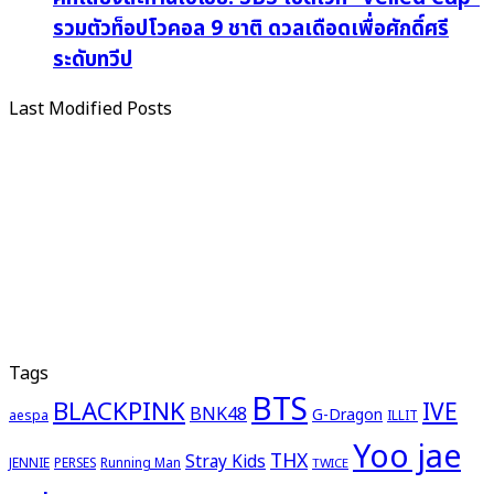
รวมตัวท็อปโวคอล 9 ชาติ ดวลเดือดเพื่อศักดิ์ศรี
ระดับทวีป
Last Modified Posts
Tags
BTS
BLACKPINK
IVE
BNK48
G-Dragon
aespa
ILLIT
Yoo jae
THX
Stray Kids
JENNIE
PERSES
Running Man
TWICE