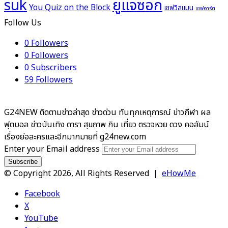
ยูแจซอก
suk
You Quiz on the Block
เชฟวิลแมน
เชฟอาร์ต
Follow Us
0
Followers
0
Followers
0
Subscribers
59
Followers
G24NEW ติดตามข่าวล่าสุด ข่าวด่วน ทันทุกเหตุการณ์ ข่าวกีฬา ผล
ฟุตบอล ข่าวบันเทิง ดารา สุขภาพ กิน เที่ยว ตรวจหวย ดวง คอลัมน์
เรื่องย่อละครและอีกมากมายที่ g24new.com
Enter your Email address
© Copyright 2026, All Rights Reserved |
eHowMe
Facebook
X
YouTube