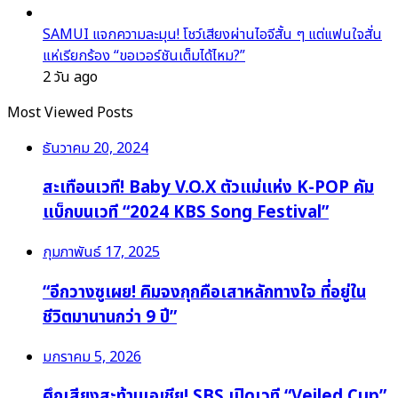
SAMUI แจกความละมุน! โชว์เสียงผ่านไอจีสั้น ๆ แต่แฟนใจสั่น
แห่เรียกร้อง “ขอเวอร์ชันเต็มได้ไหม?”
2 วัน ago
Most Viewed Posts
ธันวาคม 20, 2024
สะเทือนเวที! Baby V.O.X ตัวแม่แห่ง K-POP คัม
แบ็กบนเวที “2024 KBS Song Festival”
กุมภาพันธ์ 17, 2025
“อีกวางซูเผย! คิมจงกุกคือเสาหลักทางใจ ที่อยู่ใน
ชีวิตมานานกว่า 9 ปี”
มกราคม 5, 2026
ศึกเสียงสะท้านเอเชีย! SBS เปิดเวที “Veiled Cup”