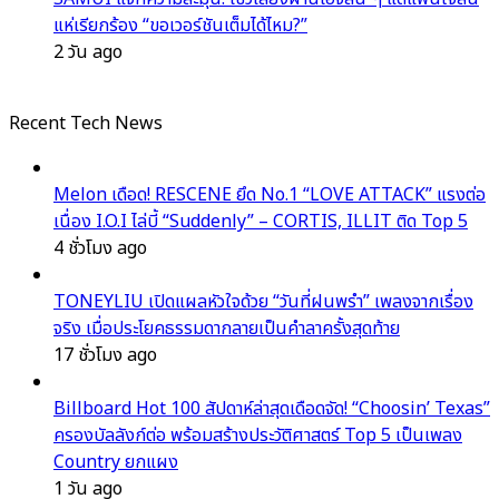
แห่เรียกร้อง “ขอเวอร์ชันเต็มได้ไหม?”
2 วัน ago
Recent Tech News
Melon เดือด! RESCENE ยึด No.1 “LOVE ATTACK” แรงต่อ
เนื่อง I.O.I ไล่บี้ “Suddenly” – CORTIS, ILLIT ติด Top 5
4 ชั่วโมง ago
TONEYLIU เปิดแผลหัวใจด้วย “วันที่ฝนพรำ” เพลงจากเรื่อง
จริง เมื่อประโยคธรรมดากลายเป็นคำลาครั้งสุดท้าย
17 ชั่วโมง ago
Billboard Hot 100 สัปดาห์ล่าสุดเดือดจัด! “Choosin’ Texas”
ครองบัลลังก์ต่อ พร้อมสร้างประวัติศาสตร์ Top 5 เป็นเพลง
Country ยกแผง
1 วัน ago