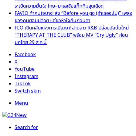
ระเบิดความมั่นใจ ไทย–มาเลเซียแท็กทีมสุดเดือด
FAVIQ ทำคนใจบาง! ส่ง “Before you go (ถ้าเธอจะไป)” เพลง
ของคนยอมปล่อย แต่ขอหัวใจคืนก่อนลา
FLO เปิดคลับแห่งการเยียวยา! สามสาว R&B ปล่อยอัลบั้มใหม่
“THERAPY AT THE CLUB” พร้อม MV “Cry Ugly” ก่อน
บุกไทย 29 ส.ค.นี้
Facebook
X
YouTube
Instagram
TikTok
Switch skin
Menu
Search for