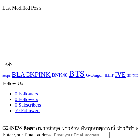
Follow Us
0
Followers
0
Followers
0
Subscribers
59
Followers
G24NEW ติดตามข่าวล่าสุด ข่าวด่วน ทันทุกเหตุการณ์ ข่าวกีฬา ผ
Enter your Email address
© Copyright 2026, All Rights Reserved |
eHowMe
Facebook
X
YouTube
Instagram
TikTok
Back to top button