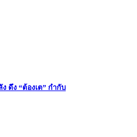
ง ดึง “ต้องเต” กำกับ