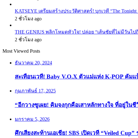
กุมภาพันธ์ 17, 2025
“อีกวางซูเผย! คิมจงกุกคือเสาหลักทางใจ ที่อยู่ในช
มกราคม 5, 2026
ศึกเสียงสะท้านเอเชีย! SBS เปิดเวที “Veiled Cup” 
Last Modified Posts
Tags
BTS
BLACKPINK
IVE
BNK48
G-Dragon
aespa
ILLIT
JENNI