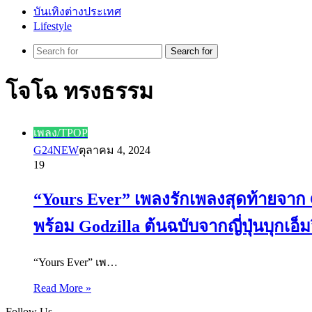
บันเทิงต่างประเทศ
Lifestyle
Search for
โจโฉ ทรงธรรม
เพลง/TPOP
G24NEW
ตุลาคม 4, 2024
19
“Yours Ever” เพลงรักเพลงสุดท้ายจาก C
พร้อม Godzilla ต้นฉบับจากญี่ปุ่นบุกเอ็ม
“Yours Ever” เพ…
Read More »
Follow Us