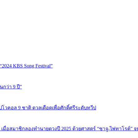
“2024 KBS Song Festival”
นกว่า 9 ปี”
ปโวคอล 9 ชาติ ดวลเดือดเพื่อศักดิ์ศรีระดับทวีป
 เมื่อสมาชิกลองทำนายดวงปี 2025 ด้วยศาสตร์ “ซาจู-ไพ่ทาโรต์” 