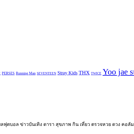
ลฟุตบอล ข่าวบันเทิง ดารา สุขภาพ กิน เที่ยว ตรวจหวย ดวง คอลัม