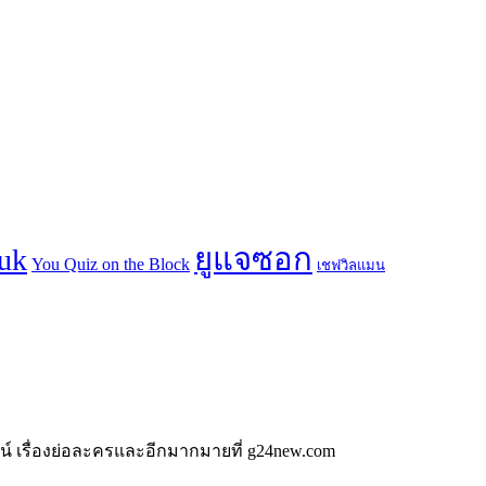
น์ เรื่องย่อละครและอีกมากมายที่ g24new.com