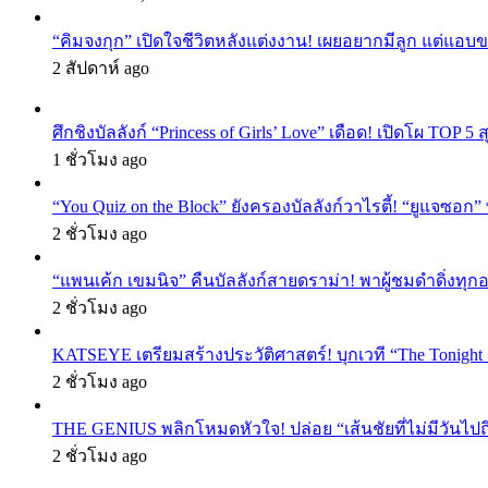
“คิมจงกุก” เปิดใจชีวิตหลังแต่งงาน! เผยอยากมีลูก แต่แอ
2 สัปดาห์ ago
ศึกชิงบัลลังก์ “Princess of Girls’ Love” เดือด! เปิดโผ TO
1 ชั่วโมง ago
“You Quiz on the Block” ยังครองบัลลังก์วาไรตี้! “ยูแจซอก
2 ชั่วโมง ago
“แพนเค้ก เขมนิจ” คืนบัลลังก์สายดราม่า! พาผู้ชมดำดิ่งทุก
2 ชั่วโมง ago
KATSEYE เตรียมสร้างประวัติศาสตร์! บุกเวที “The Tonight
2 ชั่วโมง ago
THE GENIUS พลิกโหมดหัวใจ! ปล่อย “เส้นชัยที่ไม่มีวันไป
2 ชั่วโมง ago