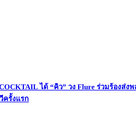
OCKTAIL ได้ “คิว” วง Flure ร่วมร้องส่งพลั
วีครั้งแรก