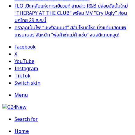
FLO เปิดคลับแห่งการเยียวยา! สามสาว R&B ปล่อยอัลบั้มใหม่
“THERAPY AT THE CLUB” พร้อม MV “Cry Ugly” ก่อน
บุกไทย 29 ส.ค.นี้
ครัวลุกเป็นไฟ! “เชฟวิลเมนต์” สลับโหมดโหด นั่งแท่นเฮดเชฟ
เทรนเนอร์ จัดหนัก “พ่อค้าซ่าแม่ค้าแซ่บ” จนสติแทบหลุด!
Facebook
X
YouTube
Instagram
TikTok
Switch skin
Menu
Search for
Home