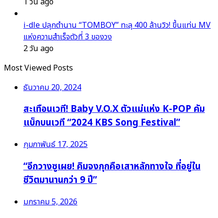
1 วัน ago
i-dle ปลุกตำนาน “TOMBOY” ทะลุ 400 ล้านวิว! ขึ้นแท่น MV
แห่งความสำเร็จตัวที่ 3 ของวง
2 วัน ago
Most Viewed Posts
ธันวาคม 20, 2024
สะเทือนเวที! Baby V.O.X ตัวแม่แห่ง K-POP คัม
แบ็กบนเวที “2024 KBS Song Festival”
กุมภาพันธ์ 17, 2025
“อีกวางซูเผย! คิมจงกุกคือเสาหลักทางใจ ที่อยู่ใน
ชีวิตมานานกว่า 9 ปี”
มกราคม 5, 2026