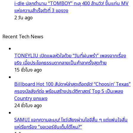
i-dle ปลุกตำนาน “TOMBOY” ทะลุ 400 ล้านวิว! ขึ้นแท่น MV
แห่งความสำเร็จตัวที่ 3 ของวง
2 วัน ago
Recent Tech News
TONEYLIU เปิดแผลหัวใจด้วย “วันที่ฝนพรำ” เพลงจากเรื่อง
จริง เมื่อประโยคธรรมดากลายเป็นคำลาครั้งสุดท้าย
15 ชั่วโมง ago
Billboard Hot 100 สัปดาห์ล่าสุดเดือดจัด! “Choosin’ Texas”
ครองบัลลังก์ต่อ พร้อมสร้างประวัติศาสตร์ Top 5 เป็นเพลง
Country ยกแผง
24 ชั่วโมง ago
SAMUI แจกความละมุน! โชว์เสียงผ่านไอจีสั้น ๆ แต่แฟนใจสั่น
แห่เรียกร้อง “ขอเวอร์ชันเต็มได้ไหม?”