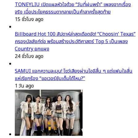
TONEYLIU เปิดแผลหัวใจด้วย “วันที่ฝนพรำ” เพลงจากเรื่อง
จริง เมื่อประโยคธรรมดากลายเป็นคำลาครั้งสุดท้าย
15 ชั่วโมง ago
Billboard Hot 100 สัปดาห์ล่าสุดเดือดจัด! “Choosin’ Texas”
ครองบัลลังก์ต่อ พร้อมสร้างประวัติศาสตร์ Top 5 เป็นเพลง
Country ยกแผง
24 ชั่วโมง ago
SAMUI แจกความละมุน! โชว์เสียงผ่านไอจีสั้น ๆ แต่แฟนใจสั่น
แห่เรียกร้อง “ขอเวอร์ชันเต็มได้ไหม?”
1 วัน ago