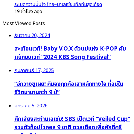
ระเบิดความมั่นใจ ไทย–มาเลเซียแท็กทีมสุดเดือด
19 ชั่วโมง ago
Most Viewed Posts
ธันวาคม 20, 2024
สะเทือนเวที! Baby V.O.X ตัวแม่แห่ง K-POP คัม
แบ็กบนเวที “2024 KBS Song Festival”
กุมภาพันธ์ 17, 2025
“อีกวางซูเผย! คิมจงกุกคือเสาหลักทางใจ ที่อยู่ใน
ชีวิตมานานกว่า 9 ปี”
มกราคม 5, 2026
ศึกเสียงสะท้านเอเชีย! SBS เปิดเวที “Veiled Cup”
รวมตัวท็อปโวคอล 9 ชาติ ดวลเดือดเพื่อศักดิ์ศรี