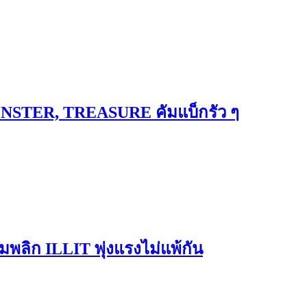
ONSTER, TREASURE คัมแบ็กรัว ๆ
พลิก ILLIT พุ่งแรงไม่แพ้กัน