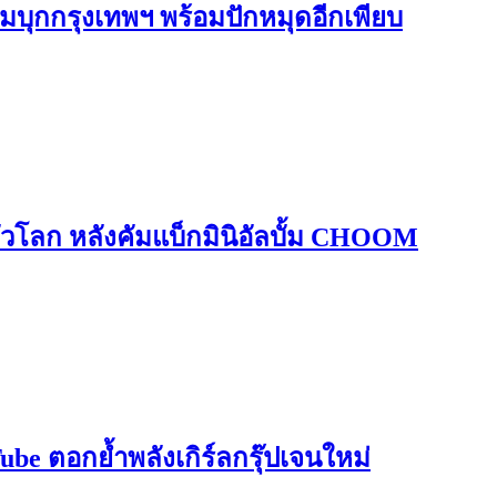
ุกกรุงเทพฯ พร้อมปักหมุดอีกเพียบ
วโลก หลังคัมแบ็กมินิอัลบั้ม CHOOM
ตอกย้ำพลังเกิร์ลกรุ๊ปเจนใหม่