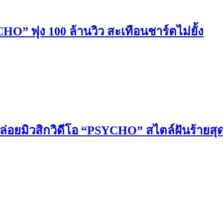
พุ่ง 100 ล้านวิว สะเทือนชาร์ตไม่ยั้ง
มิวสิกวิดีโอ “PSYCHO” สไตล์ฝันร้ายสุดล้