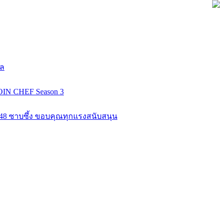
ยล
COIN CHEF Season 3
K48 ซาบซึ้ง ขอบคุณทุกแรงสนับสนุน