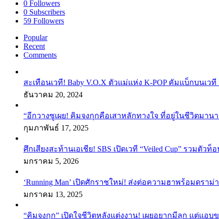
0
Followers
0
Subscribers
59
Followers
Popular
Recent
Comments
สะเทือนเวที! Baby V.O.X ตัวแม่แห่ง K-POP คัมแบ็กบนเวที 
ธันวาคม 20, 2024
“อีกวางซูเผย! คิมจงกุกคือเสาหลักทางใจ ที่อยู่ในชีวิตมานา
กุมภาพันธ์ 17, 2025
ศึกเสียงสะท้านเอเชีย! SBS เปิดเวที “Veiled Cup” รวมตัวท็อ
มกราคม 5, 2026
‘Running Man’ เปิดศักราชใหม่! ส่งต่อความฮาพร้อมดราม่า
มกราคม 13, 2025
“คิมจงกุก” เปิดใจชีวิตหลังแต่งงาน! เผยอยากมีลูก แต่แอ