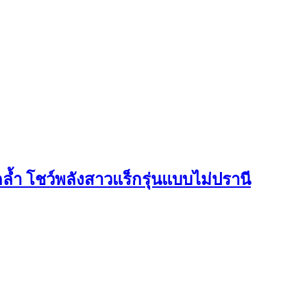
ำ โชว์พลังสาวแร็กรุ่นแบบไม่ปรานี