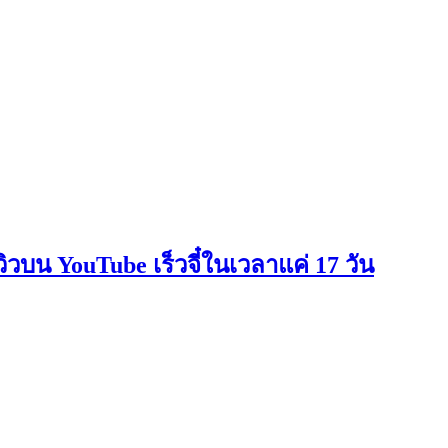
น YouTube เร็วจี๋ในเวลาแค่ 17 วัน