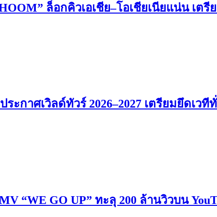
” ล็อกคิวเอเชีย–โอเชียเนียแน่น เตรียมบ
าศเวิลด์ทัวร์ 2026–2027 เตรียมยึดเวทีทั่
“WE GO UP” ทะลุ 200 ล้านวิวบน YouTube 