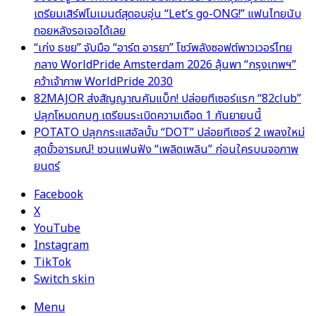
เตรียมเสิร์ฟโมเมนต์สุดอบอุ่น “Let’s go-ONG!” แฟนไทยนับ
ถอยหลังรอเจอได้เลย
“เก่ง ธชย” จับมือ “อาร์ต อารยา” โชว์พลังซอฟต์พาวเวอร์ไทย
กลาง WorldPride Amsterdam 2026 ลุ้นพา “กรุงเทพฯ”
คว้าเจ้าภาพ WorldPride 2030
82MAJOR ส่งสัญญาณคัมแบ็ก! ปล่อยทีเซอร์แรก “82club”
ปลุกโหมดกบฏ เตรียมระเบิดความเดือด 1 กันยายนนี้
POTATO ปลุกกระแสอัลบั้ม “DOT” ปล่อยทีเซอร์ 2 เพลงใหม่
สุดขั้วอารมณ์! ชวนแฟนฟัง “เพลิดเพลิน” ก่อนใครบนจอภาพ
ยนตร์
Facebook
X
YouTube
Instagram
TikTok
Switch skin
Menu