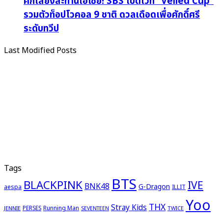
ศึกเสียงสะท้านเอเชีย! SBS เปิดเวที “Veiled Cup”
รวมตัวท็อปโวคอล 9 ชาติ ดวลเดือดเพื่อศักดิ์ศรี
ระดับทวีป
Last Modified Posts
Tags
BTS
BLACKPINK
IVE
BNK48
G-Dragon
aespa
ILLIT
Yoo
THX
Stray Kids
PERSES
Running Man
JENNIE
TWICE
SEVENTEEN