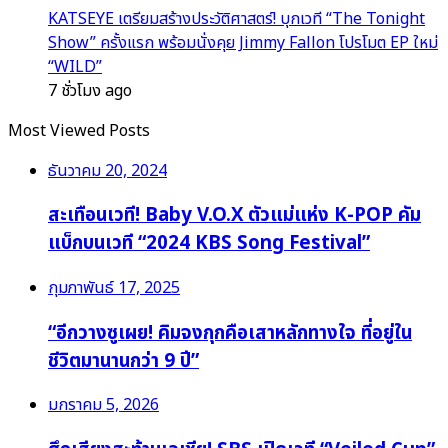
KATSEYE เตรียมสร้างประวัติศาสตร์! บุกเวที “The Tonight
Show” ครั้งแรก พร้อมนั่งคุย Jimmy Fallon โปรโมต EP ใหม่
“WILD”
7 ชั่วโมง ago
Most Viewed Posts
ธันวาคม 20, 2024
สะเทือนเวที! Baby V.O.X ตัวแม่แห่ง K-POP คัม
แบ็กบนเวที “2024 KBS Song Festival”
กุมภาพันธ์ 17, 2025
“อีกวางซูเผย! คิมจงกุกคือเสาหลักทางใจ ที่อยู่ใน
ชีวิตมานานกว่า 9 ปี”
มกราคม 5, 2026