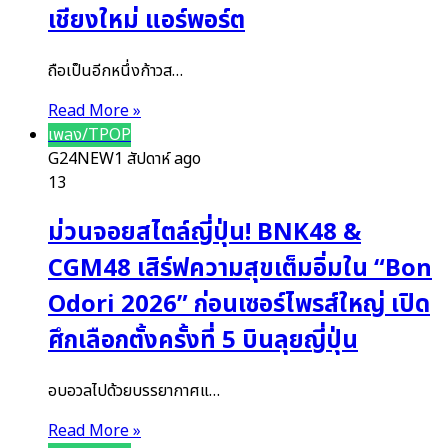
เชียงใหม่ แอร์พอร์ต
ถือเป็นอีกหนึ่งก้าวส…
Read More »
เพลง/TPOP
G24NEW
1 สัปดาห์ ago
13
ม่วนจอยสไตล์ญี่ปุ่น! BNK48 &
CGM48 เสิร์ฟความสุขเต็มอิ่มใน “Bon
Odori 2026” ก่อนเซอร์ไพรส์ใหญ่ เปิด
ศึกเลือกตั้งครั้งที่ 5 บินลุยญี่ปุ่น
อบอวลไปด้วยบรรยากาศแ…
Read More »