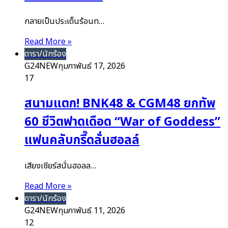
กลายเป็นประเด็นร้อนท…
Read More »
ดารา/นักร้อง
G24NEW
กุมภาพันธ์ 17, 2026
17
สนามแตก! BNK48 & CGM48 ยกทัพ
60 ชีวิตฟาดเดือด “War of Goddess”
แฟนคลับกรี๊ดลั่นฮอลล์
เสียงเชียร์สนั่นฮอลล…
Read More »
ดารา/นักร้อง
G24NEW
กุมภาพันธ์ 11, 2026
12