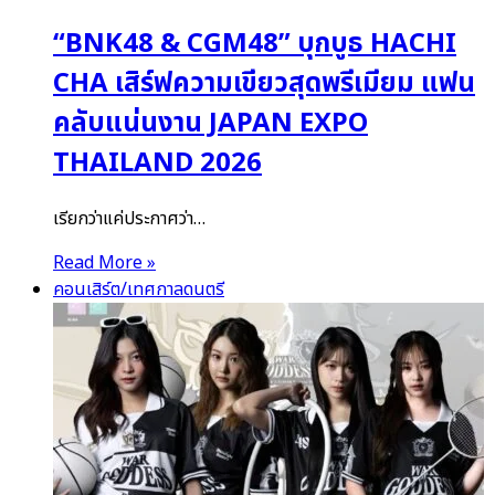
“BNK48 & CGM48” บุกบูธ HACHI
CHA เสิร์ฟความเขียวสุดพรีเมียม แฟน
คลับแน่นงาน JAPAN EXPO
THAILAND 2026
เรียกว่าแค่ประกาศว่า…
Read More »
คอนเสิร์ต/เทศกาลดนตรี