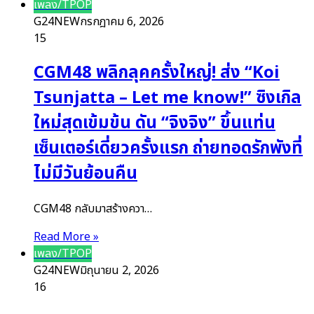
เพลง/TPOP
G24NEW
กรกฎาคม 6, 2026
15
CGM48 พลิกลุคครั้งใหญ่! ส่ง “Koi
Tsunjatta – Let me know!” ซิงเกิล
ใหม่สุดเข้มข้น ดัน “จิงจิง” ขึ้นแท่น
เซ็นเตอร์เดี่ยวครั้งแรก ถ่ายทอดรักพังที่
ไม่มีวันย้อนคืน
CGM48 กลับมาสร้างควา…
Read More »
เพลง/TPOP
G24NEW
มิถุนายน 2, 2026
16