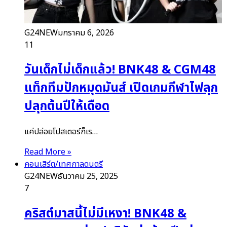
G24NEW
มกราคม 6, 2026
11
วันเด็กไม่เด็กแล้ว! BNK48 & CGM48
แท็กทีมปักหมุดมันส์ เปิดเกมกีฬาไฟลุก
ปลุกต้นปีให้เดือด
แค่ปล่อยโปสเตอร์ก็เร…
Read More »
คอนเสิร์ต/เทศกาลดนตรี
G24NEW
ธันวาคม 25, 2025
7
คริสต์มาสนี้ไม่มีเหงา! BNK48 &