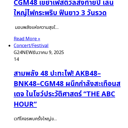
CGM48 เขย่าเฟสติวัลส่งท้ายปี เล่น
ใหญ่ไฟกระพริบ ฟินยาว 3 วันรวด
มอบพลังแห่งความสุขใ…
Read More »
Concert/Festival
G24NEW
ธันวาคม 9, 2025
14
สามพลัง 48 ปะทะไฟ! AKB48–
BNK48–CGM48 ผนึกกำลังสะเทือนส
เตจ ในโชว์ประวัติศาสตร์ “THE ABC
HOUR”
เวทีโคจรพบครั้งใหญ่ข…