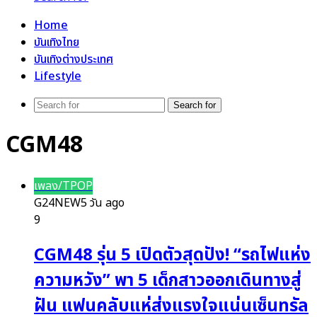
Home
บันเทิงไทย
บันเทิงต่างประเทศ
Lifestyle
Search for
CGM48
เพลง/TPOP
G24NEW
5 วัน ago
9
CGM48 รุ่น 5 เปิดตัวสุดปัง! “รถไฟแห่ง
ความหวัง” พา 5 เด็กสาวออกเดินทางสู่
ฝัน แฟนคลับแห่ส่งแรงใจแน่นเซ็นทรัล