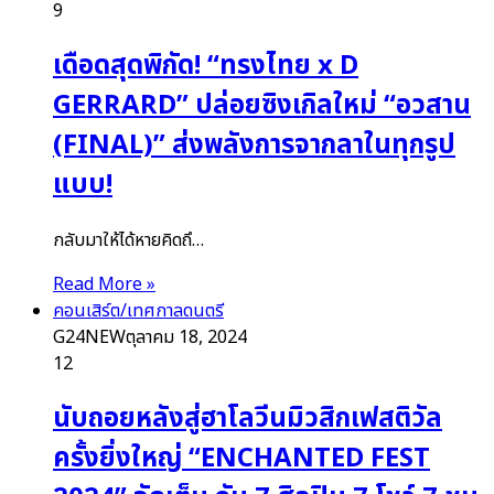
9
เดือดสุดพิกัด! “ทรงไทย x D
GERRARD” ปล่อยซิงเกิลใหม่ “อวสาน
(FINAL)” ส่งพลังการจากลาในทุกรูป
แบบ!
กลับมาให้ได้หายคิดถึ…
Read More »
คอนเสิร์ต/เทศกาลดนตรี
G24NEW
ตุลาคม 18, 2024
12
นับถอยหลังสู่ฮาโลวีนมิวสิกเฟสติวัล
ครั้งยิ่งใหญ่ “ENCHANTED FEST