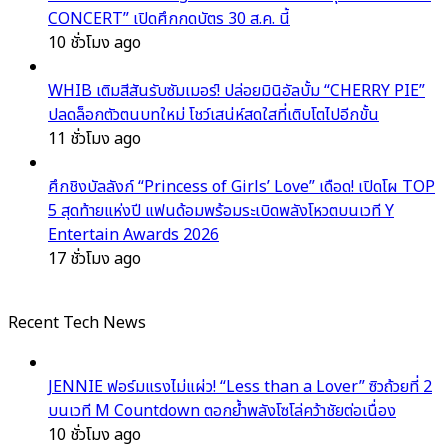
CONCERT” เปิดศึกกดบัตร 30 ส.ค. นี้
10 ชั่วโมง ago
WHIB เติมสีสันรับซัมเมอร์! ปล่อยมินิอัลบั้ม “CHERRY PIE”
ปลดล็อกตัวตนบทใหม่ โชว์เสน่ห์สดใสที่เติบโตไปอีกขั้น
11 ชั่วโมง ago
ศึกชิงบัลลังก์ “Princess of Girls’ Love” เดือด! เปิดโผ TOP
5 สุดท้ายแห่งปี แฟนด้อมพร้อมระเบิดพลังโหวตบนเวที Y
Entertain Awards 2026
17 ชั่วโมง ago
Recent Tech News
JENNIE ฟอร์มแรงไม่แผ่ว! “Less than a Lover” ซิวถ้วยที่ 2
บนเวที M Countdown ตอกย้ำพลังโซโล่คว้าชัยต่อเนื่อง
10 ชั่วโมง ago