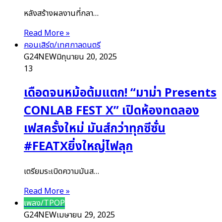
หลังสร้างผลงานที่กลา…
Read More »
คอนเสิร์ต/เทศกาลดนตรี
G24NEW
มิถุนายน 20, 2025
13
เดือดจนหม้อต้มแตก! “มาม่า Presents
CONLAB FEST X” เปิดห้องทดลอง
เฟสครั้งใหม่ มันส์กว่าทุกซีซั่น
#FEATXยิ่งใหญ่ไฟลุก
เตรียมระเบิดความมันส…
Read More »
เพลง/TPOP
G24NEW
เมษายน 29, 2025