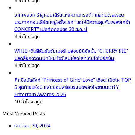
4 ชั่วโมง ago
จากเพลงเศร้าสู่คอนเสิร์ตแห่งความทรงจำ! manutsawee
ประกาศคอนเสิร์ตใหญ่ครั้งแรก “ขอให้มีความสุขกับเพลงเศร้า
CONCERT” เปิดศึกกดบัตร 30 ส.ค. นี้
4 ชั่วโมง ago
WHIB เติมสีสันรับซัมเมอร์! ปล่อยมินิอัลบั้ม “CHERRY PIE”
ปลดล็อกตัวตนบทใหม่ โชว์เสน่ห์สดใสที่เติบโตไปอีกขั้น
4 ชั่วโมง ago
ศึกชิงบัลลังก์ “Princess of Girls’ Love” เดือด! เปิดโผ TOP
5 สุดท้ายแห่งปี แฟนด้อมพร้อมระเบิดพลังโหวตบนเวที Y
Entertain Awards 2026
10 ชั่วโมง ago
Most Viewed Posts
ธันวาคม 20, 2024