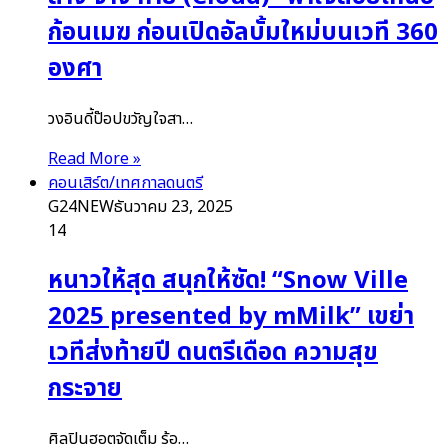
ก้อนเมฆ ก่อนเปิดอัลบั้มใหม่บนเวที 360
องศา
วงอินดี้ป๊อปขวัญใจสา…
Read More »
คอนเสิร์ต/เทศกาลดนตรี
G24NEW
ธันวาคม 23, 2025
14
หนาวให้สุด สนุกให้ซัด! “Snow Ville
2025 presented by mMilk” เขย่า
เวทีส่งท้ายปี ดนตรีเดือด ความสุข
กระจาย
ศิลปินฮอตจัดเต็ม ร้อ…