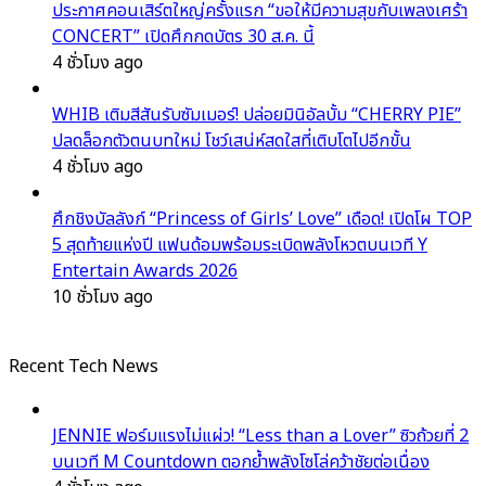
ประกาศคอนเสิร์ตใหญ่ครั้งแรก “ขอให้มีความสุขกับเพลงเศร้า
CONCERT” เปิดศึกกดบัตร 30 ส.ค. นี้
4 ชั่วโมง ago
WHIB เติมสีสันรับซัมเมอร์! ปล่อยมินิอัลบั้ม “CHERRY PIE”
ปลดล็อกตัวตนบทใหม่ โชว์เสน่ห์สดใสที่เติบโตไปอีกขั้น
4 ชั่วโมง ago
ศึกชิงบัลลังก์ “Princess of Girls’ Love” เดือด! เปิดโผ TOP
5 สุดท้ายแห่งปี แฟนด้อมพร้อมระเบิดพลังโหวตบนเวที Y
Entertain Awards 2026
10 ชั่วโมง ago
Recent Tech News
JENNIE ฟอร์มแรงไม่แผ่ว! “Less than a Lover” ซิวถ้วยที่ 2
บนเวที M Countdown ตอกย้ำพลังโซโล่คว้าชัยต่อเนื่อง