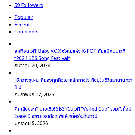
59
Followers
Popular
Recent
Comments
สะเทือนเวที! Baby V.O.X ตัวแม่แห่ง K-POP คัมแบ็กบนเวที
“2024 KBS Song Festival”
ธันวาคม 20, 2024
“อีกวางซูเผย! คิมจงกุกคือเสาหลักทางใจ ที่อยู่ในชีวิตมานานกว่า
9 ปี”
กุมภาพันธ์ 17, 2025
ศึกเสียงสะท้านเอเชีย! SBS เปิดเวที “Veiled Cup” รวมตัวท็อป
โวคอล 9 ชาติ ดวลเดือดเพื่อศักดิ์ศรีระดับทวีป
มกราคม 5, 2026