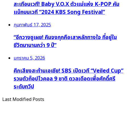
สะเทือนเวที! Baby V.O.X ตัวแม่แห่ง K-POP คัม
แบ็กบนเวที “2024 KBS Song Festival”
กุมภาพันธ์ 17, 2025
“อีกวางซูเผย! คิมจงกุกคือเสาหลักทางใจ ที่อยู่ใน
ชีวิตมานานกว่า 9 ปี”
มกราคม 5, 2026
ศึกเสียงสะท้านเอเชีย! SBS เปิดเวที “Veiled Cup”
รวมตัวท็อปโวคอล 9 ชาติ ดวลเดือดเพื่อศักดิ์ศรี
ระดับทวีป
Last Modified Posts