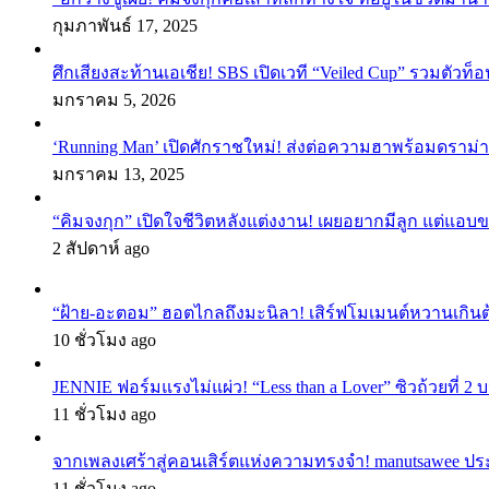
กุมภาพันธ์ 17, 2025
ศึกเสียงสะท้านเอเชีย! SBS เปิดเวที “Veiled Cup” รวมตัวท็อ
มกราคม 5, 2026
‘Running Man’ เปิดศักราชใหม่! ส่งต่อความฮาพร้อมดราม่า
มกราคม 13, 2025
“คิมจงกุก” เปิดใจชีวิตหลังแต่งงาน! เผยอยากมีลูก แต่แอ
2 สัปดาห์ ago
“ฝ้าย-อะตอม” ฮอตไกลถึงมะนิลา! เสิร์ฟโมเมนต์หวานเกินต
10 ชั่วโมง ago
JENNIE ฟอร์มแรงไม่แผ่ว! “Less than a Lover” ซิวถ้วยที่ 2
11 ชั่วโมง ago
จากเพลงเศร้าสู่คอนเสิร์ตแห่งความทรงจำ! manutsawee ประ
11 ชั่วโมง ago