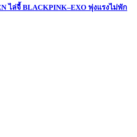
 ไล่จี้ BLACKPINK–EXO พุ่งแรงไม่พัก