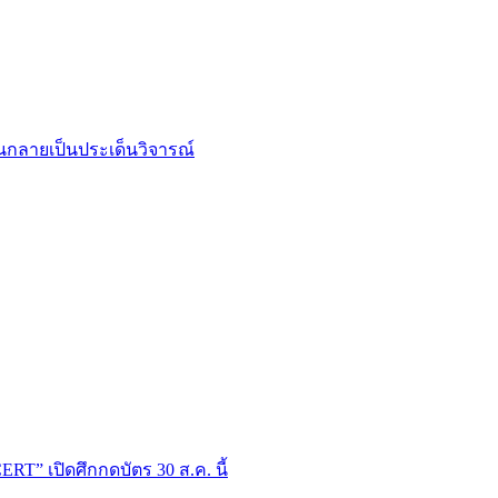
จนกลายเป็นประเด็นวิจารณ์
T” เปิดศึกกดบัตร 30 ส.ค. นี้