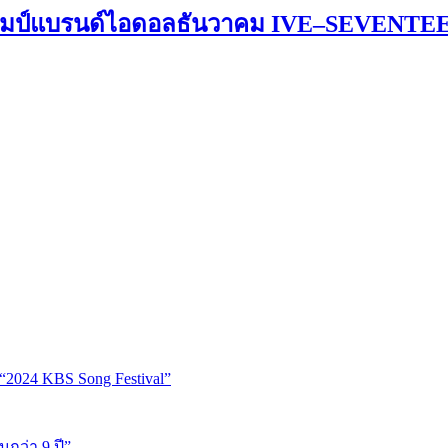
งแชมป์แบรนด์ไอดอลธันวาคม IVE–SEVENTEEN
“2024 KBS Song Festival”
นกว่า 9 ปี”