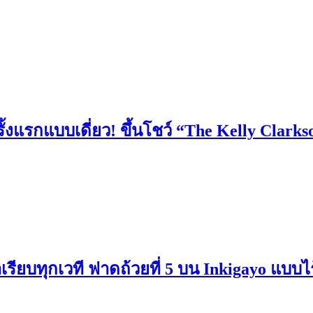
้งแรกแบบเดี่ยว! ขึ้นโชว์ “The Kelly Clarkso
ยบทุกเวที ฟาดถ้วยที่ 5 บน Inkigayo แบบไร