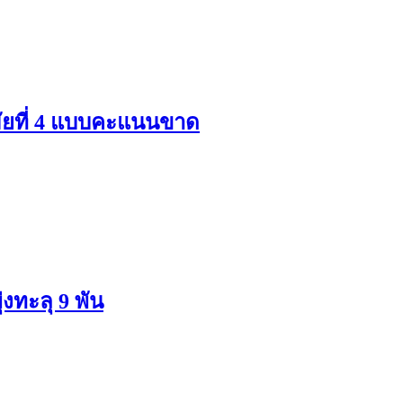
มัยที่ 4 แบบคะแนนขาด
ทะลุ 9 พัน