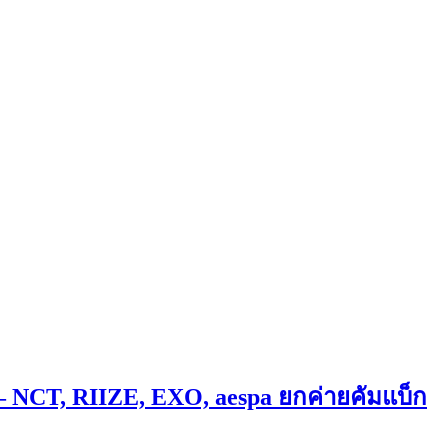
์ – NCT, RIIZE, EXO, aespa ยกค่ายคัมแบ็ก