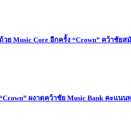
้วย Music Core อีกครั้ง “Crown” คว้าชัยส
Crown” ผงาดคว้าชัย Music Bank คะแนนพุ่ง