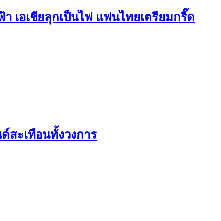
า เอเชียลุกเป็นไฟ แฟนไทยเตรียมกรี๊ด
นด์สะเทือนทั้งวงการ