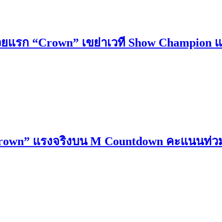
ยแรก “Crown” เขย่าเวที Show Champion แฟ
Crown” แรงจริงบน M Countdown คะแนนท่วม