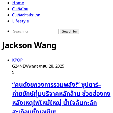
Home
บันเทิงไทย
บันเทิงต่างประเทศ
Lifestyle
Search for
Jackson Wang
KPOP
G24NEW
พฤศจิกายน 28, 2025
9
“คนดังยกวงการรวมพลัง!” ซุปตาร์–
ค่ายยักษ์ทุ่มบริจาคหลักล้าน ช่วยฮ่องกง
หลังเหตุไฟไหม้ใหญ่ น้ำใจล้นทะลัก
สะเทือนทั้งเอเชีย!