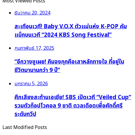
Most Viewed Posts
ธันวาคม 20, 2024
สะเทือนเวที! Baby V.O.X ตัวแม่แห่ง K-POP คัม
แบ็กบนเวที “2024 KBS Song Festival”
กุมภาพันธ์ 17, 2025
“อีกวางซูเผย! คิมจงกุกคือเสาหลักทางใจ ที่อยู่ใน
ชีวิตมานานกว่า 9 ปี”
มกราคม 5, 2026
ศึกเสียงสะท้านเอเชีย! SBS เปิดเวที “Veiled Cup”
รวมตัวท็อปโวคอล 9 ชาติ ดวลเดือดเพื่อศักดิ์ศรี
ระดับทวีป
Last Modified Posts