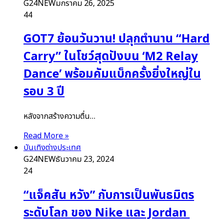
G24NEW
มกราคม 26, 2025
44
GOT7 ย้อนวันวาน! ปลุกตำนาน “Hard
Carry” ในโชว์สุดปังบน ‘M2 Relay
Dance’ พร้อมคัมแบ็กครั้งยิ่งใหญ่ใน
รอบ 3 ปี
หลังจากสร้างความตื่น…
Read More »
บันเทิงต่างประเทศ
G24NEW
ธันวาคม 23, 2024
24
“แจ็คสัน หวัง” กับการเป็นพันธมิตร
ระดับโลก ของ Nike และ Jordan