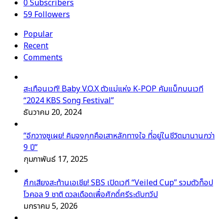
0
Subscribers
59
Followers
Popular
Recent
Comments
สะเทือนเวที! Baby V.O.X ตัวแม่แห่ง K-POP คัมแบ็กบนเวที
“2024 KBS Song Festival”
ธันวาคม 20, 2024
“อีกวางซูเผย! คิมจงกุกคือเสาหลักทางใจ ที่อยู่ในชีวิตมานานกว่า
9 ปี”
กุมภาพันธ์ 17, 2025
ศึกเสียงสะท้านเอเชีย! SBS เปิดเวที “Veiled Cup” รวมตัวท็อป
โวคอล 9 ชาติ ดวลเดือดเพื่อศักดิ์ศรีระดับทวีป
มกราคม 5, 2026