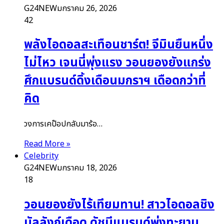
G24NEW
มกราคม 26, 2026
42
พลังไอดอลสะเทือนชาร์ต! จีมินยืนหนึ่ง
ไม่ไหว เจนนี่พุ่งแรง วอนยองยังแกร่ง
ศึกแบรนด์ดิ้งเดือนมกราฯ เดือดกว่าที่
คิด
วงการเคป๊อปกลับมาร้อ…
Read More »
Celebrity
G24NEW
มกราคม 18, 2026
18
วอนยองยังไร้เทียมทาน! สาวไอดอลชิง
บัลลังก์เดือด ดัชนีแบรนด์พุ่งทะยาน