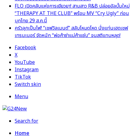
FLO เปิดคลับแห่งการเยียวยา! สามสาว R&B ปล่อยอัลบั้มใหม่
“THERAPY AT THE CLUB” พร้อม MV “Cry Ugly” ก่อน
บุกไทย 29 ส.ค.นี้
ครัวลุกเป็นไฟ! “เชฟวิลเมนต์” สลับโหมดโหด นั่งแท่นเฮดเชฟ
เทรนเนอร์ จัดหนัก “พ่อค้าซ่าแม่ค้าแซ่บ” จนสติแทบหลุด!
Facebook
X
YouTube
Instagram
TikTok
Switch skin
Menu
Search for
Home