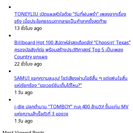
TONEYLIU เปิดแผลหัวใจด้วย “วันที่ฝนพรำ” เพลงจากเรื่อง
จริง เมื่อประโยคธรรมดากลายเป็นคำลาครั้งสุดท้าย
13 ชั่วโมง ago
Billboard Hot 100 สัปดาห์ล่าสุดเดือดจัด! “Choosin’ Texas”
ครองบัลลังก์ต่อ พร้อมสร้างประวัติศาสตร์ Top 5 เป็นเพลง
Country ยกแผง
22 ชั่วโมง ago
SAMUI แจกความละมุน! โชว์เสียงผ่านไอจีสั้น ๆ แต่แฟนใจสั่น
แห่เรียกร้อง “ขอเวอร์ชันเต็มได้ไหม?”
1 วัน ago
i-dle ปลุกตำนาน “TOMBOY” ทะลุ 400 ล้านวิว! ขึ้นแท่น MV
แห่งความสำเร็จตัวที่ 3 ของวง
1 วัน ago