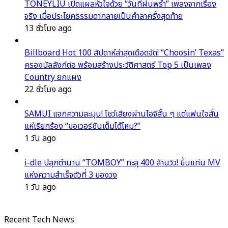
TONEYLIU เปิดแผลหัวใจด้วย “วันที่ฝนพรำ” เพลงจากเรื่อง
จริง เมื่อประโยคธรรมดากลายเป็นคำลาครั้งสุดท้าย
13 ชั่วโมง ago
Billboard Hot 100 สัปดาห์ล่าสุดเดือดจัด! “Choosin’ Texas”
ครองบัลลังก์ต่อ พร้อมสร้างประวัติศาสตร์ Top 5 เป็นเพลง
Country ยกแผง
22 ชั่วโมง ago
SAMUI แจกความละมุน! โชว์เสียงผ่านไอจีสั้น ๆ แต่แฟนใจสั่น
แห่เรียกร้อง “ขอเวอร์ชันเต็มได้ไหม?”
1 วัน ago
i-dle ปลุกตำนาน “TOMBOY” ทะลุ 400 ล้านวิว! ขึ้นแท่น MV
แห่งความสำเร็จตัวที่ 3 ของวง
1 วัน ago
Recent Tech News