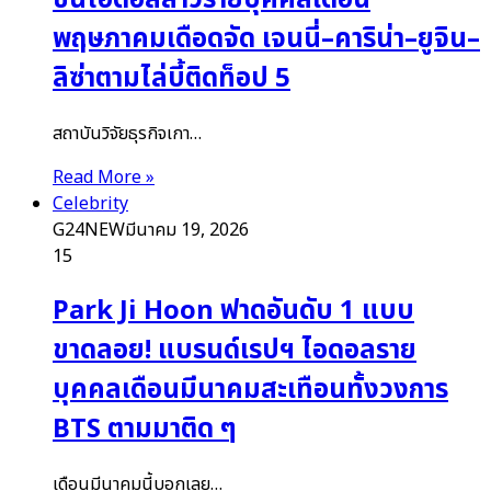
ชันไอดอลสาวรายบุคคลเดือน
พฤษภาคมเดือดจัด เจนนี่–คาริน่า–ยูจิน–
ลิซ่าตามไล่บี้ติดท็อป 5
สถาบันวิจัยธุรกิจเกา…
Read More »
Celebrity
G24NEW
มีนาคม 19, 2026
15
Park Ji Hoon ฟาดอันดับ 1 แบบ
ขาดลอย! แบรนด์เรปฯ ไอดอลราย
บุคคลเดือนมีนาคมสะเทือนทั้งวงการ
BTS ตามมาติด ๆ
เดือนมีนาคมนี้บอกเลย…