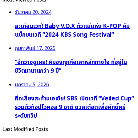
Most Viewed Posts
ธันวาคม 20, 2024
สะเทือนเวที! Baby V.O.X ตัวแม่แห่ง K-POP คัม
แบ็กบนเวที “2024 KBS Song Festival”
กุมภาพันธ์ 17, 2025
“อีกวางซูเผย! คิมจงกุกคือเสาหลักทางใจ ที่อยู่ใน
ชีวิตมานานกว่า 9 ปี”
มกราคม 5, 2026
ศึกเสียงสะท้านเอเชีย! SBS เปิดเวที “Veiled Cup”
รวมตัวท็อปโวคอล 9 ชาติ ดวลเดือดเพื่อศักดิ์ศรี
ระดับทวีป
Last Modified Posts