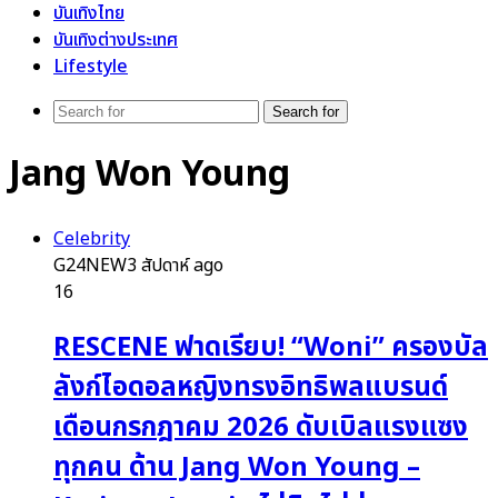
บันเทิงไทย
บันเทิงต่างประเทศ
Lifestyle
Search for
Jang Won Young
Celebrity
G24NEW
3 สัปดาห์ ago
16
RESCENE ฟาดเรียบ! “Woni” ครองบัล
ลังก์ไอดอลหญิงทรงอิทธิพลแบรนด์
เดือนกรกฎาคม 2026 ดับเบิลแรงแซง
ทุกคน ด้าน Jang Won Young –