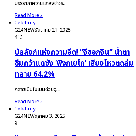
บรรยากาศงานแถลงข่าวร…
Read More »
Celebrity
G24NEW
ธันวาคม 21, 2025
413
บัลลังก์แห่งความอึด! “จีซอกจิน” น้ำตา
ซึมคว้าแดซัง ‘พิงกเยโก’ เสียงโหวตถล่ม
ทลาย 64.2%
กลายเป็นโมเมนต์อบอุ่…
Read More »
Celebrity
G24NEW
ตุลาคม 3, 2025
9