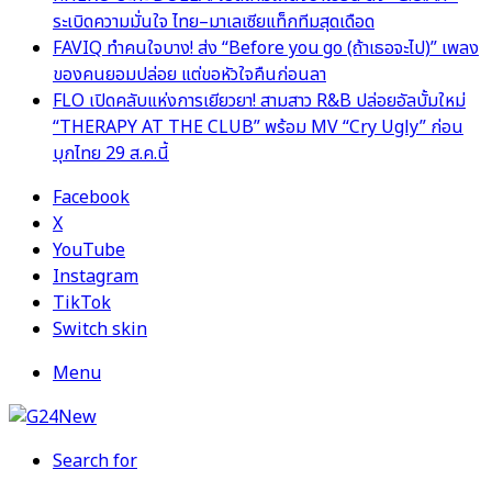
ระเบิดความมั่นใจ ไทย–มาเลเซียแท็กทีมสุดเดือด
FAVIQ ทำคนใจบาง! ส่ง “Before you go (ถ้าเธอจะไป)” เพลง
ของคนยอมปล่อย แต่ขอหัวใจคืนก่อนลา
FLO เปิดคลับแห่งการเยียวยา! สามสาว R&B ปล่อยอัลบั้มใหม่
“THERAPY AT THE CLUB” พร้อม MV “Cry Ugly” ก่อน
บุกไทย 29 ส.ค.นี้
Facebook
X
YouTube
Instagram
TikTok
Switch skin
Menu
Search for