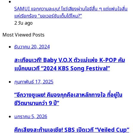
SAMUI แจกความละมุน! โชว์เสียงผ่านไอจีสั้น ๆ แต่แฟนใจสั่น
แห่เรียกร้อง “ขอเวอร์ชันเต็มได้ไหม?”
2 วัน ago
Most Viewed Posts
ธันวาคม 20, 2024
สะเทือนเวที! Baby V.O.X ตัวแม่แห่ง K-POP คัม
แบ็กบนเวที “2024 KBS Song Festival”
กุมภาพันธ์ 17, 2025
“อีกวางซูเผย! คิมจงกุกคือเสาหลักทางใจ ที่อยู่ใน
ชีวิตมานานกว่า 9 ปี”
มกราคม 5, 2026
ศึกเสียงสะท้านเอเชีย! SBS เปิดเวที “Veiled Cup”