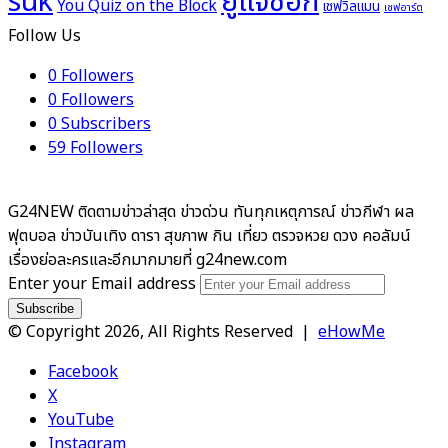
ยูแจซอก
suk
You Quiz on the Block
เชฟวิลแมน
เชฟอาร์ต
Follow Us
0
Followers
0
Followers
0
Subscribers
59
Followers
G24NEW ติดตามข่าวล่าสุด ข่าวด่วน ทันทุกเหตุการณ์ ข่าวกีฬา ผล
ฟุตบอล ข่าวบันเทิง ดารา สุขภาพ กิน เที่ยว ตรวจหวย ดวง คอลัมน์
เรื่องย่อละครและอีกมากมายที่ g24new.com
Enter your Email address
© Copyright 2026, All Rights Reserved |
eHowMe
Facebook
X
YouTube
Instagram