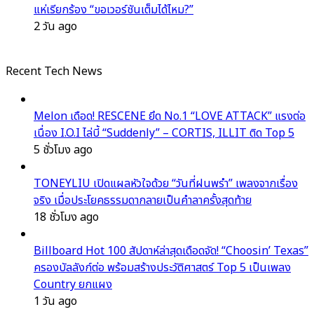
แห่เรียกร้อง “ขอเวอร์ชันเต็มได้ไหม?”
2 วัน ago
Recent Tech News
Melon เดือด! RESCENE ยึด No.1 “LOVE ATTACK” แรงต่อ
เนื่อง I.O.I ไล่บี้ “Suddenly” – CORTIS, ILLIT ติด Top 5
5 ชั่วโมง ago
TONEYLIU เปิดแผลหัวใจด้วย “วันที่ฝนพรำ” เพลงจากเรื่อง
จริง เมื่อประโยคธรรมดากลายเป็นคำลาครั้งสุดท้าย
18 ชั่วโมง ago
Billboard Hot 100 สัปดาห์ล่าสุดเดือดจัด! “Choosin’ Texas”
ครองบัลลังก์ต่อ พร้อมสร้างประวัติศาสตร์ Top 5 เป็นเพลง
Country ยกแผง
1 วัน ago