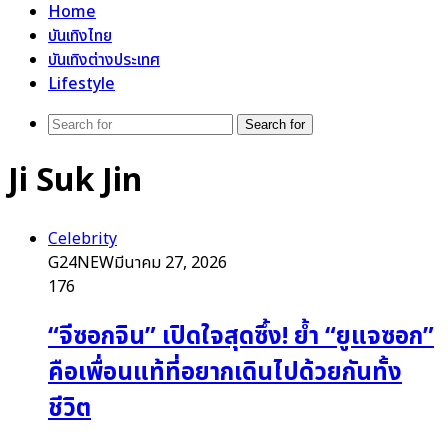
Home
บันเทิงไทย
บันเทิงต่างประเทศ
Lifestyle
Search for
Ji Suk Jin
Celebrity
G24NEW
มีนาคม 27, 2026
176
“จีซอกจิน” เปิดใจสุดซึ้ง! ย้ำ “ยูแจซอก”
คือเพื่อนแท้ที่อยากเดินไปด้วยกันทั้ง
ชีวิต