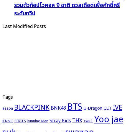
รวมตัวท็อปโวคอล 9 ชาติ ดวลเดือดเพื่อศักดิ์ศรี
ระดับทวีป
Last Modified Posts
Tags
BTS
BLACKPINK
IVE
BNK48
G-Dragon
aespa
ILLIT
Yoo jae
THX
Stray Kids
JENNIE
PERSES
Running Man
TWICE