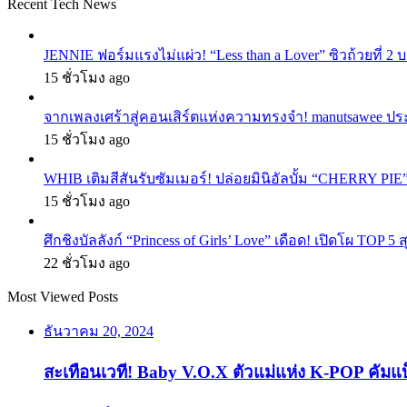
Recent Tech News
JENNIE ฟอร์มแรงไม่แผ่ว! “Less than a Lover” ซิวถ้วยที่ 2
15 ชั่วโมง ago
จากเพลงเศร้าสู่คอนเสิร์ตแห่งความทรงจำ! manutsawee ประ
15 ชั่วโมง ago
WHIB เติมสีสันรับซัมเมอร์! ปล่อยมินิอัลบั้ม “CHERRY PIE
15 ชั่วโมง ago
ศึกชิงบัลลังก์ “Princess of Girls’ Love” เดือด! เปิดโผ TO
22 ชั่วโมง ago
Most Viewed Posts
ธันวาคม 20, 2024
สะเทือนเวที! Baby V.O.X ตัวแม่แห่ง K-POP คัมแ