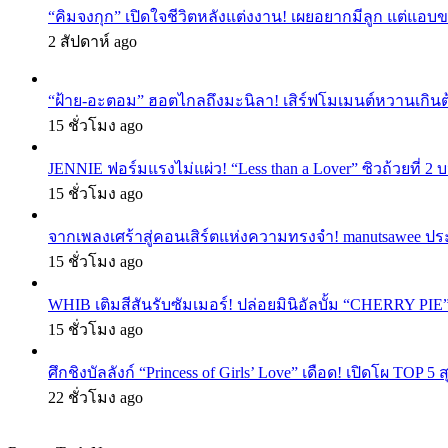
“คิมจงกุก” เปิดใจชีวิตหลังแต่งงาน! เผยอยากมีลูก แต่แอ
2 สัปดาห์ ago
“ฝ้าย-อะตอม” ฮอตไกลถึงมะนิลา! เสิร์ฟโมเมนต์หวานเกินต
15 ชั่วโมง ago
JENNIE ฟอร์มแรงไม่แผ่ว! “Less than a Lover” ซิวถ้วยที่ 2
15 ชั่วโมง ago
จากเพลงเศร้าสู่คอนเสิร์ตแห่งความทรงจำ! manutsawee ประ
15 ชั่วโมง ago
WHIB เติมสีสันรับซัมเมอร์! ปล่อยมินิอัลบั้ม “CHERRY PIE
15 ชั่วโมง ago
ศึกชิงบัลลังก์ “Princess of Girls’ Love” เดือด! เปิดโผ TO
22 ชั่วโมง ago