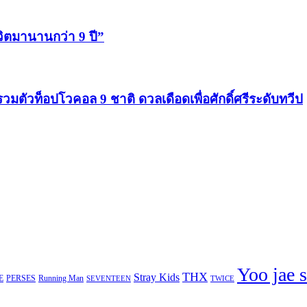
ีวิตมานานกว่า 9 ปี”
รวมตัวท็อปโวคอล 9 ชาติ ดวลเดือดเพื่อศักดิ์ศรีระดับทวีป
Yoo jae 
THX
Stray Kids
E
PERSES
Running Man
TWICE
SEVENTEEN