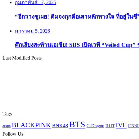
กุมภาพันธ์ 17, 2025
“อีกวางซูเผย! คิมจงกุกคือเสาหลักทางใจ ที่อยู่ในช
มกราคม 5, 2026
ศึกเสียงสะท้านเอเชีย! SBS เปิดเวที “Veiled Cup” 
Last Modified Posts
Tags
BTS
BLACKPINK
IVE
BNK48
G-Dragon
aespa
ILLIT
JENNI
Follow Us