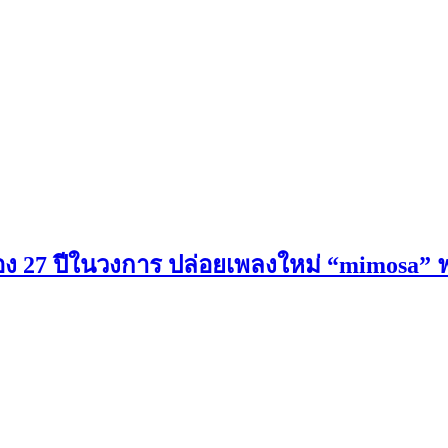
ง 27 ปีในวงการ ปล่อยเพลงใหม่ “mimosa” ฟา