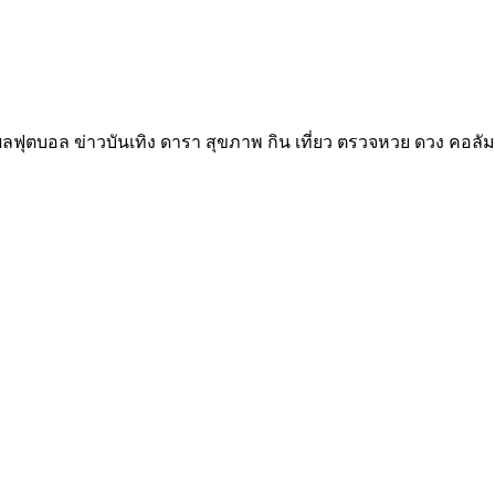
ลฟุตบอล ข่าวบันเทิง ดารา สุขภาพ กิน เที่ยว ตรวจหวย ดวง คอลัม