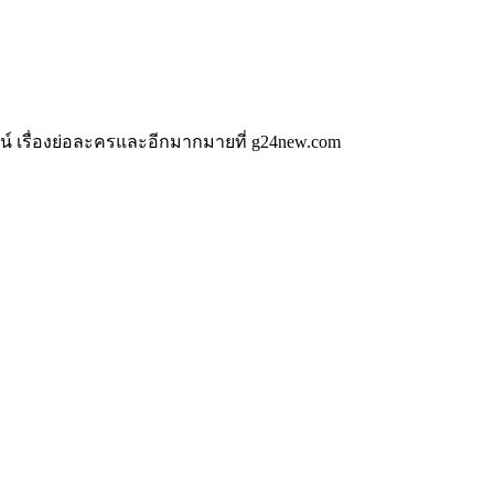
น์ เรื่องย่อละครและอีกมากมายที่ g24new.com