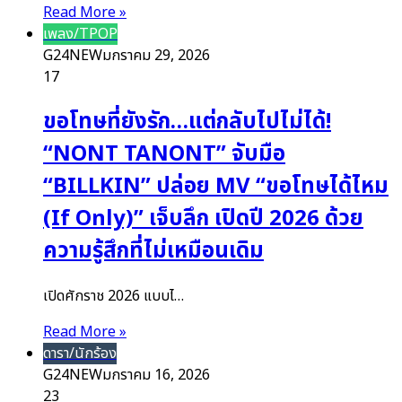
Read More »
เพลง/TPOP
G24NEW
มกราคม 29, 2026
17
ขอโทษที่ยังรัก…แต่กลับไปไม่ได้!
“NONT TANONT” จับมือ
“BILLKIN” ปล่อย MV “ขอโทษได้ไหม
(If Only)” เจ็บลึก เปิดปี 2026 ด้วย
ความรู้สึกที่ไม่เหมือนเดิม
เปิดศักราช 2026 แบบไ…
Read More »
ดารา/นักร้อง
G24NEW
มกราคม 16, 2026
23