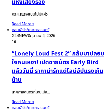
แห่งเสียงร้อง
กระแสแรงแบบไม่มีแผ่ว…
Read More »
คอนเสิร์ต/เทศกาลดนตรี
G24NEW
มิถุนายน 4, 2026
18
“Lonely Loud Fest 2” กลับมาปลอบ
ใจคนเหงา! เปิดขายบัตร Early Bird
แล้ววันนี้ ราคาน่ารักแต่ไลน์อัปแรงเกิน
ต้าน
เทศกาลดนตรีที่เคยเปล…
Read More »
คอนเสิร์ต/เทศกาลดนตรี