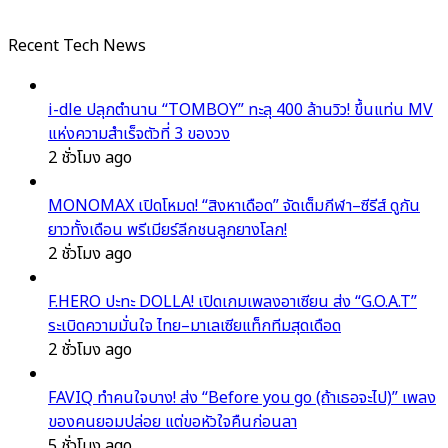
Recent Tech News
i-dle ปลุกตำนาน “TOMBOY” ทะลุ 400 ล้านวิว! ขึ้นแท่น MV
แห่งความสำเร็จตัวที่ 3 ของวง
2 ชั่วโมง ago
MONOMAX เปิดโหมด! “สิงหาเดือด” จัดเต็มกีฬา–ซีรีส์ ดูกัน
ยาวทั้งเดือน พรีเมียร์ลีกชนลูกยางโลก!
2 ชั่วโมง ago
F.HERO ปะทะ DOLLA! เปิดเกมเพลงอาเซียน ส่ง “G.O.A.T”
ระเบิดความมั่นใจ ไทย–มาเลเซียแท็กทีมสุดเดือด
2 ชั่วโมง ago
FAVIQ ทำคนใจบาง! ส่ง “Before you go (ถ้าเธอจะไป)” เพลง
ของคนยอมปล่อย แต่ขอหัวใจคืนก่อนลา
5 ชั่วโมง ago