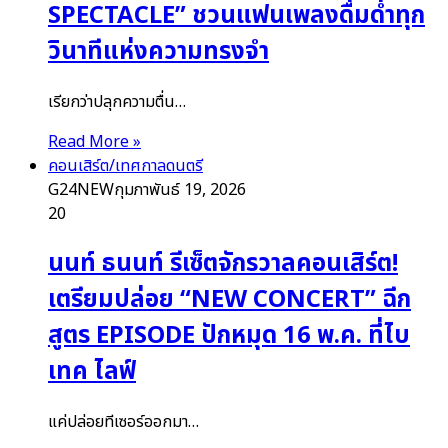
SPECTACLE” ชวนแฟนเพลงดื่มด่ำทุก
วินาทีแห่งความทรงจำ
เรียกว่าปลุกความตื่น…
Read More »
คอนเสิร์ต/เทศกาลดนตรี
G24NEW
กุมภาพันธ์ 19, 2026
20
นนท์ ธนนท์ รีเซ็ตจักรวาลคอนเสิร์ต!
เตรียมปล่อย “NEW CONCERT” ฉีก
สูตร EPISODE ปักหมุด 16 พ.ค. ที่ไบ
เทค ไลฟ์
แค่ปล่อยทีเซอร์ออกมา…