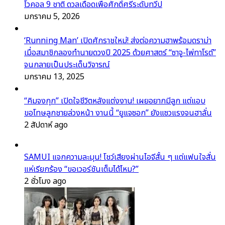
โวคอล 9 ชาติ ดวลเดือดเพื่อศักดิ์ศรีระดับทวีป
มกราคม 5, 2026
‘Running Man’ เปิดศักราชใหม่! ส่งต่อความฮาพร้อมดราม่า
เมื่อสมาชิกลองทำนายดวงปี 2025 ด้วยศาสตร์ “ซาจู-ไพ่ทาโรต์”
จนกลายเป็นประเด็นวิจารณ์
มกราคม 13, 2025
“คิมจงกุก” เปิดใจชีวิตหลังแต่งงาน! เผยอยากมีลูก แต่แอบ
ขอโทษลูกชายล่วงหน้า งานนี้ “ยูแจซอก” ยังแซวแรงจนฮาลั่น
2 สัปดาห์ ago
SAMUI แจกความละมุน! โชว์เสียงผ่านไอจีสั้น ๆ แต่แฟนใจสั่น
แห่เรียกร้อง “ขอเวอร์ชันเต็มได้ไหม?”
2 ชั่วโมง ago