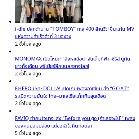
i-dle ปลุกตำนาน “TOMBOY” ทะลุ 400 ล้านวิว! ขึ้นแท่น MV
แห่งความสำเร็จตัวที่ 3 ของวง
2 ชั่วโมง ago
MONOMAX เปิดโหมด! “สิงหาเดือด” จัดเต็มกีฬา–ซีรีส์ ดูกัน
ยาวทั้งเดือน พรีเมียร์ลีกชนลูกยางโลก!
2 ชั่วโมง ago
F.HERO ปะทะ DOLLA! เปิดเกมเพลงอาเซียน ส่ง “G.O.A.T”
ระเบิดความมั่นใจ ไทย–มาเลเซียแท็กทีมสุดเดือด
2 ชั่วโมง ago
FAVIQ ทำคนใจบาง! ส่ง “Before you go (ถ้าเธอจะไป)” เพลง
ของคนยอมปล่อย แต่ขอหัวใจคืนก่อนลา
5 ชั่วโมง ago