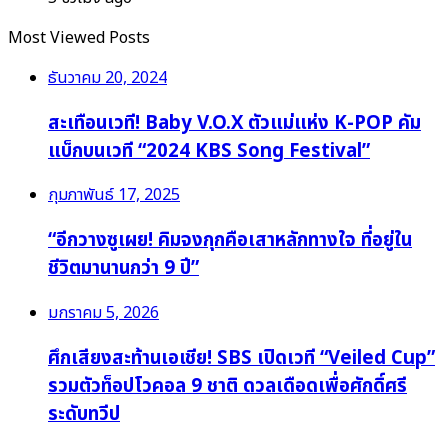
Most Viewed Posts
ธันวาคม 20, 2024
สะเทือนเวที! Baby V.O.X ตัวแม่แห่ง K-POP คัม
แบ็กบนเวที “2024 KBS Song Festival”
กุมภาพันธ์ 17, 2025
“อีกวางซูเผย! คิมจงกุกคือเสาหลักทางใจ ที่อยู่ใน
ชีวิตมานานกว่า 9 ปี”
มกราคม 5, 2026
ศึกเสียงสะท้านเอเชีย! SBS เปิดเวที “Veiled Cup”
รวมตัวท็อปโวคอล 9 ชาติ ดวลเดือดเพื่อศักดิ์ศรี
ระดับทวีป