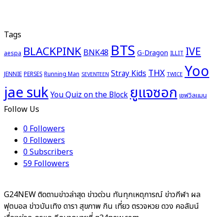
Tags
BTS
BLACKPINK
IVE
BNK48
G-Dragon
aespa
ILLIT
Yoo
THX
Stray Kids
JENNIE
PERSES
Running Man
TWICE
SEVENTEEN
ยูแจซอก
jae suk
You Quiz on the Block
เชฟวิลแมน
Follow Us
0
Followers
0
Followers
0
Subscribers
59
Followers
G24NEW ติดตามข่าวล่าสุด ข่าวด่วน ทันทุกเหตุการณ์ ข่าวกีฬา ผล
ฟุตบอล ข่าวบันเทิง ดารา สุขภาพ กิน เที่ยว ตรวจหวย ดวง คอลัมน์