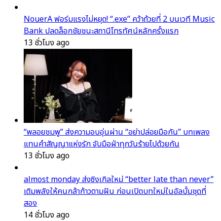
NouerA ฟอร์มแรงไม่หยุด! “.exe” คว้าถ้วยที่ 2 บนเวที Music
Bank ปลดล็อกชัยชนะสถานีโทรทัศน์หลักครั้งแรก
13 ชั่วโมง ago
“พลอยชมพู” ส่งความอบอุ่นผ่าน “อย่าปล่อยมือกัน” บทเพลง
แทนคำสัญญาแห่งรัก จับมือฝ่าทุกวันร้ายไปด้วยกัน
13 ชั่วโมง ago
almost monday ส่งซิงเกิลใหม่ “better late than never”
เติมพลังให้คนกล้าก้าวตามฝัน ก่อนเปิดบทใหม่ในอัลบั้มชุดที่
สอง
14 ชั่วโมง ago