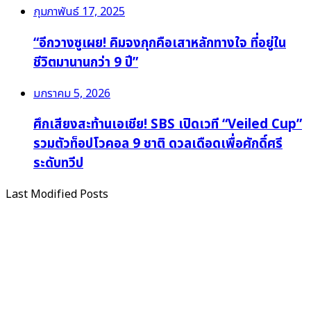
กุมภาพันธ์ 17, 2025
“อีกวางซูเผย! คิมจงกุกคือเสาหลักทางใจ ที่อยู่ใน
ชีวิตมานานกว่า 9 ปี”
มกราคม 5, 2026
ศึกเสียงสะท้านเอเชีย! SBS เปิดเวที “Veiled Cup”
รวมตัวท็อปโวคอล 9 ชาติ ดวลเดือดเพื่อศักดิ์ศรี
ระดับทวีป
Last Modified Posts