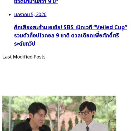
ชีวิตมานานกว่า 9 ปี”
มกราคม 5, 2026
ศึกเสียงสะท้านเอเชีย! SBS เปิดเวที “Veiled Cup”
รวมตัวท็อปโวคอล 9 ชาติ ดวลเดือดเพื่อศักดิ์ศรี
ระดับทวีป
Last Modified Posts