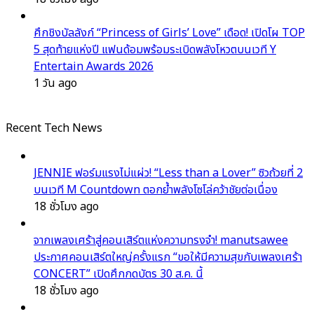
ศึกชิงบัลลังก์ “Princess of Girls’ Love” เดือด! เปิดโผ TOP
5 สุดท้ายแห่งปี แฟนด้อมพร้อมระเบิดพลังโหวตบนเวที Y
Entertain Awards 2026
1 วัน ago
Recent Tech News
JENNIE ฟอร์มแรงไม่แผ่ว! “Less than a Lover” ซิวถ้วยที่ 2
บนเวที M Countdown ตอกย้ำพลังโซโล่คว้าชัยต่อเนื่อง
18 ชั่วโมง ago
จากเพลงเศร้าสู่คอนเสิร์ตแห่งความทรงจำ! manutsawee
ประกาศคอนเสิร์ตใหญ่ครั้งแรก “ขอให้มีความสุขกับเพลงเศร้า
CONCERT” เปิดศึกกดบัตร 30 ส.ค. นี้
18 ชั่วโมง ago