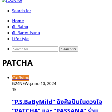
Search for
Home
บันเทิงไทย
บันเทิงต่างประเทศ
Lifestyle
Search for
PATCHA
บันเทิงไทย
G24NEW
ตุลาคม 10, 2024
15
“P.S.BaByMild” ดึงศิลปินในดวงใจ
“PATCHA” และ “PASSANA” ร่วม