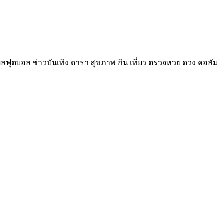
ลฟุตบอล ข่าวบันเทิง ดารา สุขภาพ กิน เที่ยว ตรวจหวย ดวง คอลัม