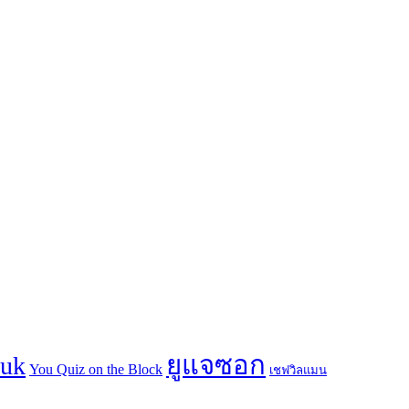
ยูแจซอก
suk
You Quiz on the Block
เชฟวิลแมน