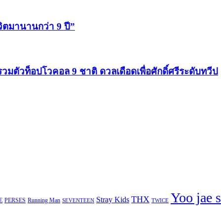
ีวิตมานานกว่า 9 ปี”
รวมตัวท็อปโวคอล 9 ชาติ ดวลเดือดเพื่อศักดิ์ศรีระดับทวีป
Yoo jae 
THX
Stray Kids
E
PERSES
Running Man
TWICE
SEVENTEEN