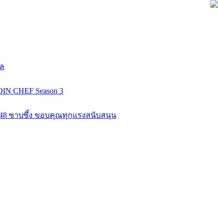
ยล
COIN CHEF Season 3
K48 ซาบซึ้ง ขอบคุณทุกแรงสนับสนุน