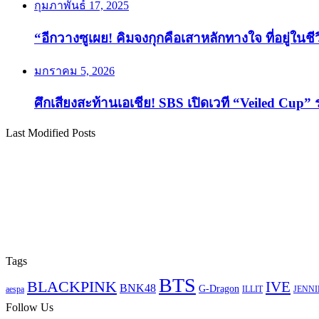
กุมภาพันธ์ 17, 2025
“อีกวางซูเผย! คิมจงกุกคือเสาหลักทางใจ ที่อยู่ในช
มกราคม 5, 2026
ศึกเสียงสะท้านเอเชีย! SBS เปิดเวที “Veiled Cup” 
Last Modified Posts
Tags
BTS
BLACKPINK
IVE
BNK48
G-Dragon
aespa
ILLIT
JENNI
Follow Us