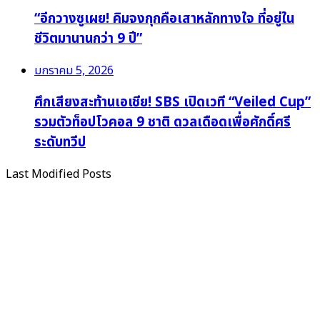
“อีกวางซูเผย! คิมจงกุกคือเสาหลักทางใจ ที่อยู่ใน
ชีวิตมานานกว่า 9 ปี”
มกราคม 5, 2026
ศึกเสียงสะท้านเอเชีย! SBS เปิดเวที “Veiled Cup”
รวมตัวท็อปโวคอล 9 ชาติ ดวลเดือดเพื่อศักดิ์ศรี
ระดับทวีป
Last Modified Posts