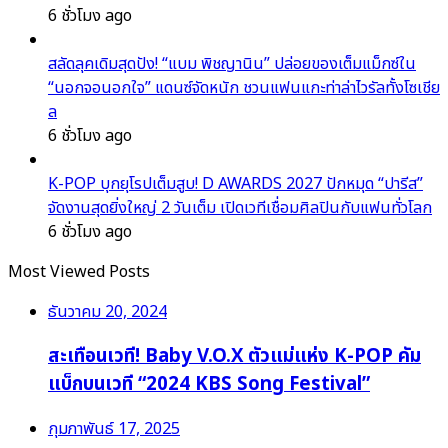
6 ชั่วโมง ago
สลัดลุคเดิมสุดปัง! “แบม พิชญานิน” ปล่อยของเต็มแม็กซ์ใน
“นอกจอนอกใจ” แดนซ์จัดหนัก ชวนแฟนแกะท่าล่าไวรัลทั้งโซเชีย
ล
6 ชั่วโมง ago
K-POP บุกยุโรปเต็มสูบ! D AWARDS 2027 ปักหมุด “ปารีส”
จัดงานสุดยิ่งใหญ่ 2 วันเต็ม เปิดเวทีเชื่อมศิลปินกับแฟนทั่วโลก
6 ชั่วโมง ago
Most Viewed Posts
ธันวาคม 20, 2024
สะเทือนเวที! Baby V.O.X ตัวแม่แห่ง K-POP คัม
แบ็กบนเวที “2024 KBS Song Festival”
กุมภาพันธ์ 17, 2025