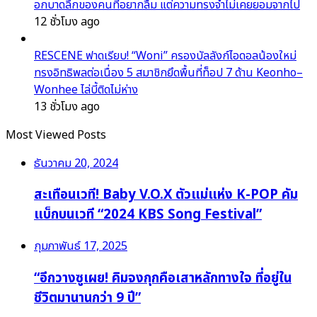
อกบาดลึกของคนที่อยากลืม แต่ความทรงจำไม่เคยยอมจากไป
12 ชั่วโมง ago
RESCENE ฟาดเรียบ! “Woni” ครองบัลลังก์ไอดอลน้องใหม่
ทรงอิทธิพลต่อเนื่อง 5 สมาชิกยึดพื้นที่ท็อป 7 ด้าน Keonho–
Wonhee ไล่บี้ติดไม่ห่าง
13 ชั่วโมง ago
Most Viewed Posts
ธันวาคม 20, 2024
สะเทือนเวที! Baby V.O.X ตัวแม่แห่ง K-POP คัม
แบ็กบนเวที “2024 KBS Song Festival”
กุมภาพันธ์ 17, 2025
“อีกวางซูเผย! คิมจงกุกคือเสาหลักทางใจ ที่อยู่ใน
ชีวิตมานานกว่า 9 ปี”