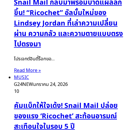
Snail Mail กลับมาพร้อมบาดแผลลึก
ขึ้น! “Ricochet” อัลบั้มใหม่ของ
Lindsey Jordan ที่เล่าความเปลี่ยน
ผ่าน ความกลัว และความตายแบบตรง
ไปตรงมา
โปรเจกต์อินดี้ร็อกขอ…
Read More »
MUSIC
G24NEW
มกราคม 24, 2026
10
คัมแบ็กให้ใจเด้ง! Snail Mail ปล่อย
ของแรง ‘Ricochet’ สะท้อนอารมณ์
สะเทือนใจในรอบ 5 ปี