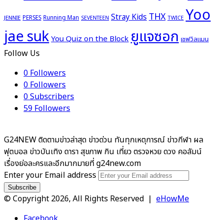
Yoo
THX
Stray Kids
PERSES
Running Man
JENNIE
TWICE
SEVENTEEN
ยูแจซอก
jae suk
You Quiz on the Block
เชฟวิลแมน
Follow Us
0
Followers
0
Followers
0
Subscribers
59
Followers
G24NEW ติดตามข่าวล่าสุด ข่าวด่วน ทันทุกเหตุการณ์ ข่าวกีฬา ผล
ฟุตบอล ข่าวบันเทิง ดารา สุขภาพ กิน เที่ยว ตรวจหวย ดวง คอลัมน์
เรื่องย่อละครและอีกมากมายที่ g24new.com
Enter your Email address
© Copyright 2026, All Rights Reserved |
eHowMe
Facebook