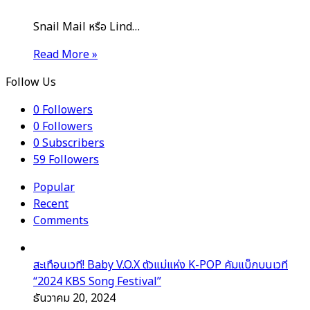
Snail Mail หรือ Lind…
Read More »
Follow Us
0
Followers
0
Followers
0
Subscribers
59
Followers
Popular
Recent
Comments
สะเทือนเวที! Baby V.O.X ตัวแม่แห่ง K-POP คัมแบ็กบนเวที
“2024 KBS Song Festival”
ธันวาคม 20, 2024