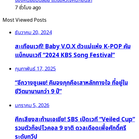
ของคนยอมปล่อย แต่ขอหัวใจคืนก่อนลา
7 ชั่วโมง ago
Most Viewed Posts
ธันวาคม 20, 2024
สะเทือนเวที! Baby V.O.X ตัวแม่แห่ง K-POP คัม
แบ็กบนเวที “2024 KBS Song Festival”
กุมภาพันธ์ 17, 2025
“อีกวางซูเผย! คิมจงกุกคือเสาหลักทางใจ ที่อยู่ใน
ชีวิตมานานกว่า 9 ปี”
มกราคม 5, 2026
ศึกเสียงสะท้านเอเชีย! SBS เปิดเวที “Veiled Cup”
รวมตัวท็อปโวคอล 9 ชาติ ดวลเดือดเพื่อศักดิ์ศรี
ระดับทวีป