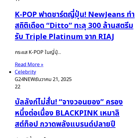
K-POP ฟาดชาร์ตญี่ปุ่น! NewJeans ทำ
สถิติเดือด “Ditto” ทะลุ 300 ล้านสตรีม
รับ Triple Platinum จาก RIAJ
กระแส K-POP ในญี่ปุ่…
Read More »
Celebrity
G24NEW
ธันวาคม 21, 2025
22
บัลลังก์ไม่สั่น! “จางวอนยอง” ครอง
หนึ่งต่อเนื่อง BLACKPINK เหมาลิ
สต์ท็อป กวาดพลังแบรนด์ปลายปี