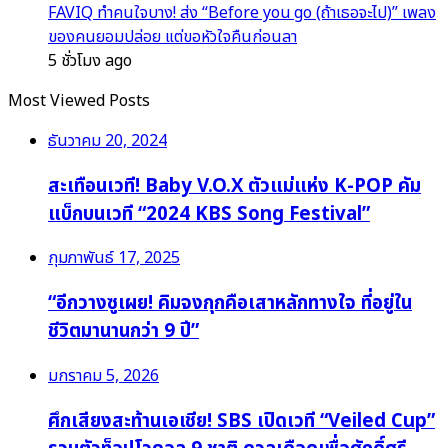
FAVIQ ทำคนใจบาง! ส่ง “Before you go (ถ้าเธอจะไป)” เพลง
ของคนยอมปล่อย แต่ขอหัวใจคืนก่อนลา
5 ชั่วโมง ago
Most Viewed Posts
ธันวาคม 20, 2024
สะเทือนเวที! Baby V.O.X ตัวแม่แห่ง K-POP คัม
แบ็กบนเวที “2024 KBS Song Festival”
กุมภาพันธ์ 17, 2025
“อีกวางซูเผย! คิมจงกุกคือเสาหลักทางใจ ที่อยู่ใน
ชีวิตมานานกว่า 9 ปี”
มกราคม 5, 2026
ศึกเสียงสะท้านเอเชีย! SBS เปิดเวที “Veiled Cup”