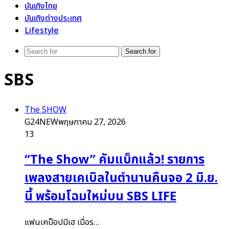
บันเทิงไทย
บันเทิงต่างประเทศ
Lifestyle
Search for
SBS
The SHOW
G24NEW
พฤษภาคม 27, 2026
13
“The Show” คัมแบ็กแล้ว! รายการ
เพลงสายเคเบิลในตำนานคืนจอ 2 มิ.ย.
นี้ พร้อมโฉมใหม่บน SBS LIFE
แฟนเคป็อปมีเฮ เมื่อร…