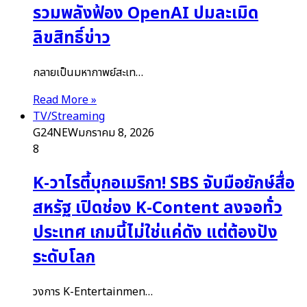
รวมพลังฟ้อง OpenAI ปมละเมิด
ลิขสิทธิ์ข่าว
กลายเป็นมหากาพย์สะเท…
Read More »
TV/Streaming
G24NEW
มกราคม 8, 2026
8
K-วาไรตี้บุกอเมริกา! SBS จับมือยักษ์สื่อ
สหรัฐ เปิดช่อง K-Content ลงจอทั่ว
ประเทศ เกมนี้ไม่ใช่แค่ดัง แต่ต้องปัง
ระดับโลก
วงการ K-Entertainmen…