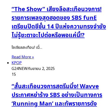
“The Show” เสียงลือสะเทือนวงการ!
รายการเพลงสุดฮอตของ SBS funE
เตรียมปิดซีซั่น 14 ปีแห่งความทรงจำยัง
ไม่รู้ชะตาจะไปต่อหรือพอแค่นี้!?
โซเชียลสะเทือน! เมื่…
Read More »
KPOP
G24NEW
กันยายน 2, 2025
15
“สั่นสะเทือนวงการสตรีมมิ่ง! Wavve
ประกาศหย่าร้าง SBS อย่างเป็นทางการ
‘Running Man’ และทัพรายการดัง