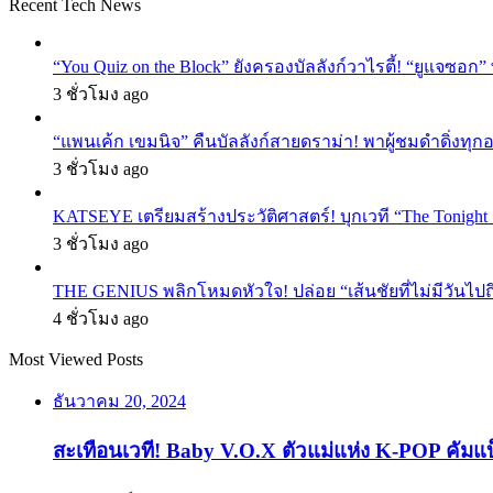
Recent Tech News
“You Quiz on the Block” ยังครองบัลลังก์วาไรตี้! “ยูแจซอก
3 ชั่วโมง ago
“แพนเค้ก เขมนิจ” คืนบัลลังก์สายดราม่า! พาผู้ชมดำดิ่งทุก
3 ชั่วโมง ago
KATSEYE เตรียมสร้างประวัติศาสตร์! บุกเวที “The Tonight
3 ชั่วโมง ago
THE GENIUS พลิกโหมดหัวใจ! ปล่อย “เส้นชัยที่ไม่มีวันไป
4 ชั่วโมง ago
Most Viewed Posts
ธันวาคม 20, 2024
สะเทือนเวที! Baby V.O.X ตัวแม่แห่ง K-POP คัมแ