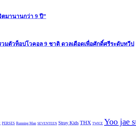
ีวิตมานานกว่า 9 ปี”
รวมตัวท็อปโวคอล 9 ชาติ ดวลเดือดเพื่อศักดิ์ศรีระดับทวีป
Yoo jae 
THX
Stray Kids
PERSES
Running Man
E
TWICE
SEVENTEEN