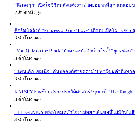
“คิมจงกุก” เปิดใจชีวิตหลังแต่งงาน! เผยอยากมีลูก แต่แอ
2 สัปดาห์ ago
ศึกชิงบัลลังก์ “Princess of Girls’ Love” เดือด! เปิดโผ TO
3 ชั่วโมง ago
“You Quiz on the Block” ยังครองบัลลังก์วาไรตี้! “ยูแจซอก
3 ชั่วโมง ago
“แพนเค้ก เขมนิจ” คืนบัลลังก์สายดราม่า! พาผู้ชมดำดิ่งทุก
3 ชั่วโมง ago
KATSEYE เตรียมสร้างประวัติศาสตร์! บุกเวที “The Tonight
3 ชั่วโมง ago
THE GENIUS พลิกโหมดหัวใจ! ปล่อย “เส้นชัยที่ไม่มีวันไป
4 ชั่วโมง ago