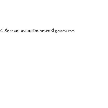
น์ เรื่องย่อละครและอีกมากมายที่ g24new.com