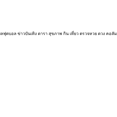
ลฟุตบอล ข่าวบันเทิง ดารา สุขภาพ กิน เที่ยว ตรวจหวย ดวง คอลัม