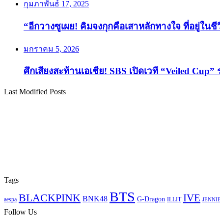
กุมภาพันธ์ 17, 2025
“อีกวางซูเผย! คิมจงกุกคือเสาหลักทางใจ ที่อยู่ในช
มกราคม 5, 2026
ศึกเสียงสะท้านเอเชีย! SBS เปิดเวที “Veiled Cup” 
Last Modified Posts
Tags
BTS
BLACKPINK
IVE
BNK48
G-Dragon
aespa
ILLIT
JENNI
Follow Us