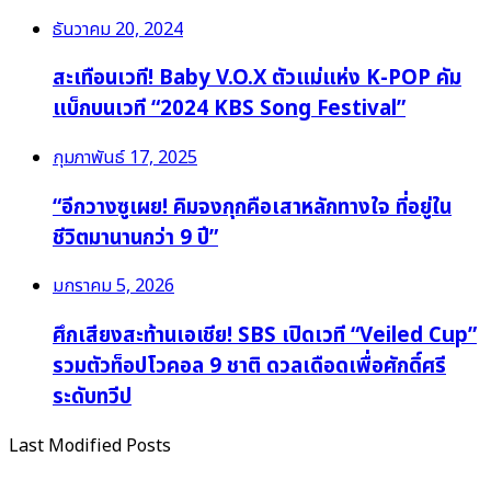
ธันวาคม 20, 2024
สะเทือนเวที! Baby V.O.X ตัวแม่แห่ง K-POP คัม
แบ็กบนเวที “2024 KBS Song Festival”
กุมภาพันธ์ 17, 2025
“อีกวางซูเผย! คิมจงกุกคือเสาหลักทางใจ ที่อยู่ใน
ชีวิตมานานกว่า 9 ปี”
มกราคม 5, 2026
ศึกเสียงสะท้านเอเชีย! SBS เปิดเวที “Veiled Cup”
รวมตัวท็อปโวคอล 9 ชาติ ดวลเดือดเพื่อศักดิ์ศรี
ระดับทวีป
Last Modified Posts