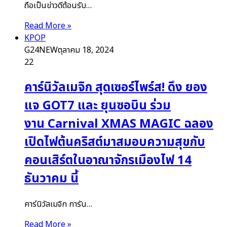
ถือเป็นข่าวดีต้อนรับ…
Read More »
KPOP
G24NEW
ตุลาคม 18, 2024
22
คาร์นิวัลเมจิก สุดเซอร์ไพร์ส! ดึง ยอง
แจ GOT7 และ ยุนซอบิน ร่วม
งาน Carnival XMAS MAGIC ฉลอง
เปิดไฟต้นคริสต์มาสมอบความสุขกับ
คอนเสิร์ตในอาณาจักรเมืองไฟ 14
ธันวาคม นี้
คาร์นิวัลเมจิก การัน…
Read More »