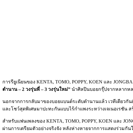
การรียูเนียนของ KENTA, TOMO, POPPY, KOEN และ JONGBAE 
ตำนาน – 2 วงรุ่นพี่ – 3 วงรุ่นใหม่”
นำศิลปินบอยกรุ๊ปจากหลากหลายย
นอกจากการกลับมาของบอยแบนด์ระดับตำนานแล้ว เวทีเดียวกันยัง
และโชว์สุดพิเศษมาปะทะกันแบบไร้กำแพงระหว่างเจเนอเรชัน สร้
สำหรับแฟนเพลงของ KENTA, TOMO, POPPY, KOEN และ JONGBAE นี
ผ่านการเตรียมตัวอย่างจริงจัง หลังห่างหายจากการแสดงร่วมกันใ