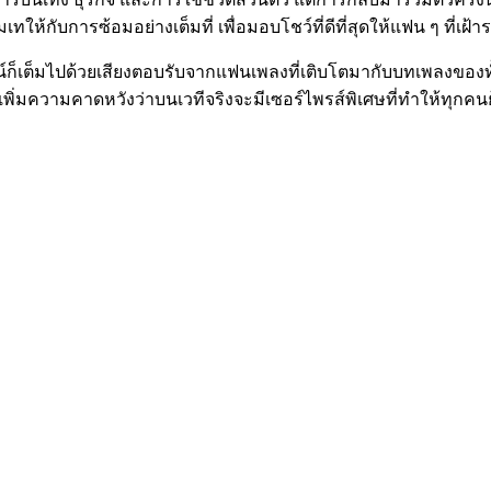
่มเทให้กับการซ้อมอย่างเต็มที่ เพื่อมอบโชว์ที่ดีที่สุดให้แฟน ๆ ที่เ
็เต็มไปด้วยเสียงตอบรับจากแฟนเพลงที่เติบโตมากับบทเพลงของทั้
พิ่มความคาดหวังว่าบนเวทีจริงจะมีเซอร์ไพรส์พิเศษที่ทำให้ทุกคนย้