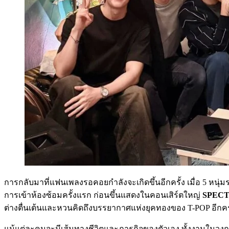
การกลับมาที่แฟนเพลงรอคอยกำลังจะเกิดขึ้นอีกครั้ง เมื่อ 5 หนุ
การเข้าห้องซ้อมครั้งแรก ก่อนขึ้นแสดงในคอนเสิร์ตใหญ่
SPECT
ต่างตื่นเต้นและหวนคิดถึงบรรยากาศแห่งยุคทองของ T-POP อีกครั
แม้แต่ละคนจะมีเส้นทางชีวิตและภารกิจของตัวเอง ทั้งงานในวงการบ