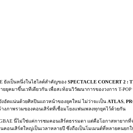
ยังเป็นหนึ่งในไฮไลต์สำคัญของ
SPECTACLE CONCERT 2 : 
ุคมาขึ้นเวทีเดียวกัน เพื่อสะท้อนวิวัฒนาการของวงการ T-POP จา
อัดแน่นด้วยศิลปินแถวหน้าของยุคใหม่ ไม่ว่าจะเป็น
ATLAS
,
PR
างภาพรวมของคอนเสิร์ตที่เชื่อมโยงแฟนเพลงทุกยุคไว้ด้วยกัน
่ไม่ใช่แค่การชมคอนเสิร์ตธรรมดา แต่คือโอกาสหายากที่จะได้เห
นคอนเสิร์ตใหญ่เป็นเวลาหลายปี ซึ่งถือเป็นโมเมนต์ที่หลายคนยกให