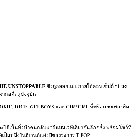
THE UNSTOPPABLE
ซึ่งถูกออกแบบภายใต้คอนเซ็ปต์
“1 วง
กอดีตสู่ปัจจุบัน
OXIE
,
DICE
,
GELBOYS
และ
CIR*CRL
ที่พร้อมยกเพลงฮิต
็นทั้งห้าคนกลับมายืนบนเวทีเดียวกันอีกครั้ง พร้อมโชว์ที่
้เป็นหนึ่งในอีเวนต์แห่งปีของวงการ T-POP