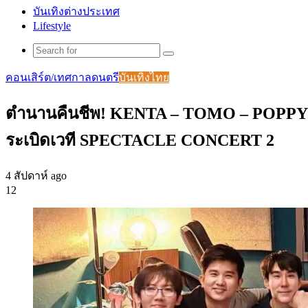
บันเทิงต่างประเทศ
Lifestyle
Search
for
คอนเสิร์ต/เทศกาลดนตรี
บันเทิงไทย
ตำนานคืนชีพ! KENTA – TOMO – POPPY –
ระเบิดเวที SPECTACLE CONCERT 2
4 สัปดาห์ ago
12
Facebook
X
Tumblr
Messenger
Messenger
Line