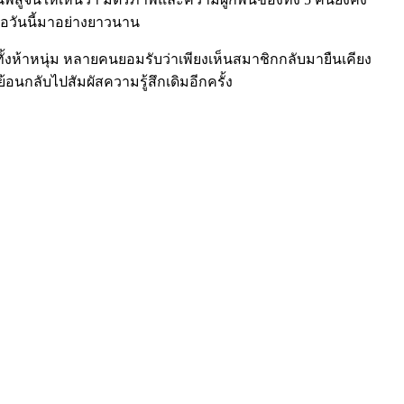
ฝ้ารอวันนี้มาอย่างยาวนาน
งห้าหนุ่ม หลายคนยอมรับว่าเพียงเห็นสมาชิกกลับมายืนเคียง
อนกลับไปสัมผัสความรู้สึกเดิมอีกครั้ง