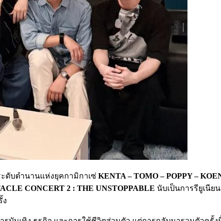
่มระดับตำนานแห่งยุคกามิกาเซ่
KENTA – TOMO – POPPY – KOE
ACLE CONCERT 2 : THE UNSTOPPABLE
นับเป็นการรียูเน
้ง
ันเทิง ธุรกิจ และการใช้ชีวิตส่วนตัว แต่การกลับมารวมตัวครั้งนี