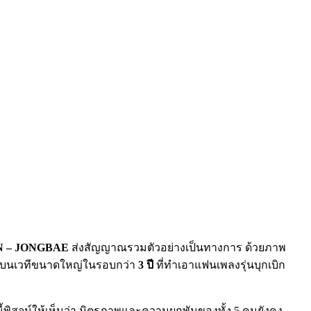
N – JONGBAE
ส่งสัญญาณรวมตัวอย่างเป็นทางการ ด้วยภาพ
ียนบนเวทีขนาดใหญ่ในรอบกว่า
3 ปี
ที่ทำเอาแฟนเพลงรุ่นบุกเบิก
้พิสูจน์ให้เห็นว่า มิตรภาพและความผูกพันของทั้ง 5 คนยังคง