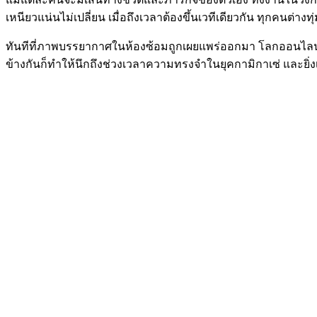
เหนียวแน่นไม่เปลี่ยน เมื่อถึงเวลาต้องขึ้นเวทีเดียวกัน ทุกคนต่างทุ
ทันทีที่ภาพบรรยากาศในห้องซ้อมถูกเผยแพร่ออกมา โลกออนไลน์ก
ข้างกันก็ทำให้นึกถึงช่วงเวลาความทรงจำในยุคกามิกาเซ่ และยิ่งเ