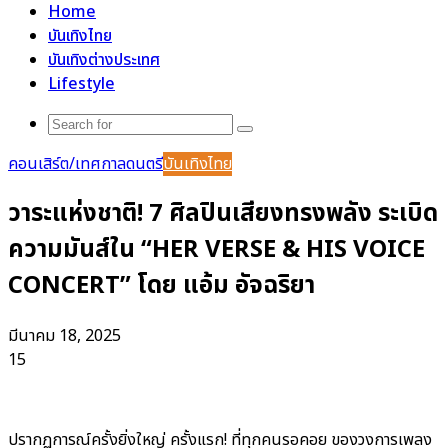
Home
บันเทิงไทย
บันเทิงต่างประเทศ
Lifestyle
Search
for
คอนเสิร์ต/เทศกาลดนตรี
บันเทิงไทย
วาระแห่งชาติ! 7 ศิลปินเสียงทรงพลัง ระเบิด
ความมันส์ใน “HER VERSE & HIS VOICE
CONCERT” โดย แอ้ม อัจฉริยา
มีนาคม 18, 2025
15
ปรากฏการณ์ครั้งยิ่งใหญ่ ครั้งแรก! ที่ทุกคนรอคอย ของวงการเพลง