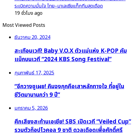
ระเบิดความมั่นใจ ไทย–มาเลเซียแท็กทีมสุดเดือด
19 ชั่วโมง ago
Most Viewed Posts
ธันวาคม 20, 2024
สะเทือนเวที! Baby V.O.X ตัวแม่แห่ง K-POP คัม
แบ็กบนเวที “2024 KBS Song Festival”
กุมภาพันธ์ 17, 2025
“อีกวางซูเผย! คิมจงกุกคือเสาหลักทางใจ ที่อยู่ใน
ชีวิตมานานกว่า 9 ปี”
มกราคม 5, 2026
ศึกเสียงสะท้านเอเชีย! SBS เปิดเวที “Veiled Cup”
รวมตัวท็อปโวคอล 9 ชาติ ดวลเดือดเพื่อศักดิ์ศรี