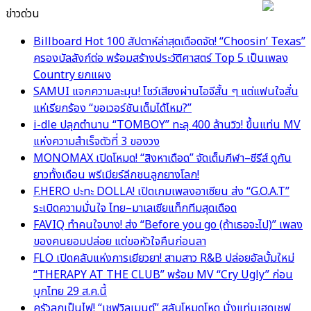
ข่าวด่วน
Billboard Hot 100 สัปดาห์ล่าสุดเดือดจัด! “Choosin’ Texas”
ครองบัลลังก์ต่อ พร้อมสร้างประวัติศาสตร์ Top 5 เป็นเพลง
Country ยกแผง
SAMUI แจกความละมุน! โชว์เสียงผ่านไอจีสั้น ๆ แต่แฟนใจสั่น
แห่เรียกร้อง “ขอเวอร์ชันเต็มได้ไหม?”
i-dle ปลุกตำนาน “TOMBOY” ทะลุ 400 ล้านวิว! ขึ้นแท่น MV
แห่งความสำเร็จตัวที่ 3 ของวง
MONOMAX เปิดโหมด! “สิงหาเดือด” จัดเต็มกีฬา–ซีรีส์ ดูกัน
ยาวทั้งเดือน พรีเมียร์ลีกชนลูกยางโลก!
F.HERO ปะทะ DOLLA! เปิดเกมเพลงอาเซียน ส่ง “G.O.A.T”
ระเบิดความมั่นใจ ไทย–มาเลเซียแท็กทีมสุดเดือด
FAVIQ ทำคนใจบาง! ส่ง “Before you go (ถ้าเธอจะไป)” เพลง
ของคนยอมปล่อย แต่ขอหัวใจคืนก่อนลา
FLO เปิดคลับแห่งการเยียวยา! สามสาว R&B ปล่อยอัลบั้มใหม่
“THERAPY AT THE CLUB” พร้อม MV “Cry Ugly” ก่อน
บุกไทย 29 ส.ค.นี้
ครัวลุกเป็นไฟ! “เชฟวิลเมนต์” สลับโหมดโหด นั่งแท่นเฮดเชฟ