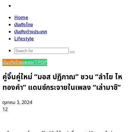
Search
for
Home
บันเทิงไทย
บันเทิงต่างประเทศ
Lifestyle
Search
for
บันเทิงไทย
เพลง/TPOP
คู่จิ้นคู่ใหม่ “มอส ปฏิภาณ” ชวน “ลำไย ไห
ทองคำ” แดนซ์กระจายในเพลง “เล่ามาซิ”
ตุลาคม 3, 2024
12