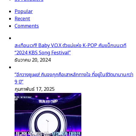
Popular
Recent
Comments
สะเทือนเวที! Baby V.O.X ตัวแม่แห่ง K-POP คัมแบ็กบนเวที
“2024 KBS Song Festival”
ธันวาคม 20, 2024
“อีกวางซูเผย! คิมจงกุกคือเสาหลักทางใจ ที่อยู่ในชีวิตมานานกว่า
9 ปี”
กุมภาพันธ์ 17, 2025