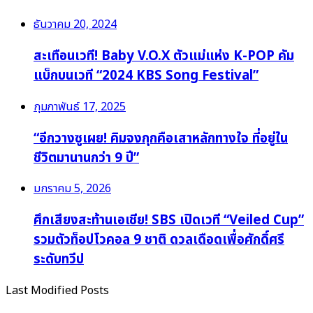
ธันวาคม 20, 2024
สะเทือนเวที! Baby V.O.X ตัวแม่แห่ง K-POP คัม
แบ็กบนเวที “2024 KBS Song Festival”
กุมภาพันธ์ 17, 2025
“อีกวางซูเผย! คิมจงกุกคือเสาหลักทางใจ ที่อยู่ใน
ชีวิตมานานกว่า 9 ปี”
มกราคม 5, 2026
ศึกเสียงสะท้านเอเชีย! SBS เปิดเวที “Veiled Cup”
รวมตัวท็อปโวคอล 9 ชาติ ดวลเดือดเพื่อศักดิ์ศรี
ระดับทวีป
Last Modified Posts