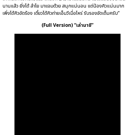
นานแล้ว ยิ่งได้ ลำไย มาแจมด้วย สนุกแน่นอน แต่น้องคิวแน่นมาก
เพิ่งได้คิวอัดร้อง เดี๋ยวได้คิวถ่ายเอ็มวีเมื่อไหร่ รับรองจัดเต็มครับ”
(Full Version) “
เล่ามาซิ”