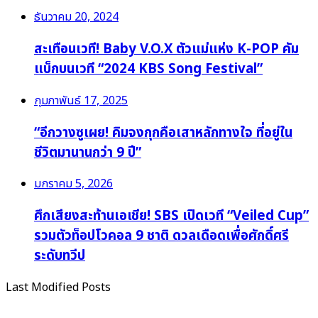
ธันวาคม 20, 2024
สะเทือนเวที! Baby V.O.X ตัวแม่แห่ง K-POP คัม
แบ็กบนเวที “2024 KBS Song Festival”
กุมภาพันธ์ 17, 2025
“อีกวางซูเผย! คิมจงกุกคือเสาหลักทางใจ ที่อยู่ใน
ชีวิตมานานกว่า 9 ปี”
มกราคม 5, 2026
ศึกเสียงสะท้านเอเชีย! SBS เปิดเวที “Veiled Cup”
รวมตัวท็อปโวคอล 9 ชาติ ดวลเดือดเพื่อศักดิ์ศรี
ระดับทวีป
Last Modified Posts