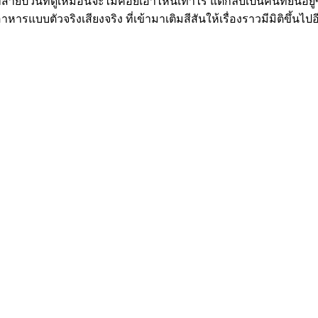
พี่สายป่วนที่ดูเหมือนจะไม่ค่อยเอาไหนเท่าไร แต่กลับเป็นคนที่ยืนอยู่ข
หารแบบตัวจริงเสียงจริง ที่เข้ามาเติมสีสันให้เรื่องราวมีมิติขึ้นไปอ