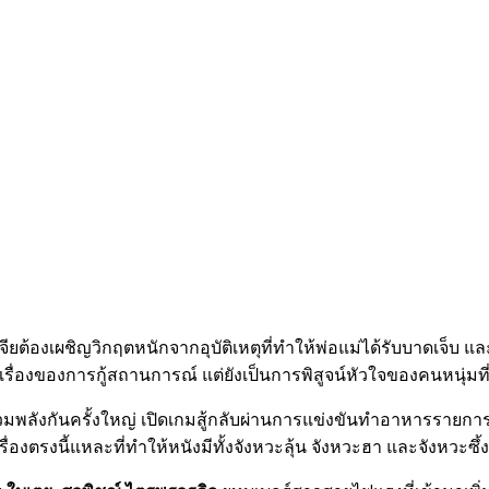
ียต้องเผชิญวิกฤตหนักจากอุบัติเหตุที่ทำให้พ่อแม่ได้รับบาดเจ็บ แ
่เรื่องของการกู้สถานการณ์ แต่ยังเป็นการพิสูจน์หัวใจของคนหนุ่มที่
ินใจรวมพลังกันครั้งใหญ่ เปิดเกมสู้กลับผ่านการแข่งขันทำอาหารรายกา
งตรงนี้แหละที่ทำให้หนังมีทั้งจังหวะลุ้น จังหวะฮา และจังหวะซึ้