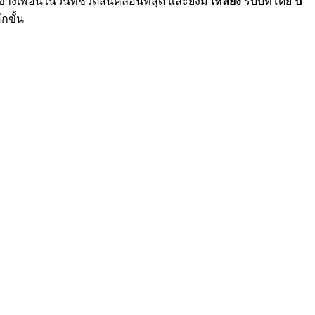
้างเพื่อนในวันที่ชีวิตสั่นคลอนที่สุด และยังมี
เหลียง
รับบทโดย
ปี
ีกขั้น