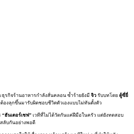
ละธุรกิจร้านอาหารกำลังสั่นคลอน ซ้ำร้ายยังมี
จิว
รับบทโดย
ตู้ซี่ยี่
ต้องลุกขึ้นมารับผิดชอบชีวิตตัวเองแบบไม่ทันตั้งตัว
ร
“ฮันเตอร์เชฟ”
เวทีที่ไม่ได้วัดกันแค่ฝีมือในครัว แต่ยังทดสอบ
งสลับกันอย่างพอดี