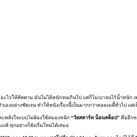
่มีอะไรให้คิดตาม มันไม่ได้หนักจนเกินไป แต่ก็ไม่เบาจนไร้น้ำห
ย่างชัดเจน ทำให้หนังเรื่องนี้เป็นมากกว่าคอมเมดี้ทั่วไป แต่เป็น
น และพลังใจแบบไม่ต้องใช้สมองหนัก
“วัยสตาร์ท น็อนสต็อป”
คืออีกหน
มแพ้ ทุกอย่างก็ยังเริ่มใหม่ได้เสมอ