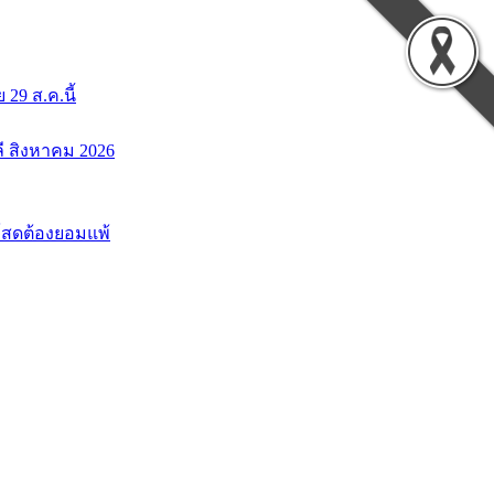
9 ส.ค.นี้
ลี สิงหาคม 2026
นโสดต้องยอมแพ้