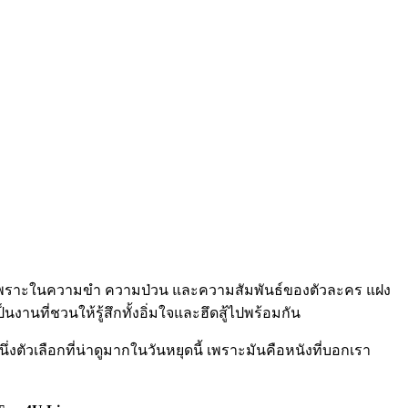
นัก เพราะในความขำ ความป่วน และความสัมพันธ์ของตัวละคร แฝง
งานที่ชวนให้รู้สึกทั้งอิ่มใจและฮึดสู้ไปพร้อมกัน
ึ่งตัวเลือกที่น่าดูมากในวันหยุดนี้ เพราะมันคือหนังที่บอกเรา