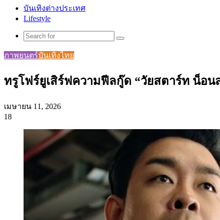
บันเทิงต่างประเทศ
Lifestyle
Search
for
ภาพยนตร์
บันเทิงไทย
ทรูโฟร์ยูเสิร์ฟความฟีลกู๊ด “วัยสตาร์ท น็อ
เมษายน 11, 2026
18
Facebook
X
Tumblr
Messenger
Messenger
Line