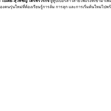
ย
ใบเตย–สุวพิชญ์ ไตรพรวรกิจ
ยูทูบเบอร์สาวสายไฟแรงที่เข้ามาเพิ่
ุมของคนรุ่นใหม่ที่ต้องเรียนรู้การล้ม การลุก และการเริ่มต้นใหม่ไปพ