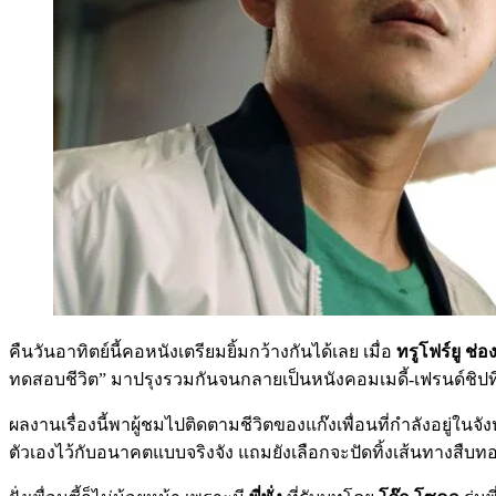
คืนวันอาทิตย์นี้คอหนังเตรียมยิ้มกว้างกันได้เลย เมื่อ
ทรูโฟร์ยู ช่อ
ทดสอบชีวิต” มาปรุงรวมกันจนกลายเป็นหนังคอมเมดี้-เฟรนด์ชิปที่
ผลงานเรื่องนี้พาผู้ชมไปติดตามชีวิตของแก๊งเพื่อนที่กำลังอยู่ในจ
ตัวเองไว้กับอนาคตแบบจริงจัง แถมยังเลือกจะปัดทิ้งเส้นทางสื