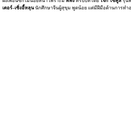
ฝั่งเพื่อนซี้ก็ไม่น้อยหน้า เพราะมี
พี่พั่ง
ที่รับบทโดย
โจ๊ก โซคูล
รุ่น
เตอร์–เซิ่งอี้หลุน
นักศึกษาจีนผู้สุขุม พูดน้อย แต่มีฝีมือด้านการทำอา