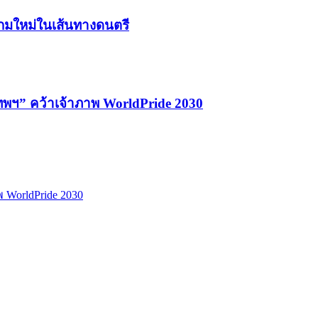
เกมใหม่ในเส้นทางดนตรี
เทพฯ” คว้าเจ้าภาพ WorldPride 2030
พ WorldPride 2030