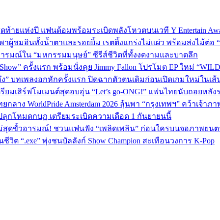
P 5 สุดท้ายแห่งปี แฟนด้อมพร้อมระเบิดพลังโหวตบนเวที Y Entertain Aw
” พาผู้ชมอินทั้งน้ำตาและรอยยิ้ม เรตติ้งแกร่งไม่แผ่ว พร้อมส่งไม้ต
อารมณ์ใน “มหกรรมมนุษย์” ซีรีส์ชีวิตที่ทั้งงดงามและบาดลึก
 Show” ครั้งแรก พร้อมนั่งคุย Jimmy Fallon โปรโมต EP ใหม่ “WIL
ถึง” บทเพลงอกหักครั้งแรก ปิดฉากตัวตนเดิมก่อนเปิดเกมใหม่ในเส
เตรียมเสิร์ฟโมเมนต์สุดอบอุ่น “Let’s go-ONG!” แฟนไทยนับถอยหลัง
ทยกลาง WorldPride Amsterdam 2026 ลุ้นพา “กรุงเทพฯ” คว้าเจ้าภา
ปลุกโหมดกบฏ เตรียมระเบิดความเดือด 1 กันยายนนี้
ม่สุดขั้วอารมณ์! ชวนแฟนฟัง “เพลิดเพลิน” ก่อนใครบนจอภาพยนตร
วิต “.exe” พุ่งชนบัลลังก์ Show Champion สะเทือนวงการ K‑Pop