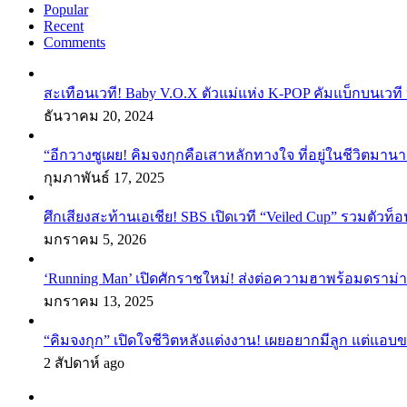
Popular
Recent
Comments
สะเทือนเวที! Baby V.O.X ตัวแม่แห่ง K-POP คัมแบ็กบนเวที 
ธันวาคม 20, 2024
“อีกวางซูเผย! คิมจงกุกคือเสาหลักทางใจ ที่อยู่ในชีวิตมานา
กุมภาพันธ์ 17, 2025
ศึกเสียงสะท้านเอเชีย! SBS เปิดเวที “Veiled Cup” รวมตัวท็อ
มกราคม 5, 2026
‘Running Man’ เปิดศักราชใหม่! ส่งต่อความฮาพร้อมดราม่า
มกราคม 13, 2025
“คิมจงกุก” เปิดใจชีวิตหลังแต่งงาน! เผยอยากมีลูก แต่แอ
2 สัปดาห์ ago