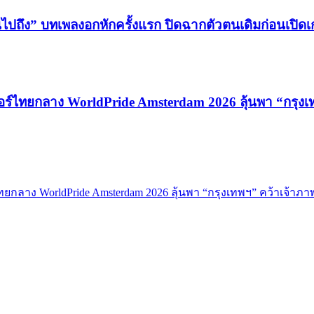
นไปถึง” บทเพลงอกหักครั้งแรก ปิดฉากตัวตนเดิมก่อนเปิด
วอร์ไทยกลาง WorldPride Amsterdam 2026 ลุ้นพา “กรุง
ทยกลาง WorldPride Amsterdam 2026 ลุ้นพา “กรุงเทพฯ” คว้าเจ้าภา