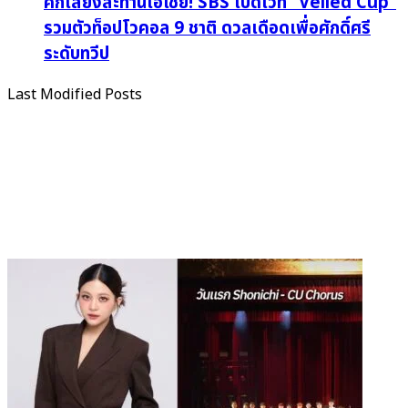
ศึกเสียงสะท้านเอเชีย! SBS เปิดเวที “Veiled Cup”
รวมตัวท็อปโวคอล 9 ชาติ ดวลเดือดเพื่อศักดิ์ศรี
ระดับทวีป
Last Modified Posts