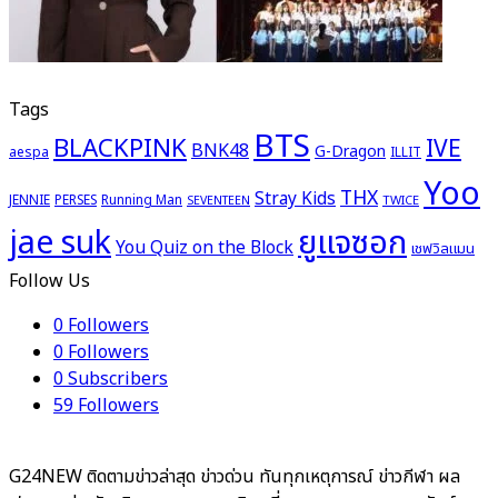
Tags
BTS
BLACKPINK
IVE
BNK48
G-Dragon
aespa
ILLIT
Yoo
THX
Stray Kids
JENNIE
PERSES
Running Man
TWICE
SEVENTEEN
ยูแจซอก
jae suk
You Quiz on the Block
เชฟวิลแมน
Follow Us
0
Followers
0
Followers
0
Subscribers
59
Followers
G24NEW ติดตามข่าวล่าสุด ข่าวด่วน ทันทุกเหตุการณ์ ข่าวกีฬา ผล