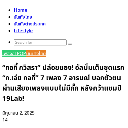
for
Home
บันเทิงไทย
บันเทิงต่างประเทศ
Lifestyle
Search
for
เพลง/TPOP
บันเทิงไทย
“กอกี้ กวิสรา” ปล่อยของ! อัลบั้มเต็มชุดแรก
“ก.เอ๋ย กอกี้” 7 เพลง 7 อารมณ์ บอกตัวตน
ผ่านเสียงเพลงแบบไม่มีกั๊ก หลังคว้าแชมป์
19Lab!
มิถุนายน 2, 2025
14