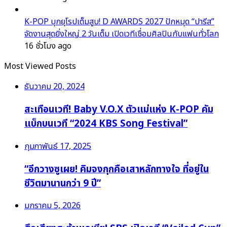
K-POP บุกยุโรปเต็มสูบ! D AWARDS 2027 ปักหมุด “ปารีส”
จัดงานสุดยิ่งใหญ่ 2 วันเต็ม เปิดเวทีเชื่อมศิลปินกับแฟนทั่วโลก
16 ชั่วโมง ago
Most Viewed Posts
ธันวาคม 20, 2024
สะเทือนเวที! Baby V.O.X ตัวแม่แห่ง K-POP คัม
แบ็กบนเวที “2024 KBS Song Festival”
กุมภาพันธ์ 17, 2025
“อีกวางซูเผย! คิมจงกุกคือเสาหลักทางใจ ที่อยู่ใน
ชีวิตมานานกว่า 9 ปี”
มกราคม 5, 2026