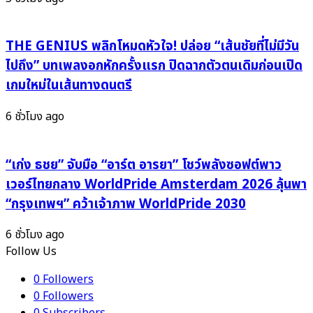
THE GENIUS พลิกโหมดหัวใจ! ปล่อย “เส้นชัยที่ไม่มีวัน
ไปถึง” บทเพลงอกหักครั้งแรก ปิดฉากตัวตนเดิมก่อนเปิด
เกมใหม่ในเส้นทางดนตรี
6 ชั่วโมง ago
“เก่ง ธชย” จับมือ “อาร์ต อารยา” โชว์พลังซอฟต์พาว
เวอร์ไทยกลาง WorldPride Amsterdam 2026 ลุ้นพา
“กรุงเทพฯ” คว้าเจ้าภาพ WorldPride 2030
6 ชั่วโมง ago
Follow Us
0
Followers
0
Followers