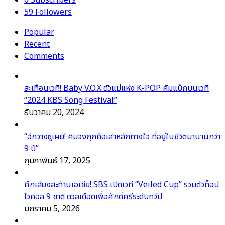
0
Subscribers
59
Followers
Popular
Recent
Comments
สะเทือนเวที! Baby V.O.X ตัวแม่แห่ง K-POP คัมแบ็กบนเวที
“2024 KBS Song Festival”
ธันวาคม 20, 2024
“อีกวางซูเผย! คิมจงกุกคือเสาหลักทางใจ ที่อยู่ในชีวิตมานานกว่า
9 ปี”
กุมภาพันธ์ 17, 2025
ศึกเสียงสะท้านเอเชีย! SBS เปิดเวที “Veiled Cup” รวมตัวท็อป
โวคอล 9 ชาติ ดวลเดือดเพื่อศักดิ์ศรีระดับทวีป
มกราคม 5, 2026