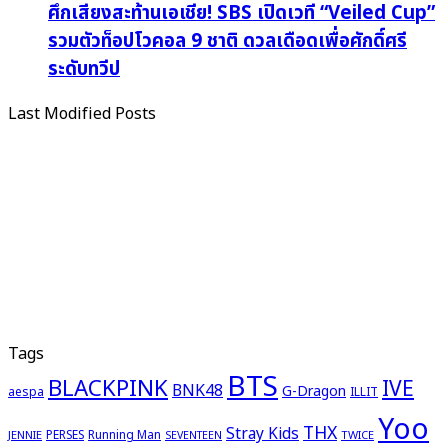
ศึกเสียงสะท้านเอเชีย! SBS เปิดเวที “Veiled Cup”
รวมตัวท็อปโวคอล 9 ชาติ ดวลเดือดเพื่อศักดิ์ศรี
ระดับทวีป
Last Modified Posts
Tags
BTS
BLACKPINK
IVE
BNK48
G-Dragon
aespa
ILLIT
Yoo
THX
Stray Kids
PERSES
Running Man
JENNIE
TWICE
SEVENTEEN