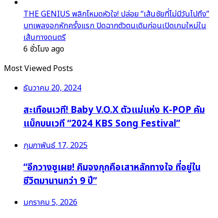
THE GENIUS พลิกโหมดหัวใจ! ปล่อย “เส้นชัยที่ไม่มีวันไปถึง”
บทเพลงอกหักครั้งแรก ปิดฉากตัวตนเดิมก่อนเปิดเกมใหม่ใน
เส้นทางดนตรี
6 ชั่วโมง ago
Most Viewed Posts
ธันวาคม 20, 2024
สะเทือนเวที! Baby V.O.X ตัวแม่แห่ง K-POP คัม
แบ็กบนเวที “2024 KBS Song Festival”
กุมภาพันธ์ 17, 2025
“อีกวางซูเผย! คิมจงกุกคือเสาหลักทางใจ ที่อยู่ใน
ชีวิตมานานกว่า 9 ปี”
มกราคม 5, 2026