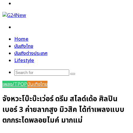
Menu
Search
for
Home
บันเทิงไทย
บันเทิงต่างประเทศ
Lifestyle
Search
for
เพลง/TPOP
บันเทิงไทย
จังหวะโบ๊ะบ๊ะเว่อร์ ดรีม สไลด์เด้อ ศิลปิน
เบอร์ 3 ค่ายลาภสูง มิวสิค ได้ทำเพลงแบบ
ตกกระไดพลอยไมค์ มากแม่