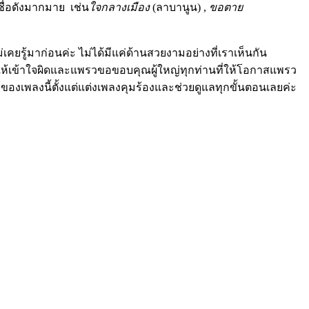
ชื่อดังมากมาย เช่น
ใจกลางเมือง
(ลาบานูน) ,
ขอตาย
เคยรู้มาก่อนค่ะ ไม่ได้มีแค่ด้านสวยงามอย่างที่เราเห็นกัน
กทำให้เข้าใจผิดและแพรวขอขอบคุณผู้ใหญ่ทุกท่านที่ให้โอกาสแพรว
ร์ของเพลงนี้ตั้งแต่แต่งเพลงคุมร้องและช่วยดูแลทุกขั้นตอนเลยค่ะ