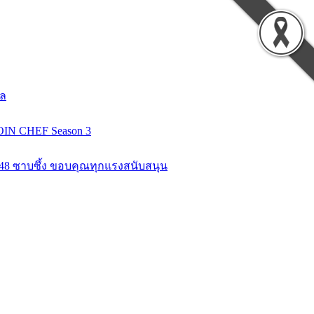
ยล
COIN CHEF Season 3
K48 ซาบซึ้ง ขอบคุณทุกแรงสนับสนุน