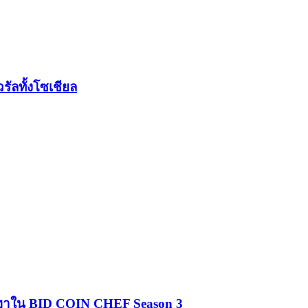
ัลทั้งโซเชียล
สุดฮาใน BID COIN CHEF Season 3