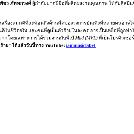
-พัชร ภัททกวงศ์
ผู้กำกับมากฝีมือที่ผลิตผลงานคุณภาพ ให้กับศิลปิน
ป็นเรื่องสมมติที่สะท้อนถึงด้านมืดของวงการบันเทิงที่หลายคนอาจไม่
นดีในชีวิตจริง และคนที่ดูเป็นตัวร้ายในละคร อาจเป็นเหยื่อที่ถู
้นมากโดยเฉพาะการได้ร่วมงานกับพี่เป้
Mild (MVL)
ที่เป็นโปรดิวเซอ
าย” ได้แล้ววันนี้ทาง YouTube:
iammusiclabel