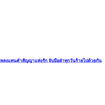
เพลงแทนคำสัญญาแห่งรัก จับมือฝ่าทุกวันร้ายไปด้วยกัน