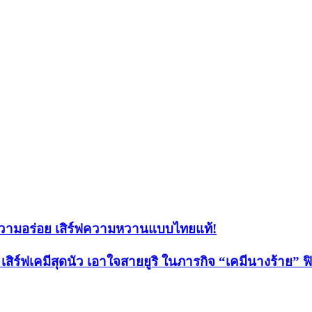
วามอร่อย เสิร์ฟความหวานแบบไทยแท้!
l เสิร์ฟเคมีสุดนัว เอาใจสายยูริ ในภารกิจ “เคมีนางร้าย” ฟ