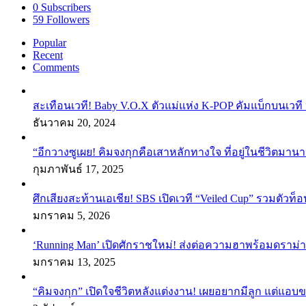
0
Subscribers
59
Followers
Popular
Recent
Comments
สะเทือนเวที! Baby V.O.X ตัวแม่แห่ง K-POP คัมแบ็กบนเวที 
ธันวาคม 20, 2024
“อีกวางซูเผย! คิมจงกุกคือเสาหลักทางใจ ที่อยู่ในชีวิตมานา
กุมภาพันธ์ 17, 2025
ศึกเสียงสะท้านเอเชีย! SBS เปิดเวที “Veiled Cup” รวมตัวท็อ
มกราคม 5, 2026
‘Running Man’ เปิดศักราชใหม่! ส่งต่อความฮาพร้อมดราม่า
มกราคม 13, 2025
“คิมจงกุก” เปิดใจชีวิตหลังแต่งงาน! เผยอยากมีลูก แต่แอ