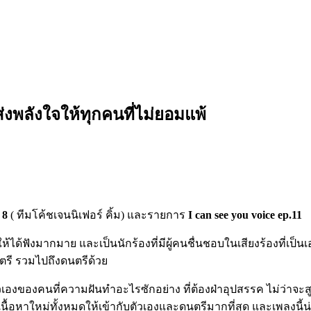
 ส่งพลังใจให้ทุกคนที่ไม่ยอมแพ้
 8
( ทีมโค้ชเจนนิเฟอร์ คิ้ม) และรายการ
I can see you voice ep.11
้ได้ฟังมากมาย และเป็นนักร้องที่มีผู้คนชื่นชอบในเสียงร้องที่เป็น
ตรี รวมไปถึงดนตรีด้วย
ตัวเองของคนที่ความฝันทำอะไรซักอย่าง ที่ต้องฝ่าอุปสรรค ไม่ว่าจ
่ยนเนื้อหาใหม่ทั้งหมดให้เข้ากับตัวเองและดนตรีมากที่สุด และเพลงนี