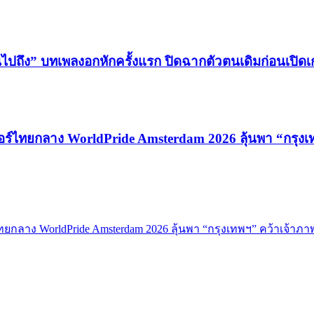
นไปถึง” บทเพลงอกหักครั้งแรก ปิดฉากตัวตนเดิมก่อนเปิด
วอร์ไทยกลาง WorldPride Amsterdam 2026 ลุ้นพา “กรุง
ทยกลาง WorldPride Amsterdam 2026 ลุ้นพา “กรุงเทพฯ” คว้าเจ้าภา