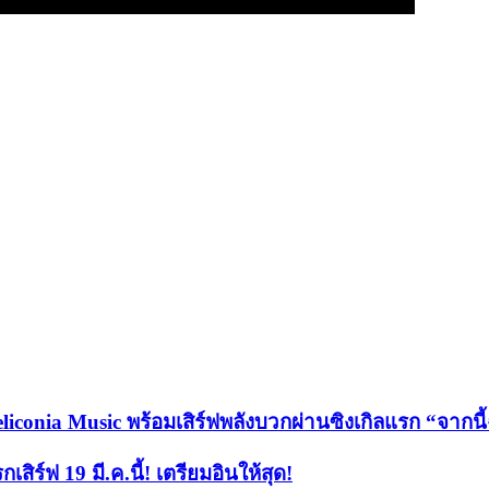
liconia Music พร้อมเสิร์ฟพลังบวกผ่านซิงเกิลแรก “จากนี
สิร์ฟ 19 มี.ค.นี้! เตรียมอินให้สุด!