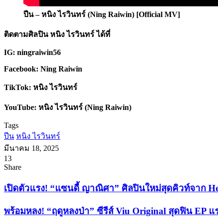
ปีน – หนิง ไรวินทร์ (Ning Raiwin) [Official MV]
ติดตามศิลปิน หนิง ไรวินทร์ ได้ที่
IG: ningraiwin56
Facebook: Ning Raiwin
TikTok: หนิง ไรวินทร์
YouTube: หนิง ไรวินทร์ (Ning Raiwin)
Tags
ปีน
หนิง ไรวินทร์
มีนาคม 18, 2025
13
Facebook
X
Tumblr
Messenger
Messenger
Line
Share
Facebook
X
LinkedIn
Tumblr
Pinterest
Reddit
VKontakte
Odnoklassniki
Pocket
Share
Print
via
เปิด
เปิดตัวแรง! “แซนดี้ ญาณิศา” ศิลปินใหม่สุดคิวท์จาก He
Email
ตัว
พร้อม
พร้อมหลง! “ฤดูหลงป่า” ซีรีส์ Viu Original สุดฟิน EP แรกเ
แรง!