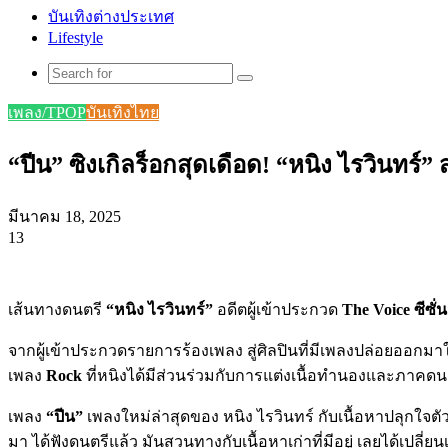
บันเทิงต่างประเทศ
Lifestyle
Search
for
เพลง/TPOP
บันเทิงไทย
“ปีน” ซิงเกิลร็อกสุดเดือด! “หนิง ไรวินทร์”
มีนาคม 18, 2025
13
Facebook
X
Tumblr
Messenger
Messenger
Line
เส้นทางดนตรี
“หนิง ไรวินทร์”
อดีตผู้เข้าประกวด
The Voice ซีซั่น
จากผู้เข้าประกวดรายการร้องเพลง สู่ศิลปินที่มีเพลงปล่อยออกมาให
เพลง
Rock
ที่หนิงได้มีส่วนร่วมกับการแต่งเนื้อทำนองและภาคดน
เพลง
“ปีน”
เพลงใหม่ล่าสุดของ หนิง ไรวินทร์ กับเนื้อหาปลุกใจ
มา ได้ฟังดนตรีแล้ว มันสวนทางกับเนื้อหาเก่าที่มีอยู่ เลยได้เปลี