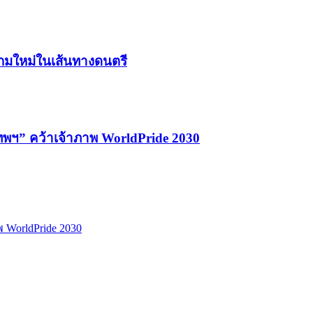
เกมใหม่ในเส้นทางดนตรี
เทพฯ” คว้าเจ้าภาพ WorldPride 2030
พ WorldPride 2030