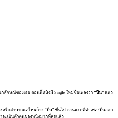
เอกลักษณ์ของเธอ ตอนนี้หนิงมี Single ใหม่ชื่อเพลงว่า
“ปีน”
แนว
ะสูงหรือลำบากแค่ไหนก็จะ “ปีน” ขึ้นไป ตอนแรกที่ทำเพลงปีนออก
้น่าจะเป็นตัวตนของหนิงมากที่สุดแล้ว