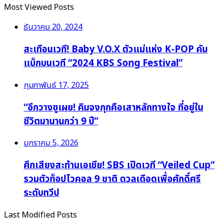
Most Viewed Posts
ธันวาคม 20, 2024
สะเทือนเวที! Baby V.O.X ตัวแม่แห่ง K-POP คัม
แบ็กบนเวที “2024 KBS Song Festival”
กุมภาพันธ์ 17, 2025
“อีกวางซูเผย! คิมจงกุกคือเสาหลักทางใจ ที่อยู่ใน
ชีวิตมานานกว่า 9 ปี”
มกราคม 5, 2026
ศึกเสียงสะท้านเอเชีย! SBS เปิดเวที “Veiled Cup”
รวมตัวท็อปโวคอล 9 ชาติ ดวลเดือดเพื่อศักดิ์ศรี
ระดับทวีป
Last Modified Posts