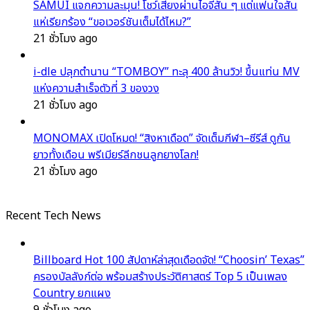
SAMUI แจกความละมุน! โชว์เสียงผ่านไอจีสั้น ๆ แต่แฟนใจสั่น
แห่เรียกร้อง “ขอเวอร์ชันเต็มได้ไหม?”
21 ชั่วโมง ago
i-dle ปลุกตำนาน “TOMBOY” ทะลุ 400 ล้านวิว! ขึ้นแท่น MV
แห่งความสำเร็จตัวที่ 3 ของวง
21 ชั่วโมง ago
MONOMAX เปิดโหมด! “สิงหาเดือด” จัดเต็มกีฬา–ซีรีส์ ดูกัน
ยาวทั้งเดือน พรีเมียร์ลีกชนลูกยางโลก!
21 ชั่วโมง ago
Recent Tech News
Billboard Hot 100 สัปดาห์ล่าสุดเดือดจัด! “Choosin’ Texas”
ครองบัลลังก์ต่อ พร้อมสร้างประวัติศาสตร์ Top 5 เป็นเพลง
Country ยกแผง
9 ชั่วโมง ago