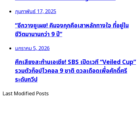
กุมภาพันธ์ 17, 2025
“อีกวางซูเผย! คิมจงกุกคือเสาหลักทางใจ ที่อยู่ใน
ชีวิตมานานกว่า 9 ปี”
มกราคม 5, 2026
ศึกเสียงสะท้านเอเชีย! SBS เปิดเวที “Veiled Cup”
รวมตัวท็อปโวคอล 9 ชาติ ดวลเดือดเพื่อศักดิ์ศรี
ระดับทวีป
Last Modified Posts