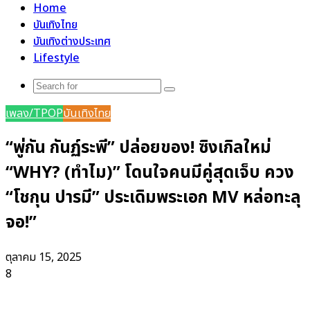
Home
บันเทิงไทย
บันเทิงต่างประเทศ
Lifestyle
Search
for
เพลง/TPOP
บันเทิงไทย
“พู่กัน กันฏ์ระพี” ปล่อยของ! ซิงเกิลใหม่
“WHY? (ทำไม)” โดนใจคนมีคู่สุดเจ็บ ควง
“โชกุน ปารมี” ประเดิมพระเอก MV หล่อทะลุ
จอ!”
ตุลาคม 15, 2025
8