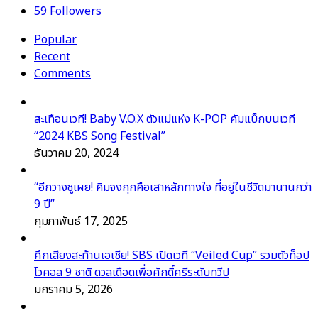
59
Followers
Popular
Recent
Comments
สะเทือนเวที! Baby V.O.X ตัวแม่แห่ง K-POP คัมแบ็กบนเวที
“2024 KBS Song Festival”
ธันวาคม 20, 2024
“อีกวางซูเผย! คิมจงกุกคือเสาหลักทางใจ ที่อยู่ในชีวิตมานานกว่า
9 ปี”
กุมภาพันธ์ 17, 2025
ศึกเสียงสะท้านเอเชีย! SBS เปิดเวที “Veiled Cup” รวมตัวท็อป
โวคอล 9 ชาติ ดวลเดือดเพื่อศักดิ์ศรีระดับทวีป
มกราคม 5, 2026