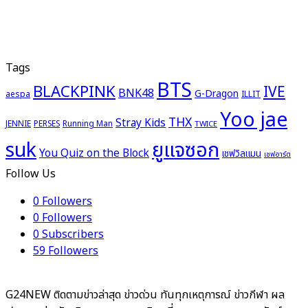
Tags
BTS
BLACKPINK
IVE
BNK48
G-Dragon
aespa
ILLIT
Yoo jae
THX
Stray Kids
JENNIE
PERSES
Running Man
TWICE
ยูแจซอก
suk
You Quiz on the Block
เชฟวิลแมน
เชฟอาร์ต
Follow Us
0
Followers
0
Followers
0
Subscribers
59
Followers
G24NEW ติดตามข่าวล่าสุด ข่าวด่วน ทันทุกเหตุการณ์ ข่าวกีฬา ผล