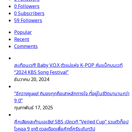
0
Followers
0
Subscribers
59
Followers
Popular
Recent
Comments
สะเทือนเวที! Baby V.O.X ตัวแม่แห่ง K-POP คัมแบ็กบนเวที
“2024 KBS Song Festival”
ธันวาคม 20, 2024
“อีกวางซูเผย! คิมจงกุกคือเสาหลักทางใจ ที่อยู่ในชีวิตมานานกว่า
9 ปี”
กุมภาพันธ์ 17, 2025
ศึกเสียงสะท้านเอเชีย! SBS เปิดเวที “Veiled Cup” รวมตัวท็อป
โวคอล 9 ชาติ ดวลเดือดเพื่อศักดิ์ศรีระดับทวีป