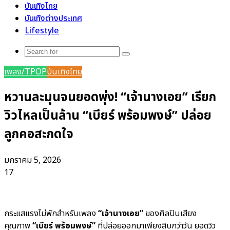
บันเทิงไทย
บันเทิงต่างประเทศ
Lifestyle
Search
for
เพลง/TPOP
บันเทิงไทย
หวานละมุนจนยอดพุ่ง! “เจ้านางเอย” เรียก
วิวไหลเป็นล้าน “เบียร์ พร้อมพงษ์” ปล่อย
ลูกคอสะกดใจ
มกราคม 5, 2026
17
กระแสแรงไม่พักสำหรับเพลง
“เจ้านางเอย”
ของศิลปินเสียง
คุณภาพ
“เบียร์ พร้อมพงษ์”
ที่ปล่อยออกมาเพียงสิบกว่าวัน ยอดวิว