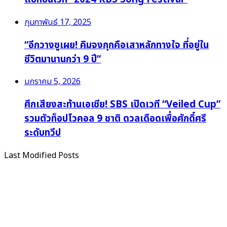
กุมภาพันธ์ 17, 2025
“อีกวางซูเผย! คิมจงกุกคือเสาหลักทางใจ ที่อยู่ใน
ชีวิตมานานกว่า 9 ปี”
มกราคม 5, 2026
ศึกเสียงสะท้านเอเชีย! SBS เปิดเวที “Veiled Cup”
รวมตัวท็อปโวคอล 9 ชาติ ดวลเดือดเพื่อศักดิ์ศรี
ระดับทวีป
Last Modified Posts