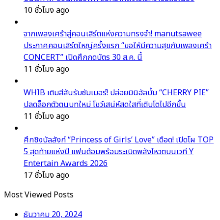
10 ชั่วโมง ago
จากเพลงเศร้าสู่คอนเสิร์ตแห่งความทรงจำ! manutsawee
ประกาศคอนเสิร์ตใหญ่ครั้งแรก “ขอให้มีความสุขกับเพลงเศร้า
CONCERT” เปิดศึกกดบัตร 30 ส.ค. นี้
11 ชั่วโมง ago
WHIB เติมสีสันรับซัมเมอร์! ปล่อยมินิอัลบั้ม “CHERRY PIE”
ปลดล็อกตัวตนบทใหม่ โชว์เสน่ห์สดใสที่เติบโตไปอีกขั้น
11 ชั่วโมง ago
ศึกชิงบัลลังก์ “Princess of Girls’ Love” เดือด! เปิดโผ TOP
5 สุดท้ายแห่งปี แฟนด้อมพร้อมระเบิดพลังโหวตบนเวที Y
Entertain Awards 2026
17 ชั่วโมง ago
Most Viewed Posts
ธันวาคม 20, 2024