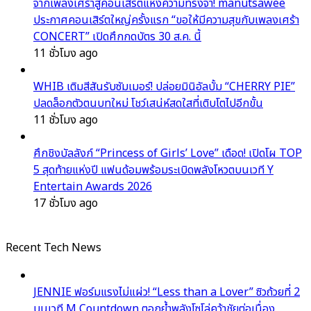
จากเพลงเศร้าสู่คอนเสิร์ตแห่งความทรงจำ! manutsawee
ประกาศคอนเสิร์ตใหญ่ครั้งแรก “ขอให้มีความสุขกับเพลงเศร้า
CONCERT” เปิดศึกกดบัตร 30 ส.ค. นี้
11 ชั่วโมง ago
WHIB เติมสีสันรับซัมเมอร์! ปล่อยมินิอัลบั้ม “CHERRY PIE”
ปลดล็อกตัวตนบทใหม่ โชว์เสน่ห์สดใสที่เติบโตไปอีกขั้น
11 ชั่วโมง ago
ศึกชิงบัลลังก์ “Princess of Girls’ Love” เดือด! เปิดโผ TOP
5 สุดท้ายแห่งปี แฟนด้อมพร้อมระเบิดพลังโหวตบนเวที Y
Entertain Awards 2026
17 ชั่วโมง ago
Recent Tech News
JENNIE ฟอร์มแรงไม่แผ่ว! “Less than a Lover” ซิวถ้วยที่ 2
บนเวที M Countdown ตอกย้ำพลังโซโล่คว้าชัยต่อเนื่อง