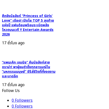
เขย่า
6
มีนา
ศึกชิงบัลลังก์ “Princess of Girls’
Love” เดือด! เปิดโผ TOP 5 สุดท้าย
2026
แห่งปี แฟนด้อมพร้อมระเบิดพลัง
โหวตบนเวที Y Entertain Awards
2026
17 ชั่วโมง ago
“แพนเค้ก เขมนิจ” คืนบัลลังก์สาย
ดราม่า! พาผู้ชมดำดิ่งทุกอารมณ์ใน
“มหกรรมมนุษย์” ซีรีส์ชีวิตที่ทั้งงดงาม
และบาดลึก
17 ชั่วโมง ago
Follow Us
0
Followers
0
Followers