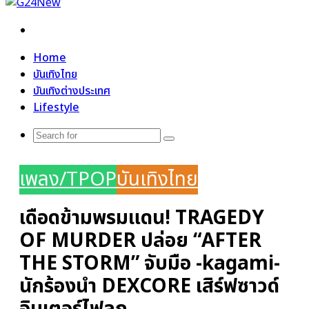
Search
for
Home
บันเทิงไทย
บันเทิงต่างประเทศ
Lifestyle
Search
for
เพลง/TPOP
บันเทิงไทย
เดือดข้ามพรมแดน! TRAGEDY
OF MURDER ปล่อย “AFTER
THE STORM” จับมือ -kagami-
นักร้องนำ DEXCORE เสิร์ฟซาวด์