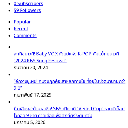
0
Subscribers
59
Followers
Popular
Recent
Comments
สะเทือนเวที! Baby V.O.X ตัวแม่แห่ง K-POP คัมแบ็กบนเวที
“2024 KBS Song Festival”
ธันวาคม 20, 2024
“อีกวางซูเผย! คิมจงกุกคือเสาหลักทางใจ ที่อยู่ในชีวิตมานานกว่า
9 ปี”
กุมภาพันธ์ 17, 2025
ศึกเสียงสะท้านเอเชีย! SBS เปิดเวที “Veiled Cup” รวมตัวท็อป
โวคอล 9 ชาติ ดวลเดือดเพื่อศักดิ์ศรีระดับทวีป
มกราคม 5, 2026