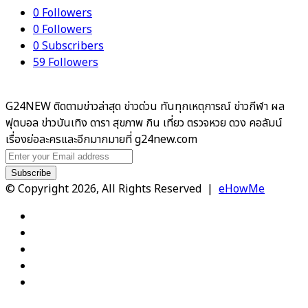
0
Followers
0
Followers
0
Subscribers
59
Followers
G24NEW ติดตามข่าวล่าสุด ข่าวด่วน ทันทุกเหตุการณ์ ข่าวกีฬา ผล
ฟุตบอล ข่าวบันเทิง ดารา สุขภาพ กิน เที่ยว ตรวจหวย ดวง คอลัมน์
เรื่องย่อละครและอีกมากมายที่ g24new.com
Enter
your
Email
© Copyright 2026, All Rights Reserved |
eHowMe
address
Facebook
X
YouTube
Instagram
TikTok