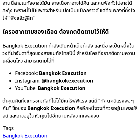
งานนี้สายเมทัลอาจได้มัน สายเนื้อหาอาจได้คิด และคนฟังทั่วไปอาจได้
สะดุ้ง เพราะนี่ไม่ใช่เพลงสำหรับเปิดเป็นแบ็กกราวด์ แต่คือเพลงที่ตั้งใจ
ให้ “ฟังแล้วรู้สึก”
ใครอยากตามของเดือด ต้องกดติดตามไว้ให้ดี
Bangkok Execution กำลังเดินหน้าเต็มกำลัง และนี่อาจเป็นหนึ่งใน
วงที่น่าจับตาที่สุดของสายเมทัลไทยปีนี้ สำหรับใครที่อยากติดตามความ
เคลื่อนไหว สามารถตามได้ที่
Facebook:
Bangkok Execution
Instagram:
@bangkokexecution
YouTube:
Bangkok Execution
ถ้าคุณคิดถึงแทรชเมทัลที่ไม่ได้มีแค่ริฟฟ์แรง แต่มี “ทัศนคติแรงพอๆ
กัน” ชื่อของ
Bangkok Execution
คืออีกหนึ่งวงที่ควรอยู่ในเพลย์ลิ
สต์ และอาจอยู่ในหัวคุณไปอีกนานหลังจากเพลงจบ
Tags
Bangkok Execution