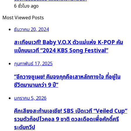
6 ชั่วโมง ago
Most Viewed Posts
ธันวาคม 20, 2024
สะเทือนเวที! Baby V.O.X ตัวแม่แห่ง K-POP คัม
แบ็กบนเวที “2024 KBS Song Festival”
กุมภาพันธ์ 17, 2025
“อีกวางซูเผย! คิมจงกุกคือเสาหลักทางใจ ที่อยู่ใน
ชีวิตมานานกว่า 9 ปี”
มกราคม 5, 2026
ศึกเสียงสะท้านเอเชีย! SBS เปิดเวที “Veiled Cup”
รวมตัวท็อปโวคอล 9 ชาติ ดวลเดือดเพื่อศักดิ์ศรี
ระดับทวีป