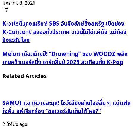
มกราคม 8, 2026
17
K-
K-วาไรตี้บุกอเมริกา! SBS จับมือยักษ์สื่อสหรัฐ เปิดช่อง
วา
K-Content ลงจอทั่วประเทศ เกมนี้ไม่ใช่แค่ดัง แต่ต้อง
ไร
ปังระดับโลก
ตี้
บุก
Melon
Melon เดือดข้ามปี! “Drowning” ของ WOODZ พลิก
อเมริกา!
เดือด
เกมคว้าเบอร์หนึ่ง ชาร์ตสิ้นปี 2025 สะเทือนทั้ง K-Pop
SBS
ข้าม
จับ
ปี!
Related Articles
มือ
“Drowning”
ยักษ์
ของ
สื่อ
WOODZ
สหรัฐ
SAMUI แจกความละมุน! โชว์เสียงผ่านไอจีสั้น ๆ แต่แฟน
พลิก
เปิด
เกม
ใจสั่น แห่เรียกร้อง “ขอเวอร์ชันเต็มได้ไหม?”
ช่อง
คว้า
K-
2 ชั่วโมง ago
เบอร์
Content
หนึ่ง