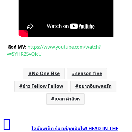
ลิงค์ MV:
https://www.youtube.com/watch?
v=SYHR25vQicU
No One Else
season five
ข้าว Fellow Fellow
อยากอินเพลงรัก
เบสท์ คำสิงห์
ไลน์
อัพ
ไลน์อัพเด็ด รันเวย์ลุกเป็นไฟ! HEAD IN THE