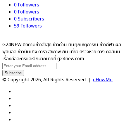
0
Followers
0
Followers
0
Subscribers
59
Followers
G24NEW ติดตามข่าวล่าสุด ข่าวด่วน ทันทุกเหตุการณ์ ข่าวกีฬา ผล
ฟุตบอล ข่าวบันเทิง ดารา สุขภาพ กิน เที่ยว ตรวจหวย ดวง คอลัมน์
เรื่องย่อละครและอีกมากมายที่ g24new.com
Enter
your
Email
© Copyright 2026, All Rights Reserved |
eHowMe
address
Facebook
X
YouTube
Instagram
TikTok