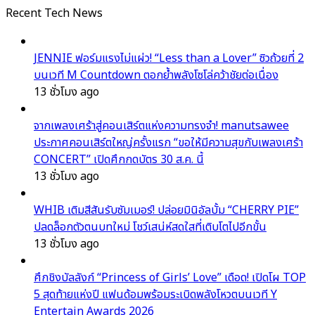
Recent Tech News
JENNIE ฟอร์มแรงไม่แผ่ว! “Less than a Lover” ซิวถ้วยที่ 2
บนเวที M Countdown ตอกย้ำพลังโซโล่คว้าชัยต่อเนื่อง
13 ชั่วโมง ago
จากเพลงเศร้าสู่คอนเสิร์ตแห่งความทรงจำ! manutsawee
ประกาศคอนเสิร์ตใหญ่ครั้งแรก “ขอให้มีความสุขกับเพลงเศร้า
CONCERT” เปิดศึกกดบัตร 30 ส.ค. นี้
13 ชั่วโมง ago
WHIB เติมสีสันรับซัมเมอร์! ปล่อยมินิอัลบั้ม “CHERRY PIE”
ปลดล็อกตัวตนบทใหม่ โชว์เสน่ห์สดใสที่เติบโตไปอีกขั้น
13 ชั่วโมง ago
ศึกชิงบัลลังก์ “Princess of Girls’ Love” เดือด! เปิดโผ TOP
5 สุดท้ายแห่งปี แฟนด้อมพร้อมระเบิดพลังโหวตบนเวที Y
Entertain Awards 2026