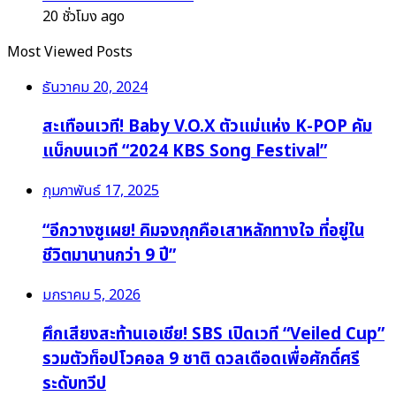
20 ชั่วโมง ago
Most Viewed Posts
ธันวาคม 20, 2024
สะเทือนเวที! Baby V.O.X ตัวแม่แห่ง K-POP คัม
แบ็กบนเวที “2024 KBS Song Festival”
กุมภาพันธ์ 17, 2025
“อีกวางซูเผย! คิมจงกุกคือเสาหลักทางใจ ที่อยู่ใน
ชีวิตมานานกว่า 9 ปี”
มกราคม 5, 2026
ศึกเสียงสะท้านเอเชีย! SBS เปิดเวที “Veiled Cup”
รวมตัวท็อปโวคอล 9 ชาติ ดวลเดือดเพื่อศักดิ์ศรี
ระดับทวีป