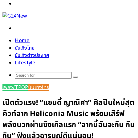
Menu
Search
for
Home
บันเทิงไทย
บันเทิงต่างประเทศ
Lifestyle
Search
for
เพลง/TPOP
บันเทิงไทย
เปิดตัวแรง! “แซนดี้ ญาณิศา” ศิลปินใหม่สุด
คิวท์จาก Heliconia Music พร้อมเสิร์ฟ
พลังบวกผ่านซิงเกิลแรก “จากนี้ฉันจะกิน กิน
กิน” ฟังแล้วอารมณ์ดีแน่นอน!