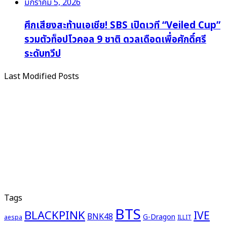
มกราคม 5, 2026
ศึกเสียงสะท้านเอเชีย! SBS เปิดเวที “Veiled Cup”
รวมตัวท็อปโวคอล 9 ชาติ ดวลเดือดเพื่อศักดิ์ศรี
ระดับทวีป
Last Modified Posts
Tags
BTS
BLACKPINK
IVE
BNK48
G-Dragon
aespa
ILLIT