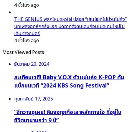
4 ชั่วโมง ago
THE GENIUS พลิกโหมดหัวใจ! ปล่อย “เส้นชัยที่ไม่มีวันไปถึง”
บทเพลงอกหักครั้งแรก ปิดฉากตัวตนเดิมก่อนเปิดเกมใหม่ใน
เส้นทางดนตรี
4 ชั่วโมง ago
Most Viewed Posts
ธันวาคม 20, 2024
สะเทือนเวที! Baby V.O.X ตัวแม่แห่ง K-POP คัม
แบ็กบนเวที “2024 KBS Song Festival”
กุมภาพันธ์ 17, 2025
“อีกวางซูเผย! คิมจงกุกคือเสาหลักทางใจ ที่อยู่ใน
ชีวิตมานานกว่า 9 ปี”