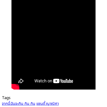
Tags
จากนี้ฉันจะกิน กิน กิน
แซนดี้ ญาณิศา