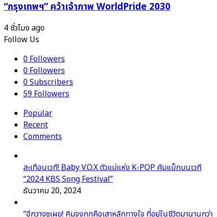
“กรุงเทพฯ” คว้าเจ้าภาพ WorldPride 2030
4 ชั่วโมง ago
Follow Us
0
Followers
0
Followers
0
Subscribers
59
Followers
Popular
Recent
Comments
สะเทือนเวที! Baby V.O.X ตัวแม่แห่ง K-POP คัมแบ็กบนเวที
“2024 KBS Song Festival”
ธันวาคม 20, 2024
“อีกวางซูเผย! คิมจงกุกคือเสาหลักทางใจ ที่อยู่ในชีวิตมานานกว่า