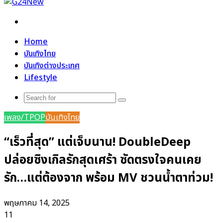
Search
for
Home
บันเทิงไทย
บันเทิงต่างประเทศ
Lifestyle
Search
for
เพลง/TPOP
บันเทิงไทย
“เร็วที่สุด” แต่เจ็บนาน! DoubleDeep
ปล่อยซิงเกิลรักสุดเศร้า ซัดตรงใจคนเคย
รัก…แต่ต้องจาก พร้อม MV ชวนน้ำตาท่วม!
พฤษภาคม 14, 2025
11