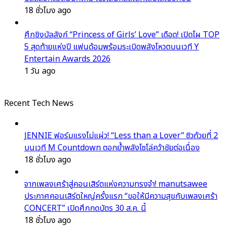
18 ชั่วโมง ago
ศึกชิงบัลลังก์ “Princess of Girls’ Love” เดือด! เปิดโผ TOP
5 สุดท้ายแห่งปี แฟนด้อมพร้อมระเบิดพลังโหวตบนเวที Y
Entertain Awards 2026
1 วัน ago
Recent Tech News
JENNIE ฟอร์มแรงไม่แผ่ว! “Less than a Lover” ซิวถ้วยที่ 2
บนเวที M Countdown ตอกย้ำพลังโซโล่คว้าชัยต่อเนื่อง
18 ชั่วโมง ago
จากเพลงเศร้าสู่คอนเสิร์ตแห่งความทรงจำ! manutsawee
ประกาศคอนเสิร์ตใหญ่ครั้งแรก “ขอให้มีความสุขกับเพลงเศร้า
CONCERT” เปิดศึกกดบัตร 30 ส.ค. นี้
18 ชั่วโมง ago