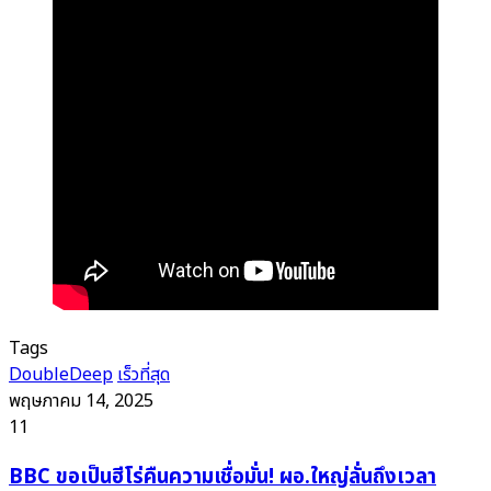
Tags
DoubleDeep
เร็วที่สุด
พฤษภาคม 14, 2025
11
BBC
BBC ขอเป็นฮีโร่คืนความเชื่อมั่น! ผอ.ใหญ่ลั่นถึงเวลา