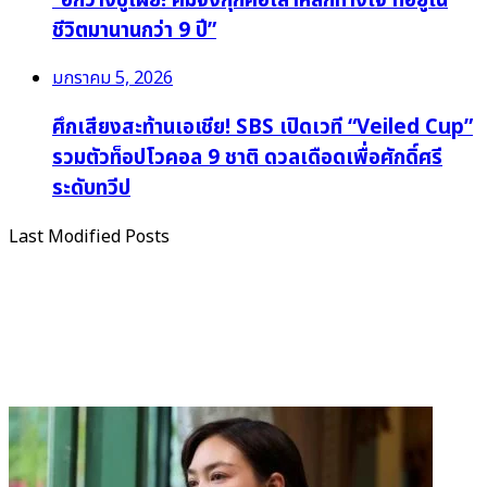
ชีวิตมานานกว่า 9 ปี”
มกราคม 5, 2026
ศึกเสียงสะท้านเอเชีย! SBS เปิดเวที “Veiled Cup”
รวมตัวท็อปโวคอล 9 ชาติ ดวลเดือดเพื่อศักดิ์ศรี
ระดับทวีป
Last Modified Posts