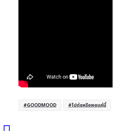
GOODMOOD
ไปต่อหรือพอแค่นี้
“Home”