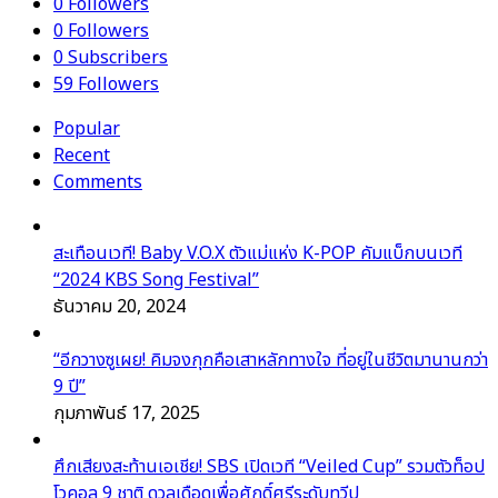
0
Followers
0
Followers
0
Subscribers
59
Followers
Popular
Recent
Comments
สะเทือนเวที! Baby V.O.X ตัวแม่แห่ง K-POP คัมแบ็กบนเวที
“2024 KBS Song Festival”
ธันวาคม 20, 2024
“อีกวางซูเผย! คิมจงกุกคือเสาหลักทางใจ ที่อยู่ในชีวิตมานานกว่า
9 ปี”
กุมภาพันธ์ 17, 2025
ศึกเสียงสะท้านเอเชีย! SBS เปิดเวที “Veiled Cup” รวมตัวท็อป
โวคอล 9 ชาติ ดวลเดือดเพื่อศักดิ์ศรีระดับทวีป