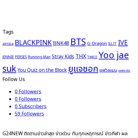
Tags
BTS
BLACKPINK
IVE
BNK48
G-Dragon
aespa
ILLIT
Yoo jae
THX
Stray Kids
JENNIE
PERSES
Running Man
TWICE
ยูแจซอก
suk
You Quiz on the Block
เชฟวิลแมน
เชฟอาร์ต
Follow Us
0
Followers
0
Followers
0
Subscribers
59
Followers
G24NEW ติดตามข่าวล่าสุด ข่าวด่วน ทันทุกเหตุการณ์ ข่าวกีฬา ผล