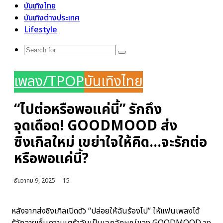
บันเทิงไทย
บันเทิงต่างประเทศ
Lifestyle
Search
for
เพลง/TPOP
บันเทิงไทย
“ไปต่อหรือพอแค่นี้” รักถึง
จุดเดือด! GOODMOOD ส่ง
ซิงเกิลใหม่ เขย่าใจให้คิด…จะรักต่อ
หรือพอแค่นี้?
ธันวาคม 9, 2025
15
หลังจากส่งซิงเกิลเปิดตัว “ปล่อยให้ฉันร้องไป” ให้แฟนเพลงได้