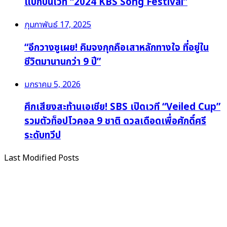
แบ็กบนเวที “2024 KBS Song Festival”
กุมภาพันธ์ 17, 2025
“อีกวางซูเผย! คิมจงกุกคือเสาหลักทางใจ ที่อยู่ใน
ชีวิตมานานกว่า 9 ปี”
มกราคม 5, 2026
ศึกเสียงสะท้านเอเชีย! SBS เปิดเวที “Veiled Cup”
รวมตัวท็อปโวคอล 9 ชาติ ดวลเดือดเพื่อศักดิ์ศรี
ระดับทวีป
Last Modified Posts