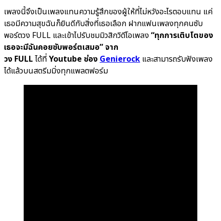
เพลงนี้จึงเป็นเพลงแทนความรู้สึกของผู้ให้ที่ไม่หวังอะไรตอบแทน แค่
เธอมีความสุขฉันก็ยินดีกับสิ่งที่เธอเลือก ฝากแฟนเพลงทุกคนซับ
พอร์ตวง FULL และเข้าไปรับชมมิวสิกวิดีโอเพลง
“ทุกการเติบโตของ
เธอจะมีฉันคอยซับพอร์ตเสมอ” จาก
วง FULL
ได้ที่
Youtube ช่อง
Genierock
และสามารถรับฟังเพลง
ได้แล้วบนสตรีมมิ่งทุกแพลตฟอร์ม