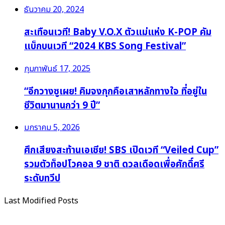
ธันวาคม 20, 2024
สะเทือนเวที! Baby V.O.X ตัวแม่แห่ง K-POP คัม
แบ็กบนเวที “2024 KBS Song Festival”
กุมภาพันธ์ 17, 2025
“อีกวางซูเผย! คิมจงกุกคือเสาหลักทางใจ ที่อยู่ใน
ชีวิตมานานกว่า 9 ปี”
มกราคม 5, 2026
ศึกเสียงสะท้านเอเชีย! SBS เปิดเวที “Veiled Cup”
รวมตัวท็อปโวคอล 9 ชาติ ดวลเดือดเพื่อศักดิ์ศรี
ระดับทวีป
Last Modified Posts