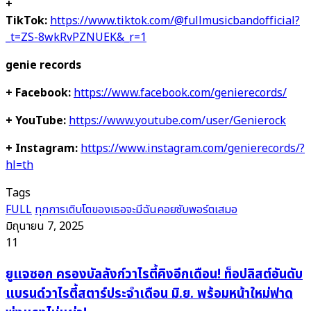
+
TikTok:
https://www.tiktok.com/@fullmusicbandofficial?
_t=ZS-8wkRvPZNUEK&_r=1
genie records
+ Facebook:
https://www.facebook.com/genierecords/
+ YouTube:
https://www.youtube.com/user/Genierock
+ Instagram:
https://www.instagram.com/genierecords/?
hl=th
Tags
FULL
ทุกการเติบโตของเธอจะมีฉันคอยซับพอร์ตเสมอ
มิถุนายน 7, 2025
11
ยู
ยูแจซอก ครองบัลลังก์วาไรตี้คิงอีกเดือน! ท็อปลิสต์อันดับ
แจ
แบรนด์วาไรตี้สตาร์ประจำเดือน มิ.ย. พร้อมหน้าใหม่ฟาด
ซอก