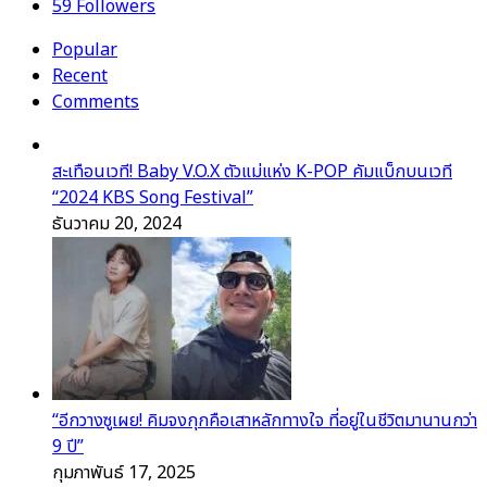
59
Followers
Popular
Recent
Comments
สะเทือนเวที! Baby V.O.X ตัวแม่แห่ง K-POP คัมแบ็กบนเวที
“2024 KBS Song Festival”
ธันวาคม 20, 2024
“อีกวางซูเผย! คิมจงกุกคือเสาหลักทางใจ ที่อยู่ในชีวิตมานานกว่า
9 ปี”
กุมภาพันธ์ 17, 2025