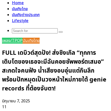
Home
บันเทิงไทย
บันเทิงต่างประเทศ
Lifestyle
Search
for
เพลง/TPOP
บันเทิงไทย
FULL เดบิวต์สุดปัง! ส่งซิงเกิล “ทุกการ
เติบโตของเธอจะมีฉันคอยซัพพอร์ตเสมอ”
สะกดใจคนฟัง น้ำเสียงอบอุ่นแต่กินลึก
พร้อมปักหมุดเป็นวงหน้าใหม่ภายใต้ genie
records ที่ต้องจับตา!
มิถุนายน 7, 2025
11